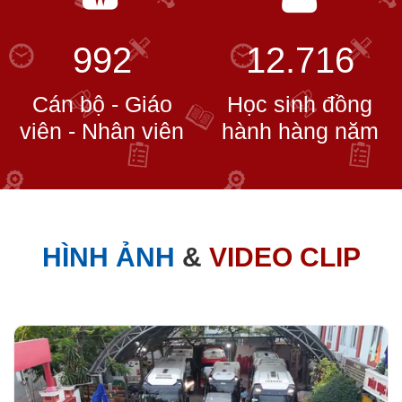
992
12.716
Cán bộ - Giáo
Học sinh đồng
viên - Nhân viên
hành hàng năm
HÌNH ẢNH
&
VIDEO CLIP