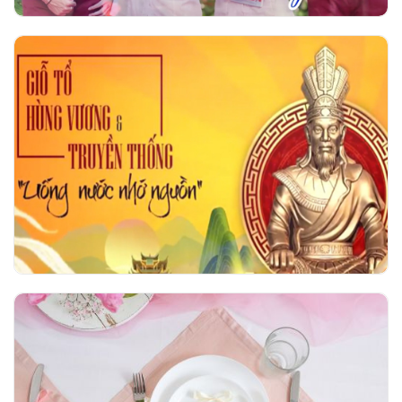
Giỗ tổ Hùng Vương và Truyền thống uống
nước nhớ nguồn
Hội thi Duyên dáng áo dài Ngô Thời Nhiệm
2026 - Tri ân vẻ đẹp người giáo viên nhân