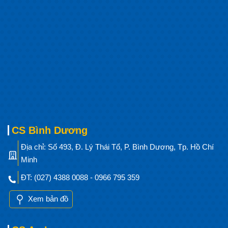
CS Bình Dương
Địa chỉ: Số 493, Đ. Lý Thái Tổ, P. Bình Dương, Tp. Hồ Chí
Minh
ĐT: (027) 4388 0088 - 0966 795 359
Xem bản đồ