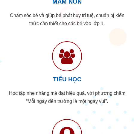
MẦM NON
Chăm sóc bé và giúp bé phát huy trí tuệ, chuẩn bị kiến
thức cần thiết cho các bé vào lớp 1.
TIỂU HỌC
Học tập nhẹ nhàng mà đạt hiệu quả, với phương châm
“Mỗi ngày đến trường là một ngày vui”.