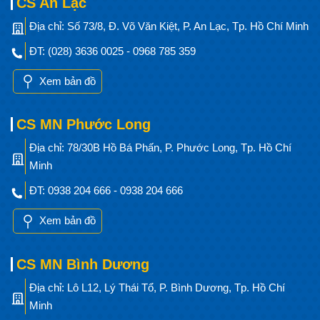
CS An Lạc
Địa chỉ: Số 73/8, Đ. Võ Văn Kiệt, P. An Lạc, Tp. Hồ Chí Minh
ĐT: (028) 3636 0025 - 0968 785 359
Xem bản đồ
CS MN Phước Long
Địa chỉ: 78/30B Hồ Bá Phấn, P. Phước Long, Tp. Hồ Chí
Minh
ĐT: 0938 204 666 - 0938 204 666
Xem bản đồ
CS MN Bình Dương
Địa chỉ: Lô L12, Lý Thái Tổ, P. Bình Dương, Tp. Hồ Chí
Minh