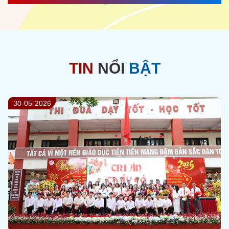
TIN
NỔI
BẬT
29-05-2026