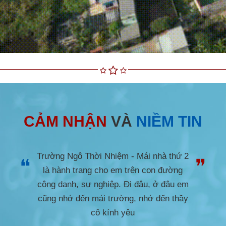
CẢM NHẬN
VÀ
NIỀM TIN
Trường Ngô Thời Nhiệm - Mái nhà thứ 2
❝
❞
là hành trang cho em trên con đường
công danh, sự nghiệp. Đi đâu, ở đâu em
cũng nhớ đến mái trường, nhớ đến thầy
cô kính yêu