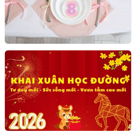
ngày 08/03/2026
Khai xuân học đường - Tư duy mới - Sức
sống mới - Vươn tầm cao mới