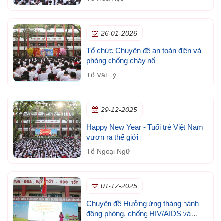
26-01-2026
Tổ chức Chuyên đề an toàn điện và
phòng chống cháy nổ
Tổ Vật Lý
29-12-2025
Happy New Year - Tuổi trẻ Việt Nam
vươn ra thế giới
Tổ Ngoại Ngữ
01-12-2025
Chuyên đề Hưởng ứng tháng hành
động phòng, chống HIV/AIDS và