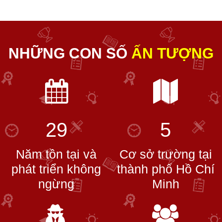
NHỮNG CON SỐ
ẤN TƯỢNG
29
5
Năm tồn tại và
Cơ sở trường tại
phát triển không
thành phố Hồ Chí
ngừng
Minh