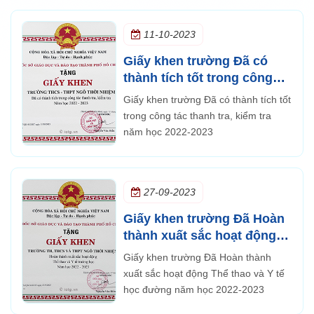
11-10-2023
Giấy khen trường Đã có
thành tích tốt trong công
tác thanh tra, kiểm tra năm
Giấy khen trường Đã có thành tích tốt
học 2022-2023
trong công tác thanh tra, kiểm tra
năm học 2022-2023
27-09-2023
Giấy khen trường Đã Hoàn
thành xuất sắc hoạt động
Thể thao và Y tế học đường
Giấy khen trường Đã Hoàn thành
năm học 2022-2023
xuất sắc hoạt động Thể thao và Y tế
học đường năm học 2022-2023