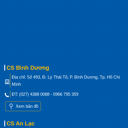
CS Bình Dương
Địa chỉ: Số 493, Đ. Lý Thái Tổ, P. Bình Dương, Tp. Hồ Chí
Minh
ĐT: (027) 4388 0088 - 0966 795 359
Xem bản đồ
CS An Lạc