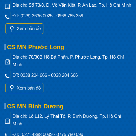
Địa chỉ: Số 73/8, Đ. Võ Văn Kiệt, P. An Lạc, Tp. Hồ Chí Minh
ĐT: (028) 3636 0025 - 0968 785 359
Xem bản đồ
CS MN Phước Long
Địa chỉ: 78/30B Hồ Bá Phấn, P. Phước Long, Tp. Hồ Chí
Minh
ĐT: 0938 204 666 - 0938 204 666
Xem bản đồ
CS MN Bình Dương
Địa chỉ: Lô L12, Lý Thái Tổ, P. Bình Dương, Tp. Hồ Chí
Minh
ĐT: (027) 4388 0099 - 0775 780 099