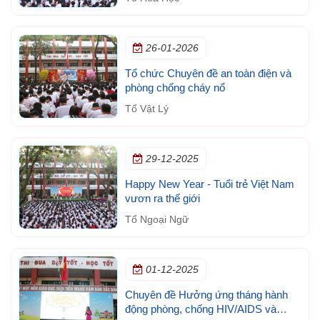
26-01-2026
Tổ chức Chuyên đề an toàn điện và
phòng chống cháy nổ
Tổ Vật Lý
29-12-2025
Happy New Year - Tuổi trẻ Việt Nam
vươn ra thế giới
Tổ Ngoại Ngữ
01-12-2025
Chuyên đề Hưởng ứng tháng hành
động phòng, chống HIV/AIDS và