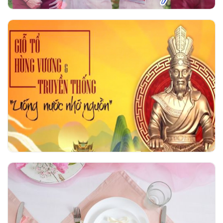
Giỗ tổ Hùng Vương và Truyền thống uống
nước nhớ nguồn
Hội thi Duyên dáng áo dài Ngô Thời Nhiệm
2026 - Tri ân vẻ đẹp người giáo viên nhân