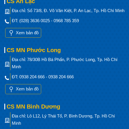
CS An Lạc
Địa chỉ: Số 73/8, Đ. Võ Văn Kiệt, P. An Lạc, Tp. Hồ Chí Minh
ĐT: (028) 3636 0025 - 0968 785 359
Xem bản đồ
CS MN Phước Long
Địa chỉ: 78/30B Hồ Bá Phấn, P. Phước Long, Tp. Hồ Chí
Minh
ĐT: 0938 204 666 - 0938 204 666
Xem bản đồ
CS MN Bình Dương
Địa chỉ: Lô L12, Lý Thái Tổ, P. Bình Dương, Tp. Hồ Chí
Minh