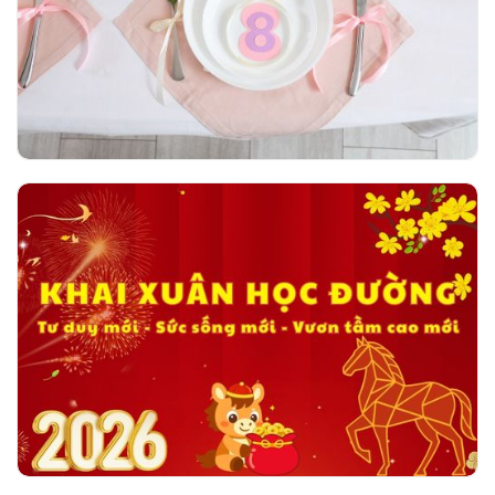
ngày 08/03/2026
Khai xuân học đường - Tư duy mới - Sức
sống mới - Vươn tầm cao mới