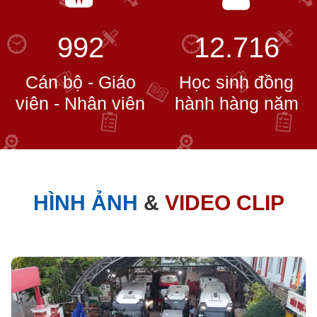
992
12.716
Cán bộ - Giáo
Học sinh đồng
viên - Nhân viên
hành hàng năm
HÌNH ẢNH
&
VIDEO CLIP