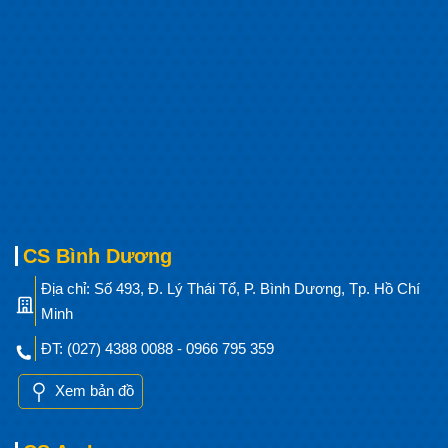
CS Bình Dương
Địa chỉ: Số 493, Đ. Lý Thái Tổ, P. Bình Dương, Tp. Hồ Chí
Minh
ĐT: (027) 4388 0088 - 0966 795 359
Xem bản đồ