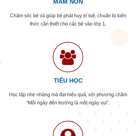
MẦM NON
Chăm sóc bé và giúp bé phát huy trí tuệ, chuẩn bị kiến
thức cần thiết cho các bé vào lớp 1.
TIỂU HỌC
Học tập nhẹ nhàng mà đạt hiệu quả, với phương châm
“Mỗi ngày đến trường là một ngày vui”.