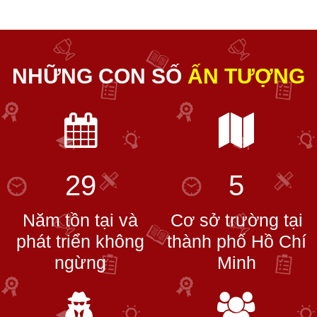
NHỮNG CON SỐ
ẤN TƯỢNG
29
5
Năm tồn tại và
Cơ sở trường tại
phát triển không
thành phố Hồ Chí
ngừng
Minh