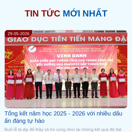
TIN TỨC
MỚI NHẤT
29-05-2026
Thông báo về việc sử dụng Logo và tiếp nhận
thông tin qua các kênh truyền thông của
Trường Ngô Thời Nhiệm