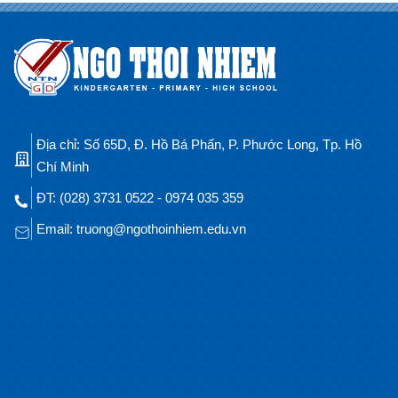
Địa chỉ: Số 65D, Đ. Hồ Bá Phấn, P. Phước Long, Tp. Hồ
Chí Minh
ĐT: (028) 3731 0522 - 0974 035 359
Email: truong@ngothoinhiem.edu.vn