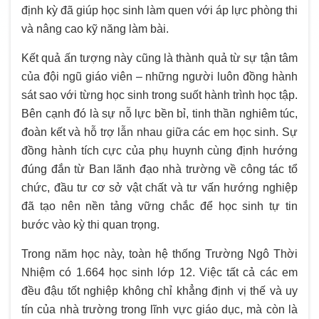
định kỳ đã giúp học sinh làm quen với áp lực phòng thi
và nâng cao kỹ năng làm bài.
Kết quả ấn tượng này cũng là thành quả từ sự tận tâm
của đội ngũ giáo viên – những người luôn đồng hành
sát sao với từng học sinh trong suốt hành trình học tập.
Bên cạnh đó là sự nỗ lực bền bỉ, tinh thần nghiêm túc,
đoàn kết và hỗ trợ lẫn nhau giữa các em học sinh. Sự
đồng hành tích cực của phụ huynh cùng định hướng
đúng đắn từ Ban lãnh đạo nhà trường về công tác tổ
chức, đầu tư cơ sở vật chất và tư vấn hướng nghiệp
đã tạo nên nền tảng vững chắc để học sinh tự tin
bước vào kỳ thi quan trọng.
Trong năm học này, toàn hệ thống Trường Ngô Thời
Nhiệm có 1.664 học sinh lớp 12. Việc tất cả các em
đều đậu tốt nghiệp không chỉ khẳng định vị thế và uy
tín của nhà trường trong lĩnh vực giáo dục, mà còn là