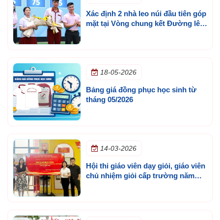
Xác định 2 nhà leo núi đầu tiên góp
mặt tại Vòng chung kết Đường lên
đỉnh Olympia cấp trường lần 3
18-05-2026
Bảng giá đồng phục học sinh từ
tháng 05/2026
14-03-2026
Hội thi giáo viên dạy giỏi, giáo viên
chủ nhiệm giỏi cấp trường năm
học 2025 - 2026