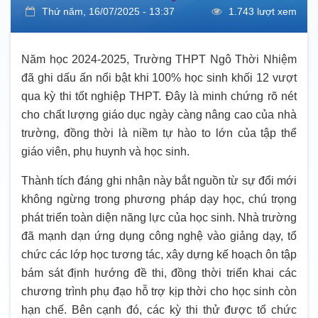
Thứ năm, 16/07/2025 - 13:37
1.743 lượt xem
Năm học 2024-2025, Trường THPT Ngô Thời Nhiệm
đã ghi dấu ấn nổi bật khi 100% học sinh khối 12 vượt
qua kỳ thi tốt nghiệp THPT. Đây là minh chứng rõ nét
cho chất lượng giáo dục ngày càng nâng cao của nhà
trường, đồng thời là niềm tự hào to lớn của tập thể
giáo viên, phụ huynh và học sinh.
Thành tích đáng ghi nhận này bắt nguồn từ sự đổi mới
không ngừng trong phương pháp dạy học, chú trọng
phát triển toàn diện năng lực của học sinh. Nhà trường
đã mạnh dạn ứng dụng công nghệ vào giảng dạy, tổ
chức các lớp học tương tác, xây dựng kế hoạch ôn tập
bám sát định hướng đề thi, đồng thời triển khai các
chương trình phụ đạo hỗ trợ kịp thời cho học sinh còn
hạn chế. Bên cạnh đó, các kỳ thi thử được tổ chức