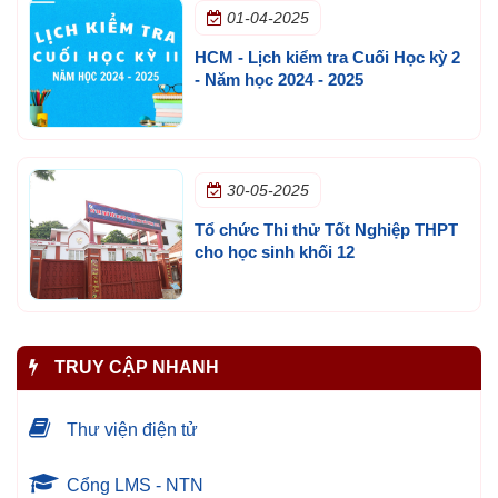
01-04-2025
HCM - Lịch kiểm tra Cuối Học kỳ 2
- Năm học 2024 - 2025
30-05-2025
Tổ chức Thi thử Tốt Nghiệp THPT
cho học sinh khối 12
TRUY CẬP NHANH
Thư viện điện tử
Cổng LMS - NTN