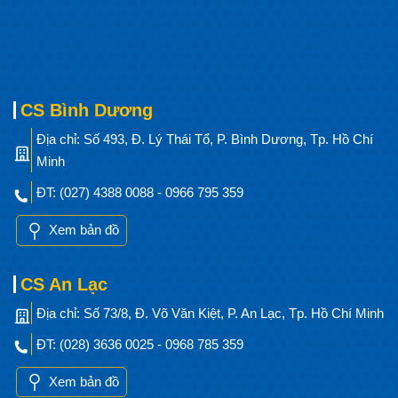
CS Bình Dương
Địa chỉ: Số 493, Đ. Lý Thái Tổ, P. Bình Dương, Tp. Hồ Chí
Minh
ĐT: (027) 4388 0088 - 0966 795 359
Xem bản đồ
CS An Lạc
Địa chỉ: Số 73/8, Đ. Võ Văn Kiệt, P. An Lạc, Tp. Hồ Chí Minh
ĐT: (028) 3636 0025 - 0968 785 359
Xem bản đồ