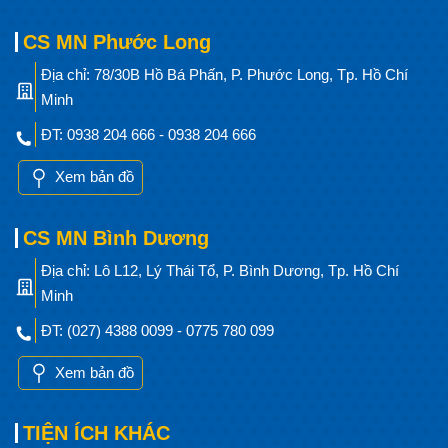
CS MN Phước Long
Địa chỉ: 78/30B Hồ Bá Phấn, P. Phước Long, Tp. Hồ Chí
Minh
ĐT: 0938 204 666 - 0938 204 666
Xem bản đồ
CS MN Bình Dương
Địa chỉ: Lô L12, Lý Thái Tổ, P. Bình Dương, Tp. Hồ Chí
Minh
ĐT: (027) 4388 0099 - 0775 780 099
Xem bản đồ
TIỆN ÍCH KHÁC