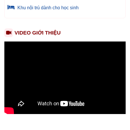
Khu nội trú dành cho học sinh
VIDEO GIỚI THIỆU