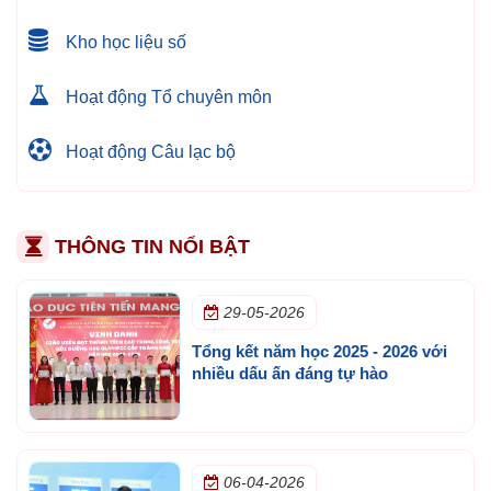
Kho học liệu số
Hoạt động Tổ chuyên môn
Hoạt động Câu lạc bộ
THÔNG TIN NỔI BẬT
29-05-2026
Tổng kết năm học 2025 - 2026 với
nhiều dấu ấn đáng tự hào
06-04-2026