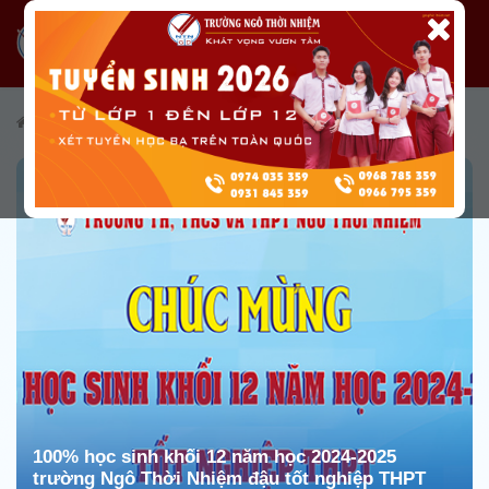
/
Tin tức
/
Tin tức từ Nhà trường
/
Tin hoạt động chuyên môn
100% học sinh khối 12 năm học 2024-2025
trường Ngô Thời Nhiệm đậu tốt nghiệp THPT