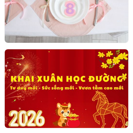
ngày 08/03/2026
Khai xuân học đường - Tư duy mới - Sức
sống mới - Vươn tầm cao mới