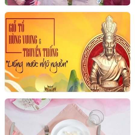
Giỗ tổ Hùng Vương và Truyền thống uống
nước nhớ nguồn
Hội thi Duyên dáng áo dài Ngô Thời Nhiệm
2026 - Tri ân vẻ đẹp người giáo viên nhân