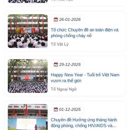
26-01-2026
Tổ chức Chuyên đề an toàn điện và
phòng chống cháy nổ
Tổ Vật Lý
29-12-2025
Happy New Year - Tuổi trẻ Việt Nam
vươn ra thế giới
Tổ Ngoại Ngữ
01-12-2025
Chuyên đề Hưởng ứng tháng hành
động phòng, chống HIV/AIDS và