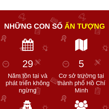
NHỮNG CON SỐ
ẤN TƯỢNG
29
5
Năm tồn tại và
Cơ sở trường tại
phát triển không
thành phố Hồ Chí
ngừng
Minh