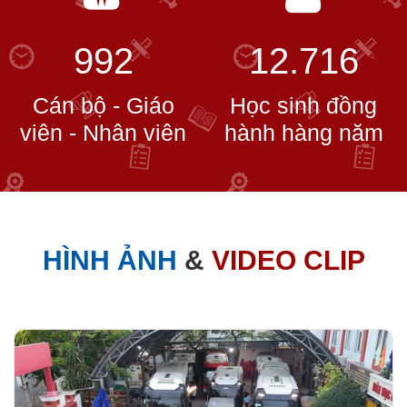
992
12.716
Cán bộ - Giáo
Học sinh đồng
viên - Nhân viên
hành hàng năm
HÌNH ẢNH
&
VIDEO CLIP