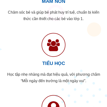
MẦM NON
Chăm sóc bé và giúp bé phát huy trí tuệ, chuẩn bị kiến
thức cần thiết cho các bé vào lớp 1.
TIỂU HỌC
Học tập nhẹ nhàng mà đạt hiệu quả, với phương châm
“Mỗi ngày đến trường là một ngày vui”.