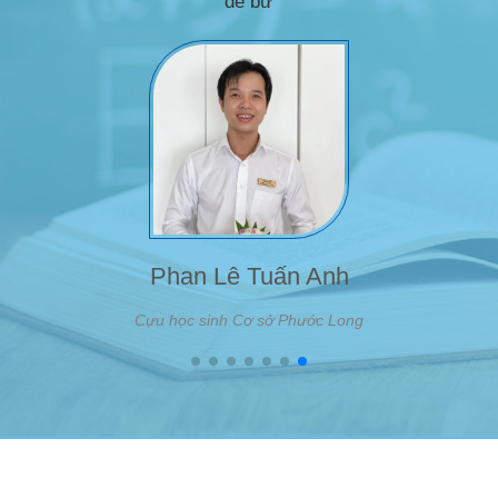
để bư
Phan Lê Tuấn Anh
Cựu học sinh Cơ sở Phước Long