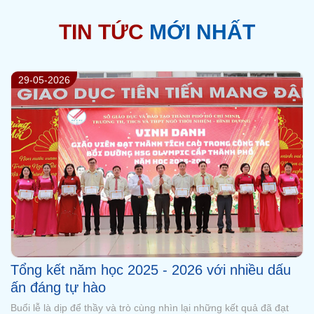
TIN TỨC
MỚI NHẤT
29-05-2026
Thông báo về việc sử dụng Logo và tiếp nhận
thông tin qua các kênh truyền thông của
Trường Ngô Thời Nhiệm