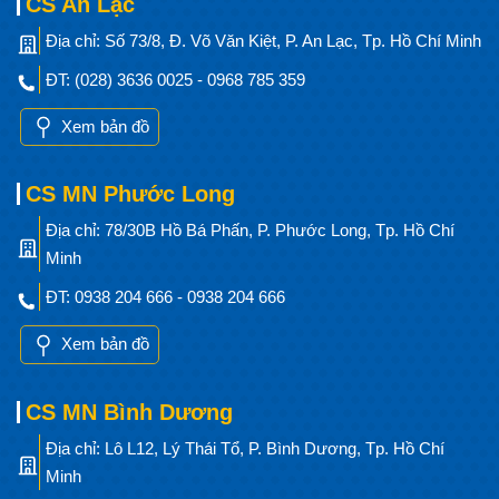
CS An Lạc
Địa chỉ: Số 73/8, Đ. Võ Văn Kiệt, P. An Lạc, Tp. Hồ Chí Minh
ĐT: (028) 3636 0025 - 0968 785 359
Xem bản đồ
CS MN Phước Long
Địa chỉ: 78/30B Hồ Bá Phấn, P. Phước Long, Tp. Hồ Chí
Minh
ĐT: 0938 204 666 - 0938 204 666
Xem bản đồ
CS MN Bình Dương
Địa chỉ: Lô L12, Lý Thái Tổ, P. Bình Dương, Tp. Hồ Chí
Minh