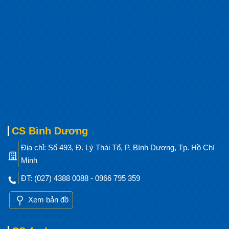
CS Bình Dương
Địa chỉ: Số 493, Đ. Lý Thái Tổ, P. Bình Dương, Tp. Hồ Chí
Minh
ĐT: (027) 4388 0088 - 0966 795 359
Xem bản đồ