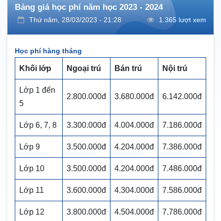
Bảng giá học phí năm học 2023 - 2024
Thứ năm, 28/03/2023 - 21:28
1.365 lượt xem
Học phí hàng tháng
Khối lớp
Ngoại trú
Bán trú
Nội trú
Lớp 1 đến
2.800.000đ
3.680.000đ
6.142.000đ
5
Lớp 6, 7, 8
3.300.000đ
4.004.000đ
7.186.000đ
Lớp 9
3.500.000đ
4.204.000đ
7.386.000đ
Lớp 10
3.500.000đ
4.204.000đ
7.486.000đ
Lớp 11
3.600.000đ
4.304.000đ
7.586.000đ
Lớp 12
3.800.000đ
4.504.000đ
7.786.000đ