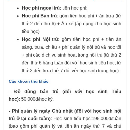
Học phí ngoại trú:
tiền học phí;
Học phí Bán trú:
gồm tiền học phí + ăn trưa (từ
thứ 2 đến thứ 6) + Ăn xế (áp dụng cho học sinh
tiều học)
Học phí Nội trú:
gồm tiền học phí + tiền ăn
sáng, trưa, chiều + phí quản lý nội trú và học tối
+ phí các dịch vụ sinh hoạt trong nội trú (từ thứ 2
đến thứ 6 hàng tuần đối với học sinh tiểu học, từ
thứ 2 đến trưa thứ 7 đối với học sinh trung học).
Các khoản thu khác
- Đồ dùng bán trú (đối với học sinh Tiểu
học):
50.000đ/học kỳ.
- Phí quản lý ngày Chủ nhật (đối với học sinh nội
trú ở lại cuối tuần):
Học sinh tiểu học:198.000đ/tuần
(bao gồm phí quản lý và tiền ăn ngày thứ 7 và chủ