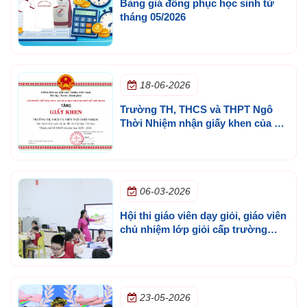
Bảng giá đồng phục học sinh từ
tháng 05/2026
18-06-2026
Trường TH, THCS và THPT Ngô
Thời Nhiệm nhận giấy khen của Sở
GD&ĐT TP.HCM
06-03-2026
Hội thi giáo viên dạy giỏi, giáo viên
chủ nhiệm lớp giỏi cấp trường
năm học 2025 - 2026
23-05-2026