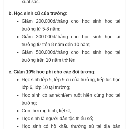
xuất sắc.
b. Học sinh cũ của trường:
Giảm 200.000đ/tháng cho học sinh học tại
trường từ 5-8 năm;
Giảm 300.000đ/tháng cho học sinh học tại
trường từ trên 8 năm đến 10 năm;
Giảm 500.000đ/tháng cho học sinh học tại
trường trên 10 năm trở lên.
c. Giảm 10% học phí cho các đối tượng:
Học sinh lớp 5, lớp 9 cũ của trường, tiếp tục học
lớp 6, lớp 10 tại trường;
Học sinh có anh/chị/em ruột hiện cùng học tại
trường;
Con thương binh, liệt sĩ;
Học sinh là người dân tộc thiểu số;
Học sinh có hộ khẩu thường trú tại địa bàn