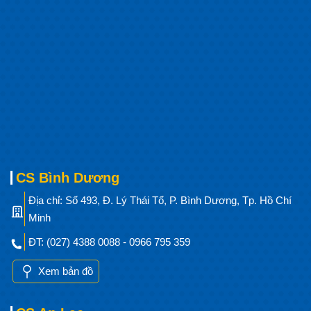
CS Bình Dương
Địa chỉ: Số 493, Đ. Lý Thái Tổ, P. Bình Dương, Tp. Hồ Chí
Minh
ĐT: (027) 4388 0088 - 0966 795 359
Xem bản đồ