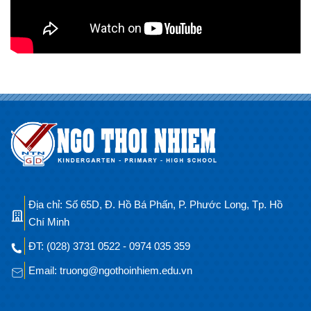
Địa chỉ: Số 65D, Đ. Hồ Bá Phấn, P. Phước Long, Tp. Hồ
Chí Minh
ĐT: (028) 3731 0522 - 0974 035 359
Email: truong@ngothoinhiem.edu.vn