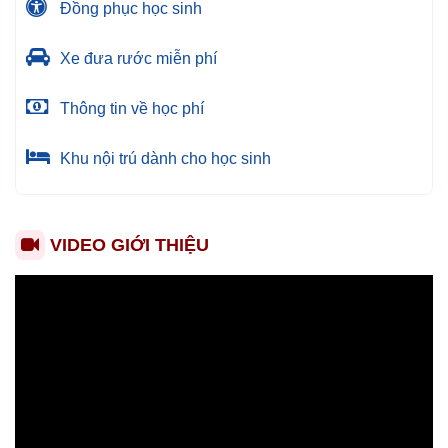
Đồng phục học sinh
Xe đưa rước miễn phí
Thông tin về học phí
Khu nội trú dành cho học sinh
VIDEO GIỚI THIỆU