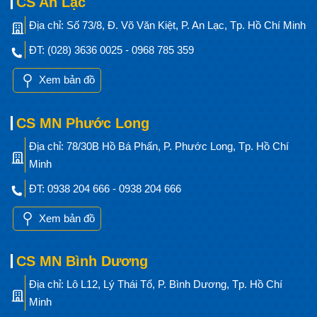
CS An Lạc
Địa chỉ: Số 73/8, Đ. Võ Văn Kiệt, P. An Lạc, Tp. Hồ Chí Minh
ĐT: (028) 3636 0025 - 0968 785 359
Xem bản đồ
CS MN Phước Long
Địa chỉ: 78/30B Hồ Bá Phấn, P. Phước Long, Tp. Hồ Chí
Minh
ĐT: 0938 204 666 - 0938 204 666
Xem bản đồ
CS MN Bình Dương
Địa chỉ: Lô L12, Lý Thái Tổ, P. Bình Dương, Tp. Hồ Chí
Minh