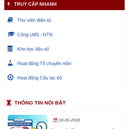
TRUY CẬP NHANH
Thư viện điện tử
Cổng LMS - NTN
Kho học liệu số
Hoạt động Tổ chuyên môn
Hoạt động Câu lạc bộ
THÔNG TIN NỔI BẬT
18-05-2026