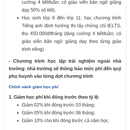
cường 4 tiết/tuần; có giáo viên bản ngữ giảng
dạy 50% số tiết).
Học sinh lớp 6 đến lớp 11: học chương trình
Tiếng anh định hướng thi lấy chứng chỉ IELTS,
thu 450.000đ/tháng (tăng cường 4 tiết/tuần; có
giáo viên bản ngữ giảng dạy theo từng giáo
trình riêng)
- Chương trình học tập trải nghiệm ngoài nhà
trường: nhà trường sẽ thông báo mức phí đến quý
phụ huynh vào từng đợt chương trình
Chính sách giảm học phí
1. Giảm học phí khi đóng trước theo tỷ lệ:
Giảm 02% khi đóng trước 03 tháng;
Giảm 05% khi đóng trước 06 tháng;
Giảm 10% cho khi đóng trước cả năm học.