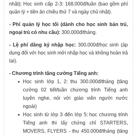
nhật); Học sinh cấp 2-3: 168.000đ/tuần (bao gồm phí
quản lý + tiền ăn chiều thứ 7 và ngày chủ nhật).
- Phí quản lý học tối (dành cho học sinh bán trú,
ngoại trú có nhu cầu):
300.000đ/tháng.
- Lệ phí đăng ký nhập học:
300.000đ/học sinh (áp
dụng đối với học sinh mới nhập học và không hoàn trả
lại).
- Chương trình tăng cường Tiếng anh:
Học sinh lớp 1, 2: thu 300.000đ/tháng (tăng
cường 02 tiết/tuần chương trình Tiếng anh
luyện nghe, nói với giáo viên người nước
ngoài)
Học sinh từ lớp 3 đến lớp 5: học chương trình
Tiếng anh thi lấy chứng chỉ STARTERS,
MOVERS, FLYERS - thu 450.000đ/tháng (tăng