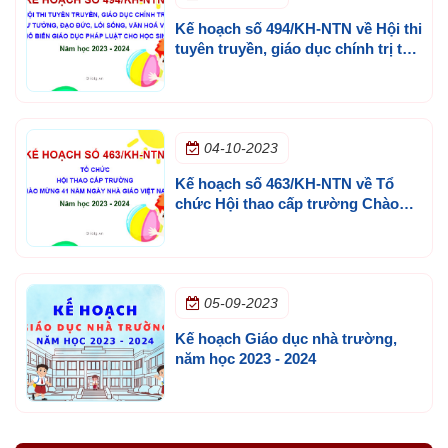
Kế hoạch số 494/KH-NTN về Hội thi
tuyên truyền, giáo dục chính trị tư
tưởng, đạo đức, lối sống, văn hoá
và phổ biến giáo dục pháp luật cho
học sinh, năm học 2023 - 2024
04-10-2023
Kế hoạch số 463/KH-NTN về Tổ
chức Hội thao cấp trường Chào
mừng 41 năm ngày nhà giáo Việt
Nam, năm học 2023 - 2024
05-09-2023
Kế hoạch Giáo dục nhà trường,
năm học 2023 - 2024