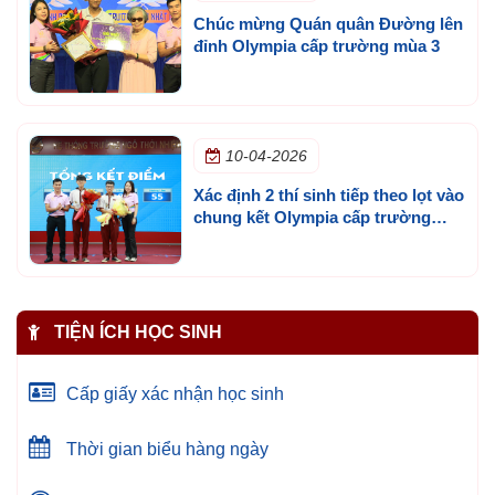
Chúc mừng Quán quân Đường lên
đỉnh Olympia cấp trường mùa 3
10-04-2026
Xác định 2 thí sinh tiếp theo lọt vào
chung kết Olympia cấp trường
mùa 3
TIỆN ÍCH HỌC SINH
Cấp giấy xác nhận học sinh
Thời gian biểu hàng ngày