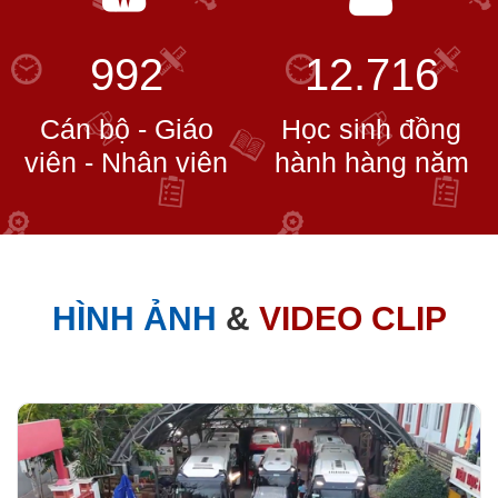
992
12.716
Cán bộ - Giáo
Học sinh đồng
viên - Nhân viên
hành hàng năm
HÌNH ẢNH
&
VIDEO CLIP