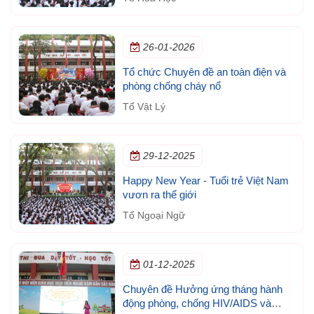
26-01-2026
Tổ chức Chuyên đề an toàn điện và
phòng chống cháy nổ
Tổ Vật Lý
29-12-2025
Happy New Year - Tuổi trẻ Việt Nam
vươn ra thế giới
Tổ Ngoại Ngữ
01-12-2025
Chuyên đề Hưởng ứng tháng hành
động phòng, chống HIV/AIDS và