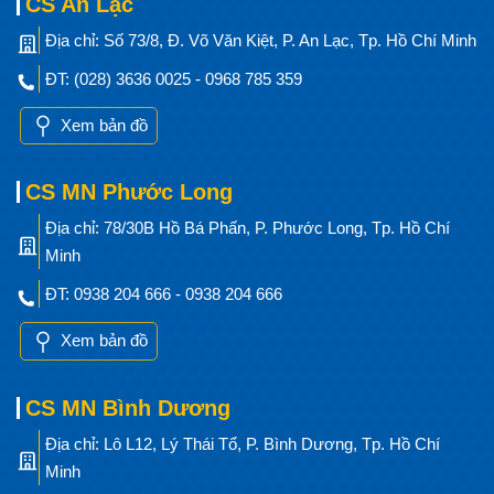
CS An Lạc
Địa chỉ: Số 73/8, Đ. Võ Văn Kiệt, P. An Lạc, Tp. Hồ Chí Minh
ĐT: (028) 3636 0025 - 0968 785 359
Xem bản đồ
CS MN Phước Long
Địa chỉ: 78/30B Hồ Bá Phấn, P. Phước Long, Tp. Hồ Chí
Minh
ĐT: 0938 204 666 - 0938 204 666
Xem bản đồ
CS MN Bình Dương
Địa chỉ: Lô L12, Lý Thái Tổ, P. Bình Dương, Tp. Hồ Chí
Minh