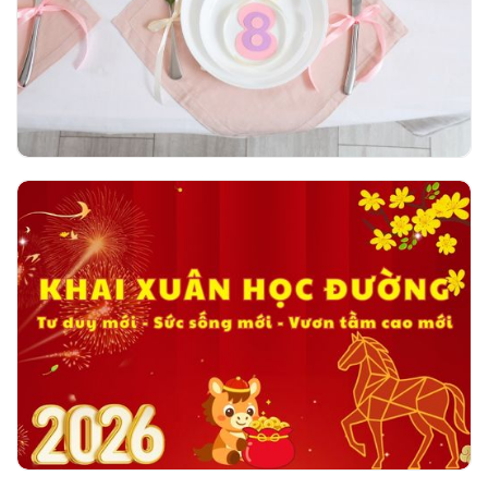
ngày 08/03/2026
Khai xuân học đường - Tư duy mới - Sức
sống mới - Vươn tầm cao mới