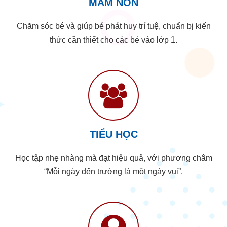
MẦM NON
Chăm sóc bé và giúp bé phát huy trí tuệ, chuẩn bị kiến
thức cần thiết cho các bé vào lớp 1.
TIỂU HỌC
Học tập nhẹ nhàng mà đạt hiệu quả, với phương châm
“Mỗi ngày đến trường là một ngày vui”.