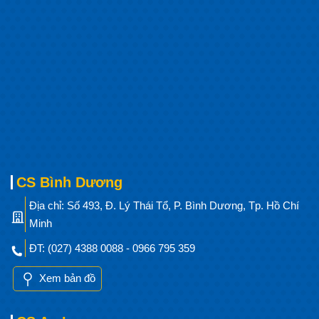
CS Bình Dương
Địa chỉ: Số 493, Đ. Lý Thái Tổ, P. Bình Dương, Tp. Hồ Chí
Minh
ĐT: (027) 4388 0088 - 0966 795 359
Xem bản đồ