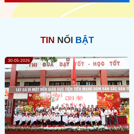
TIN
NỔI
BẬT
29-05-2026