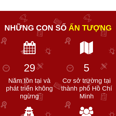
NHỮNG CON SỐ
ẤN TƯỢNG
29
5
Năm tồn tại và
Cơ sở trường tại
phát triển không
thành phố Hồ Chí
ngừng
Minh