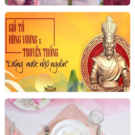
Giỗ tổ Hùng Vương và Truyền thống uống
nước nhớ nguồn
Hội thi Duyên dáng áo dài Ngô Thời Nhiệm
2026 - Tri ân vẻ đẹp người giáo viên nhân