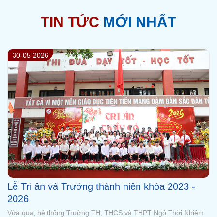
TIN TỨC
MỚI NHẤT
29-05-2026
Tổng kết năm học 2025 - 2026 với nhiều dấu
ấn đáng tự hào
Buổi lễ là dịp để thầy và trò cùng nhìn lại những kết quả đã đạt