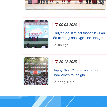
09-03-2026
Chuyên đề: Kết nối thông tin - Lan
tỏa niềm tự hào Ngô Thời Nhiệm
Tổ Tin học
29-12-2025
Happy New Year - Tuổi trẻ Việt
Nam vươn ra thế giới
Tổ Ngoại Ngữ