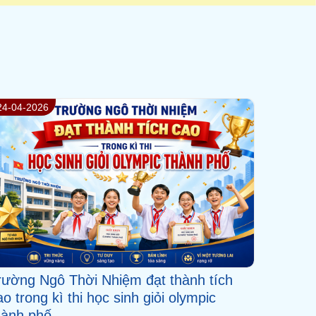
10-04-2026
ác định 2 thí sinh tiếp theo lọt vào chung
ết Olympia cấp trường mùa 3