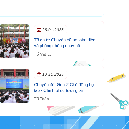
26-01-2026
Tổ chức Chuyên đề an toàn điện
và phòng chống cháy nổ
Tổ Vật Lý
10-11-2025
Chuyên đề: Gen Z Chủ động học
tập - Chinh phục tương lai
Tổ Toán