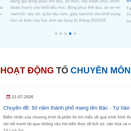
rt
Sa
 mi
ta
Tại kì thi học sinh giỏi Olympic tháng 4/2026, trường TH,
ung
mặ
THCS và THPT Ngô Thời Nhiệm đạt nhiều thành tích ấn
tượng. Cụ thể, đạt 01 Giải Nhì và 26 Giải Ba.
HOẠT ĐỘNG
TỔ
CHUYÊN MÔN
11-07-2026
Chuyên đề: 50 năm thành phố mang tên Bác - Tự hào 
Điểm nhấn của chương trình là phần thi tìm hiểu về quá trình hình th
sôi nổi tranh tài qua những câu hỏi kiến thức về lịch sử, văn hóa và
Tổ Lịch Sử