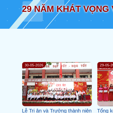
29 NĂM KHÁT VỌNG
04-07-2026
18-06-2
Thông báo về việc trả hồ sơ
Trườn