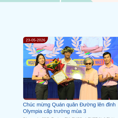
18-05-2026
 đỉnh
Bảng giá đồng phục học sinh từ tháng
05/2026