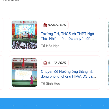
02-02-2026
Trường TiH, THCS và THPT Ngô
Thời Nhiệm tổ chức chuyên đề
Hóa học trong đời sống
Tổ Hóa Học
01-12-2025
Chuyên đề Hưởng ứng tháng hành
động phòng, chống HIV/AIDS và
ngày thế giới phòng, chống
Tổ Sinh Học
HIV/AIDS (1/12)