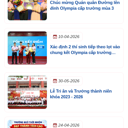
Chúc mừng Quán quân Đường lên
đỉnh Olympia cấp trường mùa 3
10-04-2026
Xác định 2 thí sinh tiếp theo lọt vào
chung kết Olympia cấp trường
mùa 3
30-05-2026
Lễ Tri ân và Trưởng thành niên
khóa 2023 - 2026
24-04-2026