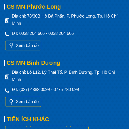
CS MN Phước Long
Địa chỉ: 78/30B Hồ Bá Phấn, P. Phước Long, Tp. Hồ Chí
Minh
ĐT: 0938 204 666 - 0938 204 666
Xem bản đồ
CS MN Bình Dương
Địa chỉ: Lô L12, Lý Thái Tổ, P. Bình Dương, Tp. Hồ Chí
Minh
ĐT: (027) 4388 0099 - 0775 780 099
Xem bản đồ
TIỆN ÍCH KHÁC