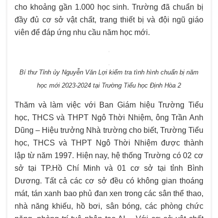
cho khoảng gần 1.000 học sinh. Trường đã chuẩn bị
đầy đủ cơ sở vật chất, trang thiết bị và đội ngũ giáo
viên để đáp ứng nhu cầu năm học mới.
Bí thư Tỉnh ủy Nguyễn Văn Lợi kiểm tra tình hình chuẩn bị năm
học mới 2023-2024 tại Trường Tiểu học Định Hòa 2
Thăm và làm việc với Ban Giám hiệu Trường Tiểu
học, THCS và THPT Ngô Thời Nhiệm, ông Trần Anh
Dũng – Hiệu trưởng Nhà trường cho biết, Trường Tiểu
học, THCS và THPT Ngô Thời Nhiệm được thành
lập từ năm 1997. Hiện nay, hệ thống Trường có 02 cơ
sở tại TP.Hồ Chí Minh và 01 cơ sở tại tỉnh Bình
Dương. Tất cả các cơ sở đều có không gian thoáng
mát, tán xanh bao phủ đan xen trong các sân thể thao,
nhà năng khiếu, hồ bơi, sân bóng, các phòng chức