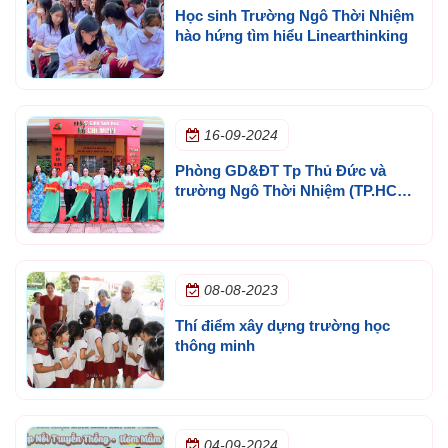
Học sinh Trường Ngô Thời Nhiệm
hào hứng tìm hiểu Linearthinking
16-09-2024
Phòng GD&ĐT Tp Thủ Đức và
trường Ngô Thời Nhiệm (TP.HCM)
phối hợp khánh thành
08-08-2023
Thí điểm xây dựng trường học
thông minh
04-09-2024