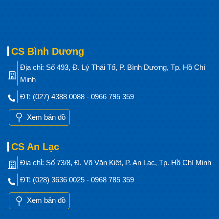
CS Bình Dương
Địa chỉ: Số 493, Đ. Lý Thái Tổ, P. Bình Dương, Tp. Hồ Chí
Minh
ĐT: (027) 4388 0088 - 0966 795 359
Xem bản đồ
CS An Lạc
Địa chỉ: Số 73/8, Đ. Võ Văn Kiệt, P. An Lạc, Tp. Hồ Chí Minh
ĐT: (028) 3636 0025 - 0968 785 359
Xem bản đồ