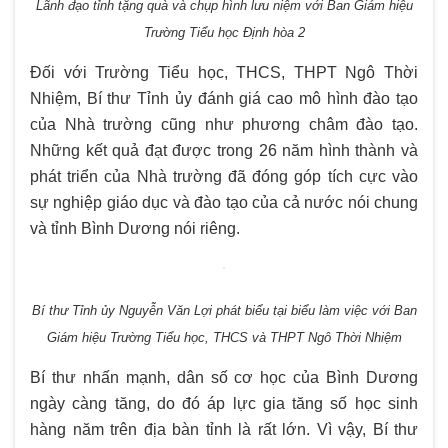
Lãnh đạo tỉnh tặng quà và chụp hình lưu niệm với Ban Giám hiệu
Trường Tiểu học Định hòa 2
Đối với Trường Tiểu học, THCS, THPT Ngô Thời
Nhiệm, Bí thư Tỉnh ủy đánh giá cao mô hình đào tạo
của Nhà trường cũng như phương châm đào tạo.
Những kết quả đạt được trong 26 năm hình thành và
phát triển của Nhà trường đã đóng góp tích cực vào
sự nghiệp giáo dục và đào tạo của cả nước nói chung
và tỉnh Bình Dương nói riêng.
Bí thư Tỉnh ủy Nguyễn Văn Lợi phát biểu tại biểu làm việc với Ban
Giám hiệu Trường Tiểu học, THCS và THPT Ngô Thời Nhiệm
Bí thư nhấn mạnh, dân số cơ học của Bình Dương
ngày càng tăng, do đó áp lực gia tăng số học sinh
hàng năm trên địa bàn tỉnh là rất lớn. Vì vậy, Bí thư