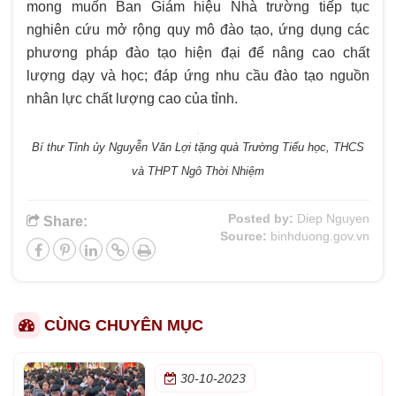
mong muốn Ban Giám hiệu Nhà trường tiếp tục
nghiên cứu mở rộng quy mô đào tạo, ứng dụng các
phương pháp đào tạo hiện đại để nâng cao chất
lượng dạy và học; đáp ứng nhu cầu đào tạo nguồn
nhân lực chất lượng cao của tỉnh.
Bí thư Tỉnh ủy Nguyễn Văn Lợi tặng quà Trường Tiểu học, THCS
và THPT Ngô Thời Nhiệm
Posted by:
Diep Nguyen
Share:
Source:
binhduong.gov.vn
CÙNG CHUYÊN MỤC
30-10-2023