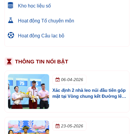
Kho học liệu số
Hoạt động Tổ chuyên môn
Hoạt động Câu lạc bộ
THÔNG TIN NỔI BẬT
06-04-2026
Xác định 2 nhà leo núi đầu tiên góp
mặt tại Vòng chung kết Đường lên
đỉnh Olympia cấp trường lần 3
23-05-2026