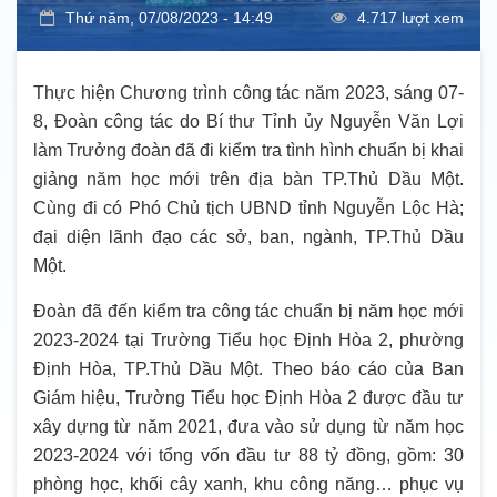
Thứ năm, 07/08/2023 - 14:49
4.717 lượt xem
Thực hiện Chương trình công tác năm 2023, sáng 07-
8, Đoàn công tác do Bí thư Tỉnh ủy Nguyễn Văn Lợi
làm Trưởng đoàn đã đi kiểm tra tình hình chuẩn bị khai
giảng năm học mới trên địa bàn TP.Thủ Dầu Một.
Cùng đi có Phó Chủ tịch UBND tỉnh Nguyễn Lộc Hà;
đại diện lãnh đạo các sở, ban, ngành, TP.Thủ Dầu
Một.
Đoàn đã đến kiểm tra công tác chuẩn bị năm học mới
2023-2024 tại Trường Tiểu học Định Hòa 2, phường
Định Hòa, TP.Thủ Dầu Một. Theo báo cáo của Ban
Giám hiệu, Trường Tiểu học Định Hòa 2 được đầu tư
xây dựng từ năm 2021, đưa vào sử dụng từ năm học
2023-2024 với tổng vốn đầu tư 88 tỷ đồng, gồm: 30
phòng học, khối cây xanh, khu công năng… phục vụ