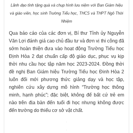
Lãnh đạo tỉnh tặng quà và chụp hình lưu niệm với Ban Giám hiệu
và giáo viên, học sinh Trường Tiểu học, THCS và THPT Ngô Thời
Nhiệm
Qua báo cáo của các đơn vị, Bí thư Tỉnh ủy Nguyễn
Văn Lợi đánh giá cao chủ đầu tư và đơn vị thi công đã
sớm hoàn thiện đưa vào hoạt động Trường Tiểu học
Định Hòa 2 đạt chuẩn cấp độ giáo dục, phục vụ kịp
thời nhu cầu học tập năm học 2023-2024. Đồng thời
đề nghị Ban Giám hiệu Trường Tiểu học Đinh Hòa 2
luôn đổi mới phương thức giảng dạy và học tập,
nghiên cứu xây dựng mô hình “Trường học thông
minh, hạnh phúc”; đặc biệt, không để bất cứ trẻ em
nào trên địa bàn đến tuổi đi học nhưng không được
đến trường do thiếu cơ sở vật chất.