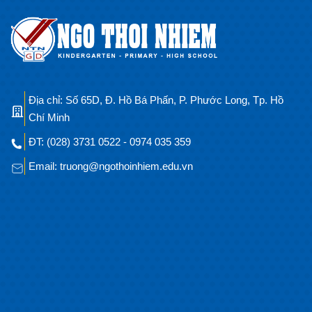
Địa chỉ: Số 65D, Đ. Hồ Bá Phấn, P. Phước Long, Tp. Hồ
Chí Minh
ĐT: (028) 3731 0522 - 0974 035 359
Email: truong@ngothoinhiem.edu.vn