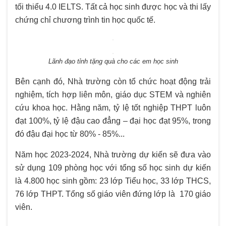
tối thiểu 4.0 IELTS. Tất cả học sinh được học và thi lấy
chứng chỉ chương trình tin học quốc tế.
Lãnh đạo tỉnh tặng quà cho các em học sinh
Bên cạnh đó, Nhà trường còn tổ chức hoạt động trải
nghiệm, tích hợp liên môn, giáo dục STEM và nghiên
cứu khoa học. Hằng năm, tỷ lệ tốt nghiệp THPT luôn
đạt 100%, tỷ lệ đậu cao đẳng – đại học đạt 95%, trong
đó đậu đại học từ 80% - 85%...
Năm học 2023-2024, Nhà trường dự kiến sẽ đưa vào
sử dụng 109 phòng học với tổng số học sinh dự kiến
là 4.800 học sinh gồm: 23 lớp Tiểu học, 33 lớp THCS,
76 lớp THPT. Tổng số giáo viên đứng lớp là 170 giáo
viên.