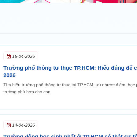
15-04-2026
Trường phổ thông tư thục TP.HCM: Hiểu đúng để 
2026
Tìm hiểu trường phổ thông tư thục tại TP.HCM: ưu nhược điểm, học
trường phù hợp cho con.
14-04-2026
Trường đông học sinh nhất ở TP.HCM có thật sự t