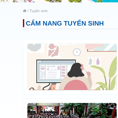
/
Tuyển sinh
CẨM NANG TUYỂN SINH