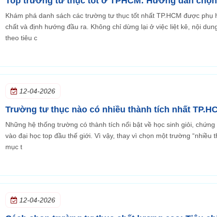
Top trường tư thục tốt ở TPHCM: Hướng dẫn chọn 
Khám phá danh sách các trường tư thục tốt nhất TP.HCM được phụ h
chất và định hướng đầu ra. Không chỉ dừng lại ở việc liệt kê, nội du
theo tiêu c
12-04-2026
Trường tư thục nào có nhiều thành tích nhất TP.H
Những hệ thống trường có thành tích nổi bật về học sinh giỏi, chứng c
vào đại học top đầu thế giới. Vì vậy, thay vì chọn một trường “nhiều
mục t
12-04-2026