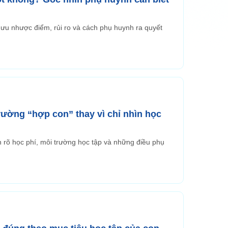
ưu nhược điểm, rủi ro và cách phụ huynh ra quyết
ng “hợp con” thay vì chỉ nhìn học
 rõ học phí, môi trường học tập và những điều phụ