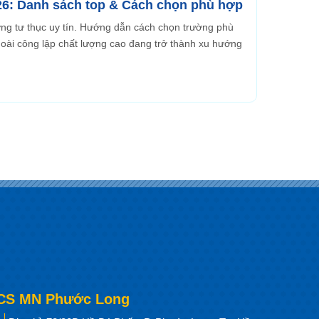
26: Danh sách top & Cách chọn phù hợp
ờng tư thục uy tín. Hướng dẫn cách chọn trường phù
oài công lập chất lượng cao đang trở thành xu hướng
CS MN Phước Long