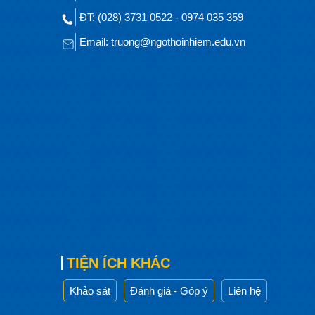
ĐT: (028) 3731 0522 - 0974 035 359
Email: truong@ngothoinhiem.edu.vn
TIỆN ÍCH KHÁC
Khảo sát
Đánh giá - Góp ý
Liên hệ