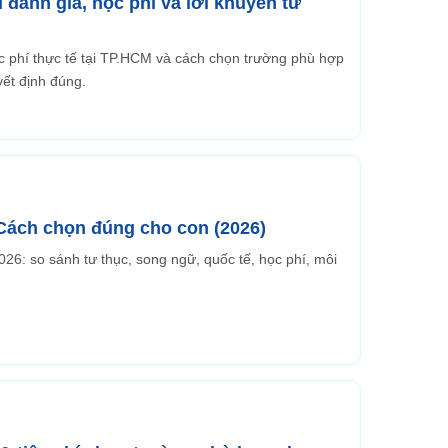
 đánh giá, học phí và lời khuyên từ
ọc phí thực tế tại TP.HCM và cách chọn trường phù hợp
yết định đúng.
Cách chọn đúng cho con (2026)
6: so sánh tư thục, song ngữ, quốc tế, học phí, môi