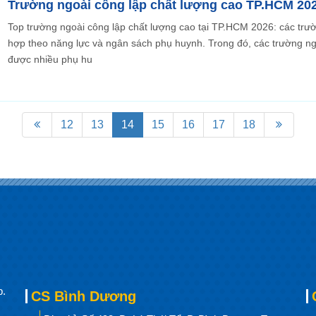
Trường ngoài công lập chất lượng cao TP.HCM 20
Top trường ngoài công lập chất lượng cao tại TP.HCM 2026: các trư
hợp theo năng lực và ngân sách phụ huynh. Trong đó, các trường ng
được nhiều phụ hu
12
13
14
15
16
17
18
p.
CS Bình Dương