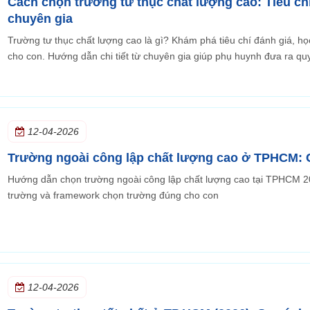
Cách chọn trường tư thục chất lượng cao: Tiêu chí
chuyên gia
Trường tư thục chất lượng cao là gì? Khám phá tiêu chí đánh giá, h
cho con. Hướng dẫn chi tiết từ chuyên gia giúp phụ huynh đưa ra qu
12-04-2026
Trường ngoài công lập chất lượng cao ở TPHCM: 
Hướng dẫn chọn trường ngoài công lập chất lượng cao tại TPHCM 202
trường và framework chọn trường đúng cho con
12-04-2026