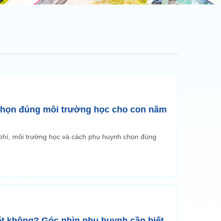
chọn đúng môi trường học cho con năm
 phí, môi trường học và cách phụ huynh chọn đúng
ốt không? Góc nhìn phụ huynh cần biết