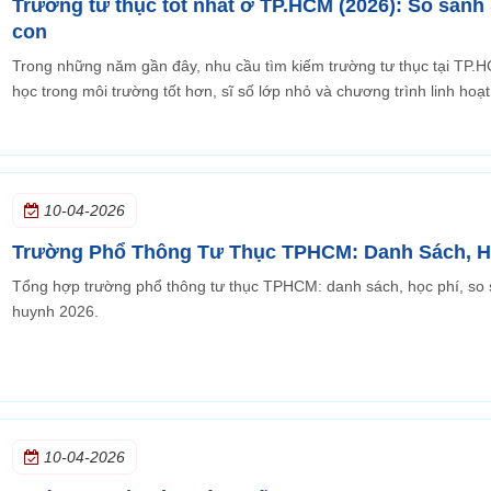
Trường tư thục tốt nhất ở TP.HCM (2026): So sánh
con
Trong những năm gần đây, nhu cầu tìm kiếm trường tư thục tại T
học trong môi trường tốt hơn, sĩ số lớp nhỏ và chương trình linh hoạ
10-04-2026
Trường Phổ Thông Tư Thục TPHCM: Danh Sách, H
Tổng hợp trường phổ thông tư thục TPHCM: danh sách, học phí, so
huynh 2026.
10-04-2026