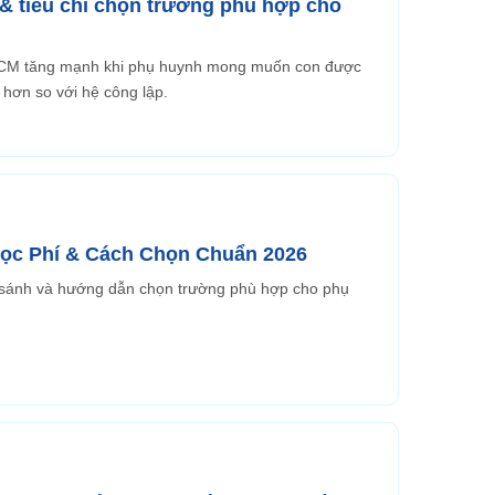
 & tiêu chí chọn trường phù hợp cho
P.HCM tăng mạnh khi phụ huynh mong muốn con được
t hơn so với hệ công lập.
ọc Phí & Cách Chọn Chuẩn 2026
 sánh và hướng dẫn chọn trường phù hợp cho phụ