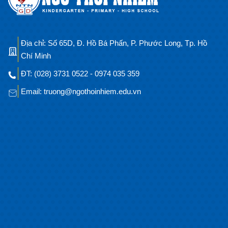
Địa chỉ: Số 65D, Đ. Hồ Bá Phấn, P. Phước Long, Tp. Hồ
Chí Minh
ĐT: (028) 3731 0522 - 0974 035 359
Email: truong@ngothoinhiem.edu.vn