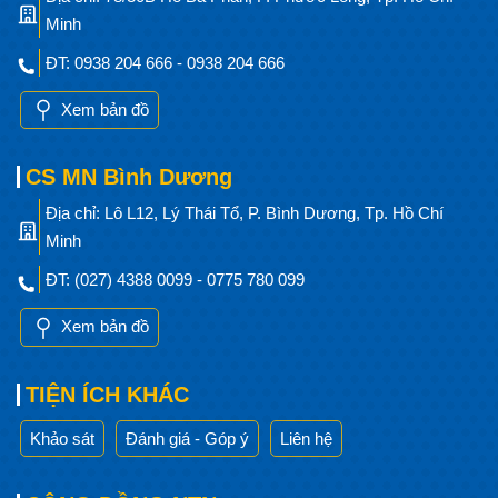
Minh
ĐT: 0938 204 666 - 0938 204 666
Xem bản đồ
CS MN Bình Dương
Địa chỉ: Lô L12, Lý Thái Tổ, P. Bình Dương, Tp. Hồ Chí
Minh
ĐT: (027) 4388 0099 - 0775 780 099
Xem bản đồ
TIỆN ÍCH KHÁC
Khảo sát
Đánh giá - Góp ý
Liên hệ