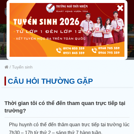
/
Tuyển sinh
CÂU HỎI THƯỜNG GẶP
Thời gian tôi có thể đến tham quan trực tiếp tại
trường?
Phụ huynh có thể đến thăm quan trực tiếp tại trường lúc
7h30 – 17h từ thứ 2 – sáng thứ 7 hàng tuần.