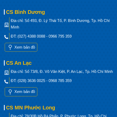
CS Bình Dương
Địa chỉ: Số 493, Đ. Lý Thái Tổ, P. Bình Dương, Tp. Hồ Chí
Minh
ĐT: (027) 4388 0088 - 0966 795 359
Xem bản đồ
CS An Lạc
Địa chỉ: Số 73/8, Đ. Võ Văn Kiệt, P. An Lạc, Tp. Hồ Chí Minh
ĐT: (028) 3636 0025 - 0968 785 359
Xem bản đồ
CS MN Phước Long
Địa chỉ: 78/30B Hồ Bá Phấn, P. Phước Long, Tp. Hồ Chí