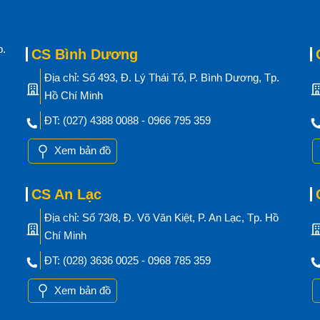
p.
CS Bình Dương
Địa chỉ: Số 493, Đ. Lý Thái Tổ, P. Bình Dương, Tp.
Hồ Chí Minh
ĐT: (027) 4388 0088 - 0966 795 359
Xem bản đồ
CS An Lạc
Địa chỉ: Số 73/8, Đ. Võ Văn Kiệt, P. An Lạc, Tp. Hồ
Chí Minh
ĐT: (028) 3636 0025 - 0968 785 359
Xem bản đồ