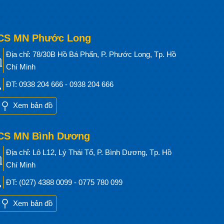
CS MN Phước Long
Địa chỉ: 78/30B Hồ Bá Phấn, P. Phước Long, Tp. Hồ
Chí Minh
ĐT: 0938 204 666 - 0938 204 666
Xem bản đồ
CS MN Bình Dương
Địa chỉ: Lô L12, Lý Thái Tổ, P. Bình Dương, Tp. Hồ
Chí Minh
ĐT: (027) 4388 0099 - 0775 780 099
Xem bản đồ