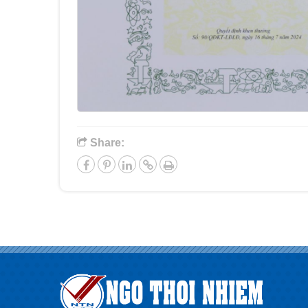
Share: