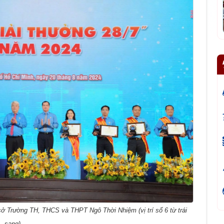
ở Trường TH, THCS và THPT Ngô Thời Nhiệm (vị trí số 6 từ trái
sang)