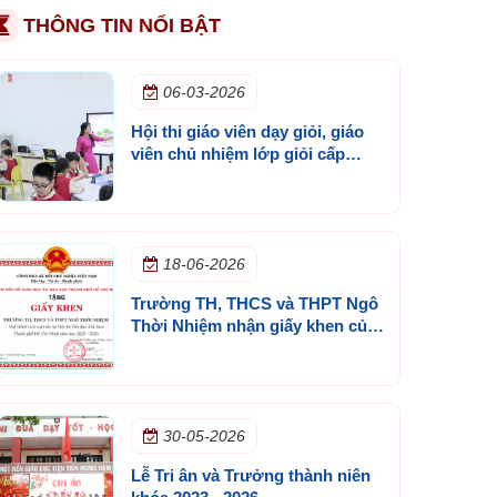
THÔNG TIN NỔI BẬT
06-03-2026
Hội thi giáo viên dạy giỏi, giáo
viên chủ nhiệm lớp giỏi cấp
trường năm học 2025 - 2026
18-06-2026
Trường TH, THCS và THPT Ngô
Thời Nhiệm nhận giấy khen của
Sở GD&ĐT TP.HCM
30-05-2026
Lễ Tri ân và Trưởng thành niên