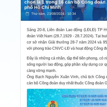
chọn là 1 trong 16 cán bộ Công đoàn
phố Hồ Chí Minh
Thứ năm, 23/08/2024 - 10:34
Sáng 20-8, Liên đoàn Lao động (LĐLĐ) TP H
đoàn Việt Nam (28.7.1929 - 28.7.2024). Tại b
cơ sở nhận Giải thưởng 28-7 năm 2024 và 95 tậ
với phong trào CNVC-LĐ và hoạt động Công đo
Đây là những cá nhân, tập thể tiên phong, có n
sống người lao động, góp phần xây dựng cơ q
càng vững mạnh.
Ông Bạch Nguyễn Xuân Vinh, chủ tịch Công
cán bộ Công đoàn duy nhất thuộc Công đoàn Gi