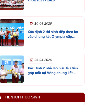
khóa 2023 - 2026
10-04-2026
Xác định 2 thí sinh tiếp theo lọt
vào chung kết Olympia cấp
trường mùa 3
06-04-2026
Xác định 2 nhà leo núi đầu tiên
góp mặt tại Vòng chung kết
Đường lên đỉnh Olympia cấp
trường lần 3
TIỆN ÍCH HỌC SINH