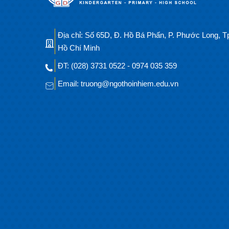
Địa chỉ: Số 65D, Đ. Hồ Bá Phấn, P. Phước Long, T
Hồ Chí Minh
ĐT: (028) 3731 0522 - 0974 035 359
Email: truong@ngothoinhiem.edu.vn