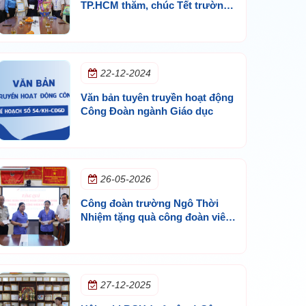
TP.HCM thăm, chúc Tết trường
Ngô Thời Nhiệm
22-12-2024
Văn bản tuyên truyền hoạt động
Công Đoàn ngành Giáo dục
26-05-2026
Công đoàn trường Ngô Thời
Nhiệm tặng quà công đoàn viên
có hoàn cảnh khó khăn trong
tháng công nhân năm 2026
27-12-2025