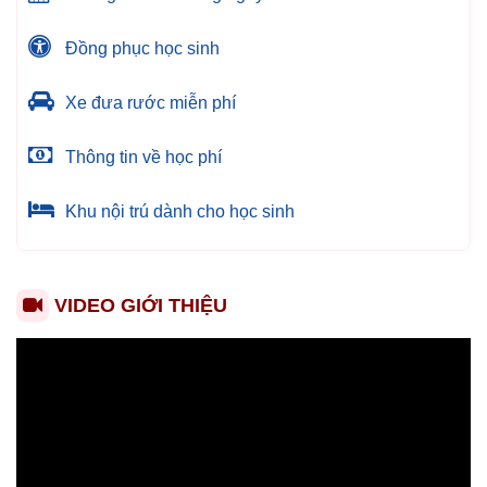
Đồng phục học sinh
Xe đưa rước miễn phí
Thông tin về học phí
Khu nội trú dành cho học sinh
VIDEO GIỚI THIỆU