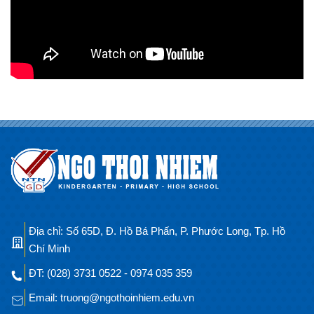
Địa chỉ: Số 65D, Đ. Hồ Bá Phấn, P. Phước Long, Tp. Hồ
Chí Minh
ĐT: (028) 3731 0522 - 0974 035 359
Email: truong@ngothoinhiem.edu.vn