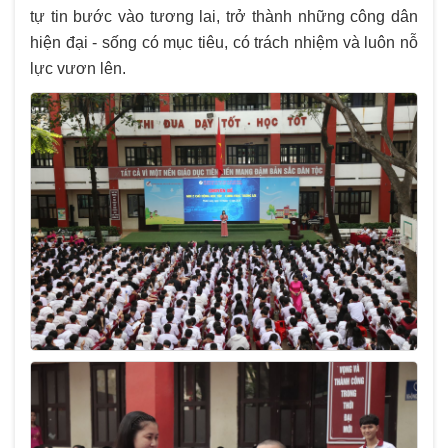
tự tin bước vào tương lai, trở thành những công dân
hiện đại - sống có mục tiêu, có trách nhiệm và luôn nỗ
lực vươn lên.