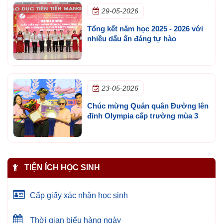
29-05-2026
Tổng kết năm học 2025 - 2026 với
nhiều dấu ấn đáng tự hào
23-05-2026
Chúc mừng Quán quân Đường lên
đỉnh Olympia cấp trường mùa 3
TIỆN ÍCH HỌC SINH
Cấp giấy xác nhận học sinh
Thời gian biểu hàng ngày