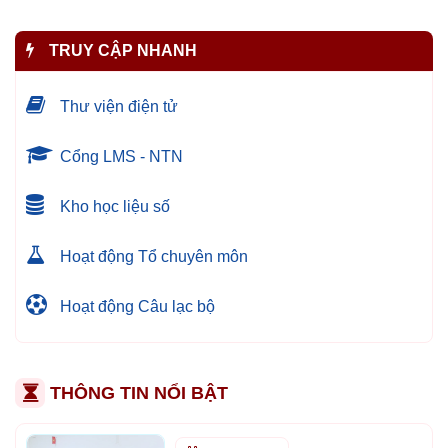
TRUY CẬP NHANH
Thư viện điện tử
Cổng LMS - NTN
Kho học liệu số
Hoạt động Tổ chuyên môn
Hoạt động Câu lạc bộ
THÔNG TIN NỔI BẬT