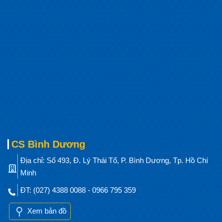
CS Bình Dương
Địa chỉ: Số 493, Đ. Lý Thái Tổ, P. Bình Dương, Tp. Hồ Chí
Minh
ĐT: (027) 4388 0088 - 0966 795 359
Xem bản đồ