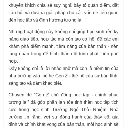
khuyến khích chia sẻ suy nghĩ, bày tỏ quan điểm, đặt
câu hỏi và đưa ra giải pháp cho các vấn đề liên quan
đến học tập và định hướng tương lai.
Những hoạt động này không chỉ giúp học sinh rèn kỹ
năng giao tiếp, hợp tác mà còn tạo cơ hội để các em
khám phá điểm mạnh, tiềm năng của bản thân - nền
tảng quan trọng để hình thành lộ trình phát triển phù
hợp.
Đây không chỉ là lời nhắc nhở mà còn là niềm tin của
nhà trường vào thế hệ Gen Z - thế hệ của sự bản lĩnh,
sáng tạo và dám khác biệt.
Chuyên đề “Gen Z chủ động học tập - chinh phục
tương lai” đã góp phần lan tỏa tinh thần học tập tích
cực trong học sinh Trường Ngô Thời Nhiệm. Nhà
trường tin rằng, với sự đồng hành của thầy cô, gia
đình và chính khát vọng của bản thân, mỗi học sinh sẽ