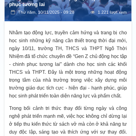
phục tương lai
Thứ năm, 10/11/2025 - 09:28
1.221 lượt xem
Nhằm tạo động lực, truyền cảm hứng và trang bị cho
học sinh những kỹ năng cần thiết trong thời đại mới,
ngày 10/11, trường TH, THCS và THPT Ngô Thời
Nhiệm đã tổ chức chuyên đề “Gen Z chủ động học tập
- chinh phục tương lai” dành cho học sinh các khối
THCS và THPT. Đây là một trong những hoạt động
trọng tâm của nhà trường trong việc xây dựng môi
trường giáo dục tích cực - hiện đại - hạnh phúc, giúp
học sinh phát triển toàn diện năng lực và phẩm chất.
Trong bối cảnh tri thức thay đổi từng ngày và công
nghệ phát triển mạnh mẽ, việc học không chỉ dừng lại
ở tiếp thu kiến thức từ sách vở mà còn ở khả năng tư
duy độc lập, sáng tạo và thích ứng với sự thay đổi.