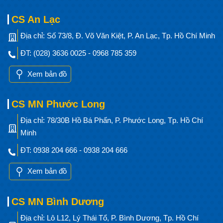
CS An Lạc
Địa chỉ: Số 73/8, Đ. Võ Văn Kiệt, P. An Lạc, Tp. Hồ Chí Minh
ĐT: (028) 3636 0025 - 0968 785 359
Xem bản đồ
CS MN Phước Long
Địa chỉ: 78/30B Hồ Bá Phấn, P. Phước Long, Tp. Hồ Chí
Minh
ĐT: 0938 204 666 - 0938 204 666
Xem bản đồ
CS MN Bình Dương
Địa chỉ: Lô L12, Lý Thái Tổ, P. Bình Dương, Tp. Hồ Chí