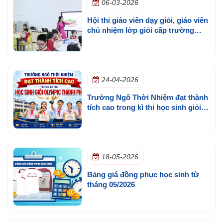
06-03-2026
Hội thi giáo viên dạy giỏi, giáo viên
chủ nhiệm lớp giỏi cấp trường
năm học 2025 - 2026
24-04-2026
Trường Ngô Thời Nhiệm đạt thành
tích cao trong kì thi học sinh giỏi
olympic thành phố
18-05-2026
Bảng giá đồng phục học sinh từ
tháng 05/2026