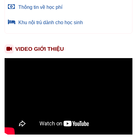
Thông tin về học phí
Khu nội trú dành cho học sinh
VIDEO GIỚI THIỆU