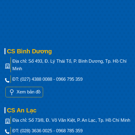
CS Bình Dương
Địa chỉ: Số 493, Đ. Lý Thái Tổ, P. Bình Dương, Tp. Hồ Chí
Minh
ĐT: (027) 4388 0088 - 0966 795 359
Xem bản đồ
CS An Lạc
Địa chỉ: Số 73/8, Đ. Võ Văn Kiệt, P. An Lạc, Tp. Hồ Chí Minh
ĐT: (028) 3636 0025 - 0968 785 359