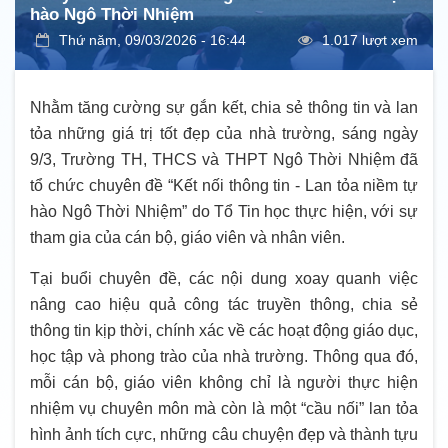
hào Ngô Thời Nhiệm
Thứ năm, 09/03/2026 - 16:44
1.017 lượt xem
Nhằm tăng cường sự gắn kết, chia sẻ thông tin và lan
tỏa những giá trị tốt đẹp của nhà trường, sáng ngày
9/3, Trường TH, THCS và THPT Ngô Thời Nhiệm đã
tổ chức chuyên đề “Kết nối thông tin - Lan tỏa niềm tự
hào Ngô Thời Nhiệm” do Tổ Tin học thực hiện, với sự
tham gia của cán bộ, giáo viên và nhân viên.
Tại buổi chuyên đề, các nội dung xoay quanh việc
nâng cao hiệu quả công tác truyền thông, chia sẻ
thông tin kịp thời, chính xác về các hoạt động giáo dục,
học tập và phong trào của nhà trường. Thông qua đó,
mỗi cán bộ, giáo viên không chỉ là người thực hiện
nhiệm vụ chuyên môn mà còn là một “cầu nối” lan tỏa
hình ảnh tích cực, những câu chuyện đẹp và thành tựu