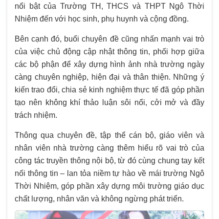
nổi bật của Trường TH, THCS và THPT Ngô Thời
Nhiệm đến với học sinh, phụ huynh và cộng đồng.
Bên cạnh đó, buổi chuyên đề cũng nhấn mạnh vai trò
của việc chủ động cập nhật thông tin, phối hợp giữa
các bộ phận để xây dựng hình ảnh nhà trường ngày
càng chuyên nghiệp, hiện đại và thân thiện. Những ý
kiến trao đổi, chia sẻ kinh nghiệm thực tế đã góp phần
tạo nên không khí thảo luận sôi nổi, cởi mở và đầy
trách nhiệm.
Thông qua chuyên đề, tập thể cán bộ, giáo viên và
nhân viên nhà trường càng thêm hiểu rõ vai trò của
công tác truyền thông nội bộ, từ đó cùng chung tay kết
nối thông tin – lan tỏa niềm tự hào về mái trường Ngô
Thời Nhiệm, góp phần xây dựng môi trường giáo dục
chất lượng, nhân văn và không ngừng phát triển.