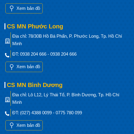
Xem bản đồ
CS MN Phước Long
Địa chỉ: 78/30B Hồ Bá Phấn, P. Phước Long, Tp. Hồ Chí
Minh
ĐT: 0938 204 666 - 0938 204 666
Xem bản đồ
CS MN Bình Dương
Địa chỉ: Lô L12, Lý Thái Tổ, P. Bình Dương, Tp. Hồ Chí
Minh
ĐT: (027) 4388 0099 - 0775 780 099
Xem bản đồ