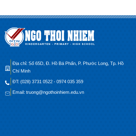
Địa chỉ: Số 65D, Đ. Hồ Bá Phấn, P. Phước Long, Tp. Hồ
Chí Minh
ĐT: (028) 3731 0522 - 0974 035 359
Email: truong@ngothoinhiem.edu.vn