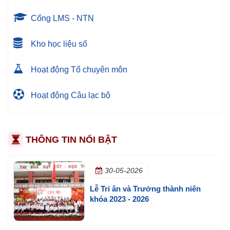
Cổng LMS - NTN
Kho học liệu số
Hoạt động Tổ chuyên môn
Hoạt động Câu lạc bộ
THÔNG TIN NỔI BẬT
30-05-2026
Lễ Tri ân và Trưởng thành niên
khóa 2023 - 2026