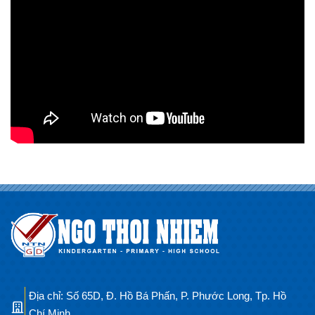
Địa chỉ: Số 65D, Đ. Hồ Bá Phấn, P. Phước Long, Tp. Hồ
Chí Minh