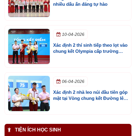
nhiều dấu ấn đáng tự hào
10-04-2026
Xác định 2 thí sinh tiếp theo lọt vào
chung kết Olympia cấp trường
mùa 3
06-04-2026
Xác định 2 nhà leo núi đầu tiên góp
mặt tại Vòng chung kết Đường lên
đỉnh Olympia cấp trường lần 3
TIỆN ÍCH HỌC SINH