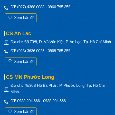
ĐT: (027) 4388 0088 - 0966 795 359
Xem bản đồ
CS An Lạc
Địa chỉ: Số 73/8, Đ. Võ Văn Kiệt, P. An Lạc, Tp. Hồ Chí Minh
ĐT: (028) 3636 0025 - 0968 785 359
Xem bản đồ
CS MN Phước Long
Địa chỉ: 78/30B Hồ Bá Phấn, P. Phước Long, Tp. Hồ Chí
Minh
ĐT: 0938 204 666 - 0938 204 666
Xem bản đồ