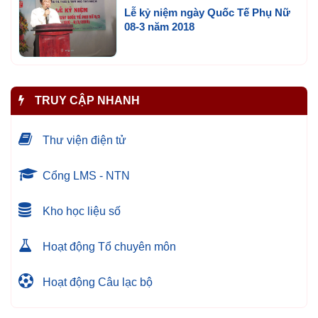
Lễ kỷ niệm ngày Quốc Tế Phụ Nữ
08-3 năm 2018
TRUY CẬP NHANH
Thư viện điện tử
Cổng LMS - NTN
Kho học liệu số
Hoạt động Tổ chuyên môn
Hoạt động Câu lạc bộ