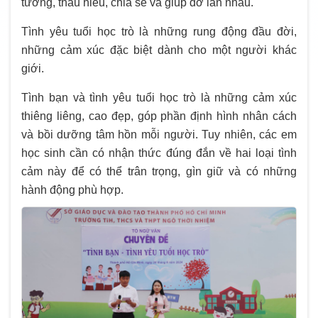
tưởng, thấu hiểu, chia sẻ và giúp đỡ lẫn nhau.
Tình yêu tuổi học trò là những rung động đầu đời,
những cảm xúc đặc biệt dành cho một người khác
giới.
Tình bạn và tình yêu tuổi học trò là những cảm xúc
thiêng liêng, cao đẹp, góp phần định hình nhân cách
và bồi dưỡng tâm hồn mỗi người. Tuy nhiên, các em
học sinh cần có nhận thức đúng đắn về hai loại tình
cảm này để có thể trân trọng, gìn giữ và có những
hành động phù hợp.