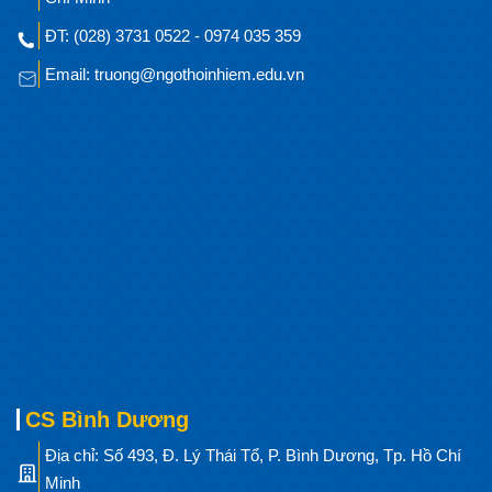
ĐT: (028) 3731 0522 - 0974 035 359
Email: truong@ngothoinhiem.edu.vn
CS Bình Dương
Địa chỉ: Số 493, Đ. Lý Thái Tổ, P. Bình Dương, Tp. Hồ Chí
Minh