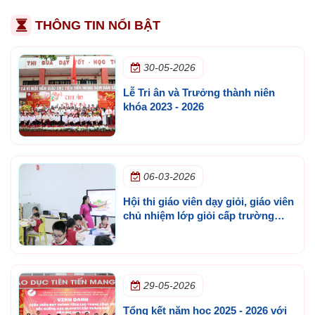
THÔNG TIN NỔI BẬT
30-05-2026
Lễ Tri ân và Trưởng thành niên
khóa 2023 - 2026
06-03-2026
Hội thi giáo viên dạy giỏi, giáo viên
chủ nhiệm lớp giỏi cấp trường
năm học 2025 - 2026
29-05-2026
Tổng kết năm học 2025 - 2026 với