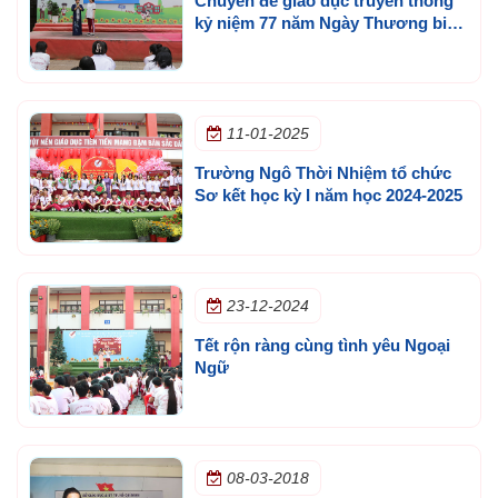
Chuyên đề giáo dục truyền thống
kỷ niệm 77 năm Ngày Thương binh
- Liệt sĩ (27/7/1947 - 27/7/2024)
11-01-2025
Trường Ngô Thời Nhiệm tổ chức
Sơ kết học kỳ I năm học 2024-2025
23-12-2024
Tết rộn ràng cùng tình yêu Ngoại
Ngữ
08-03-2018