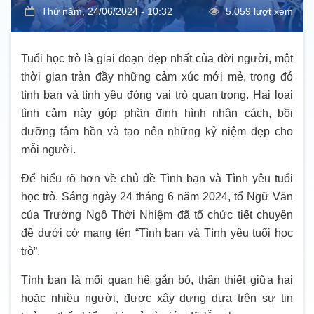
Thứ năm, 24/06/2024 - 10:32
5.059 lượt xem
Tuổi học trò là giai đoạn đẹp nhất của đời người, một
thời gian tràn đầy những cảm xúc mới mẻ, trong đó
tình bạn và tình yêu đóng vai trò quan trọng. Hai loại
tình cảm này góp phần định hình nhân cách, bồi
dưỡng tâm hồn và tạo nên những kỷ niệm đẹp cho
mỗi người.
Để hiểu rõ hơn về chủ đề Tình bạn và Tình yêu tuổi
học trò. Sáng ngày 24 tháng 6 năm 2024, tổ Ngữ Văn
của Trường Ngô Thời Nhiệm đã tổ chức tiết chuyên
đề dưới cờ mang tên “Tình bạn và Tình yêu tuổi học
trò”.
Tình bạn là mối quan hệ gắn bó, thân thiết giữa hai
hoặc nhiều người, được xây dựng dựa trên sự tin