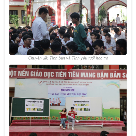
Chuyên đề: Tình bạn và Tình yêu tuổi học trò