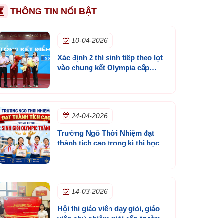
THÔNG TIN NỔI BẬT
10-04-2026
Xác định 2 thí sinh tiếp theo lọt
vào chung kết Olympia cấp
trường mùa 3
24-04-2026
Trường Ngô Thời Nhiệm đạt
thành tích cao trong kì thi học
sinh giỏi olympic thành phố
14-03-2026
Hội thi giáo viên dạy giỏi, giáo