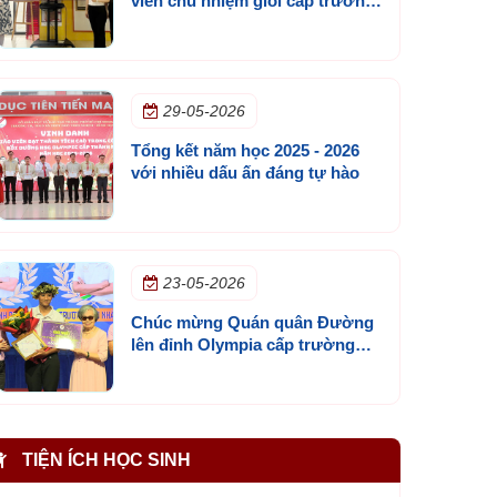
viên chủ nhiệm giỏi cấp trường
năm học 2025 - 2026
29-05-2026
Tổng kết năm học 2025 - 2026
với nhiều dấu ấn đáng tự hào
23-05-2026
Chúc mừng Quán quân Đường
lên đỉnh Olympia cấp trường
mùa 3
TIỆN ÍCH HỌC SINH