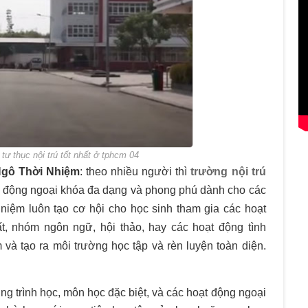
 tư thục nội trú tốt nhất ở tphcm 04
Ngô Thời Nhiệm
: theo nhiều người thì
trường nội trú
 động ngoại khóa đa dạng và phong phú dành cho các
niệm luôn tạo cơ hội cho học sinh tham gia các hoạt
ất, nhóm ngôn ngữ, hội thảo, hay các hoạt động tình
và tạo ra môi trường học tập và rèn luyện toàn diện.
ng trình học, môn học đặc biệt, và các hoạt động ngoại