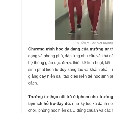
Có điều gì đặc biệt trường
Chương trình học đa dạng của trường tư th
dạng và phong phú, đáp ứng nhu cầu và khả nă
hệ thống giáo dục được thiết kế linh hoạt, kết
sinh phát triển tư duy sáng tạo và khám phá
giảng dạy hiện đại, tạo điều kiện để học sinh ph
cách.
Trường tư thục nội trú ở tphcm như trườn
tiện ích hỗ trợ đầy đủ
: như ký túc xá dành ri
chơi, phòng học hiện đại…đúng chuẩn và các 