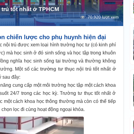
i trú tốt nhất ở TPHCM
70.920 lượt xem
ọn chiến lược cho phụ huynh hiện đại
 nội trú được xem loại hình trường học tư (có kinh phí
c) mà học sinh ở đó sinh sống và học tập trong khuôn
 đồng nghĩa học sinh sống tại trường và thường không
trường. Một số các
trường tư thục nội trú tốt nhất ở
 sau đây:
 năng cung cấp một môi trường học tập một cách khoa
suốt 24/7 trong các học kỳ. Trường tư thục tốt nhất ở
ọc một cách khoa học thông thường mà còn có thể tiếp
ó chọn lọc đi cùng hoạt động ngoại khóa.