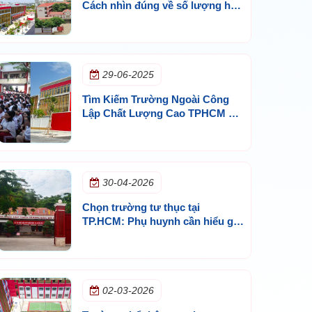
Cách nhìn đúng về số lượng học
sinh và chất lượng trường
29-06-2025
Tìm Kiếm Trường Ngoài Công
Lập Chất Lượng Cao TPHCM Ở
Top 3 Phù Hợp?
30-04-2026
Chọn trường tư thục tại
TP.HCM: Phụ huynh cần hiểu gì
trước khi quyết định?
02-03-2026