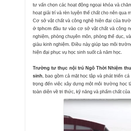
tư vấn chọn các hoạt động ngoại khóa và chăm
hoạt giải trí và rèn luyện thể chất cho nên qu
Cơ sở vật chất và công nghệ hiện đại của tr
ở tphcm
đầu tư vào cơ sở vật chất và công n
nghiệm, phòng chuyên môn, phòng thể dục, và cá
giàu kinh nghiệm. Điều này giúp tạo môi trườn
hiện đại phục vụ học sinh suốt cả năm học.
Trường tư thục nội trú Ngô Thời Nhiệm th
sinh
, bao gồm cả mặt học tập và phát triển cá
trọng đến việc xây dựng một môi trường học tậ
toàn diện về tri thức, kỹ năng và phẩm chất của