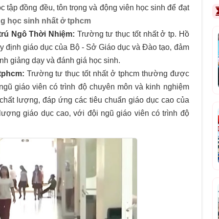
c tập đồng đều, tôn trọng và động viên học sinh để đạt
g học sinh nhất ở tphcm
 trú Ngô Thời Nhiệm:
Trường tư thục tốt nhất ở tp. Hồ
y định giáo dục của Bộ - Sở Giáo dục và Đào tạo, đảm
ình giảng dạy và đánh giá học sinh.
 tphcm:
Trường tư thục tốt nhất ở tphcm thường được
 ngũ giáo viên có trình độ chuyên môn và kinh nghiệm
 chất lượng, đáp ứng các tiêu chuẩn giáo dục cao của
lượng giáo dục cao, với đội ngũ giáo viên có trình độ