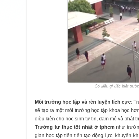
Có điều gì đặc biệt trườn
Môi trường học tập và rèn luyện tích cực
: T
sẽ tạo ra một môi trường học tập khoa học hơn 
điều kiện cho học sinh tự tin, đam mê và phát tr
Trường tư thục tốt nhất ở tphcm
như
trườ
gian học tập tiên tiến tạo động lực, khuyến k