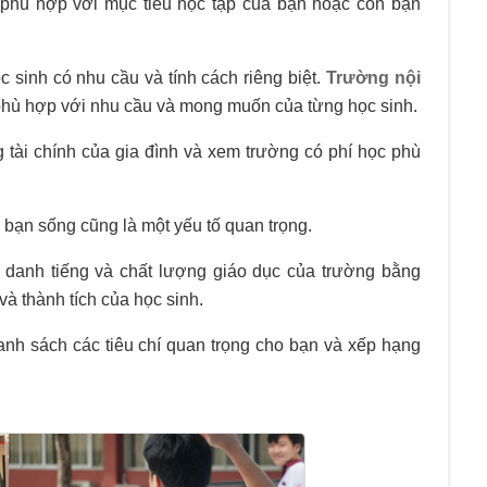
phù hợp với mục tiêu học tập của bạn hoặc con bạn
ọc sinh có nhu cầu và tính cách riêng biệt.
Trường nội
nên phù hợp với nhu cầu và mong muốn của từng học sinh.
 tài chính của gia đình và xem trường có phí học phù
ơi bạn sống cũng là một yếu tố quan trọng.
 danh tiếng và chất lượng giáo dục của trường bằng
và thành tích của học sinh.
anh sách các tiêu chí quan trọng cho bạn và xếp hạng