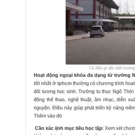
Có điều gì đặc biệt trường
Hoạt động ngoại khóa đa dạng từ trường 
tốt nhất ở tphcm
thường có chương trình hoạt
đối tượng học sinh. Trường tu thục Ngô Thời 
động thể thao, nghệ thuật, âm nhạc, diễn xu
nguyện. Điều này giúp phát triển kỹ năng mềm 
Thêm vào đó
Cần xác iịnh mục tiêu học tập
: Xem xét chươ