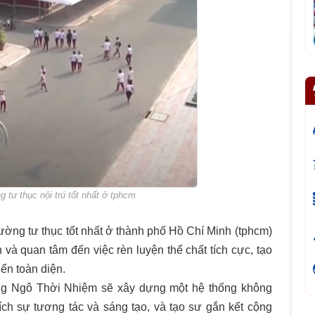
g tư thục nội trú tốt nhất ở tphcm
rường tư thục tốt nhất ở thành phố Hồ Chí Minh (tphcm)
và quan tâm đến việc rèn luyện thể chất tích cực, tạo
iển toàn diện.
ng Ngô Thời Nhiệm sẽ xây dựng một hệ thống không
hích sự tương tác và sáng tạo, và tạo sư gắn kết cộng