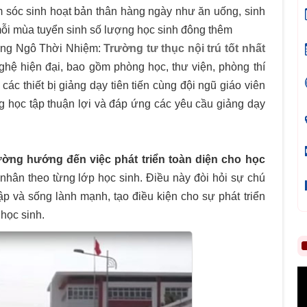
 sóc sinh hoạt bản thân hàng ngày như ăn uống, sinh
a mỗi mùa tuyển sinh số lượng học sinh đông thêm
ường Ngô Thời Nhiệm:
Trường tư thục nội trú tốt nhất
ghệ hiện đại, bao gồm phòng học, thư viện, phòng thí
c thiết bị giảng dạy tiên tiến cùng đội ngũ giáo viên
g học tập thuận lợi và đáp ứng các yêu cầu giảng dạy
ường hướng đến việc phát triển toàn diện cho học
 nhân theo từng lớp học sinh. Điều này đòi hỏi sự chú
p và sống lành mạnh, tạo điều kiện cho sự phát triển
 học sinh.