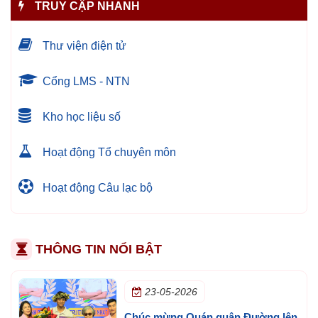
TRUY CẬP NHANH
Thư viện điện tử
Cổng LMS - NTN
Kho học liệu số
Hoạt động Tổ chuyên môn
Hoạt động Câu lạc bộ
THÔNG TIN NỔI BẬT
23-05-2026
Chúc mừng Quán quân Đường lên