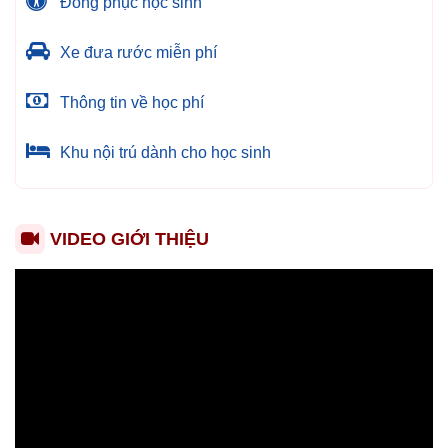
Đồng phục học sinh
Xe đưa rước miễn phí
Thông tin về học phí
Khu nội trú dành cho học sinh
VIDEO GIỚI THIỆU