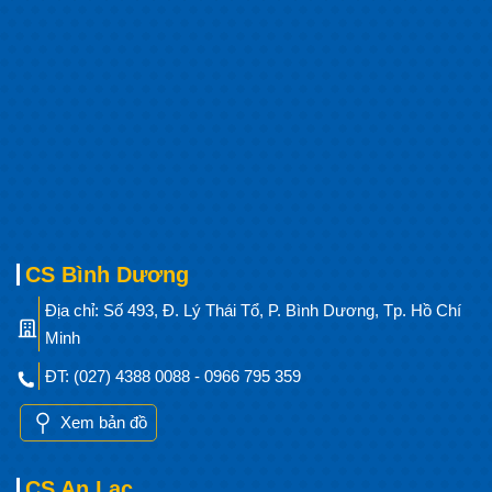
CS Bình Dương
Địa chỉ: Số 493, Đ. Lý Thái Tổ, P. Bình Dương, Tp. Hồ Chí
Minh
ĐT: (027) 4388 0088 - 0966 795 359
Xem bản đồ
CS An Lạc