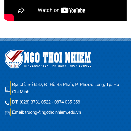
Địa chỉ: Số 65D, Đ. Hồ Bá Phấn, P. Phước Long, Tp. Hồ
Chí Minh
ĐT: (028) 3731 0522 - 0974 035 359
Email: truong@ngothoinhiem.edu.vn