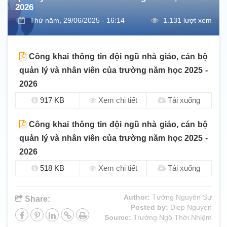
2026
Thứ năm, 29/06/2025 - 16:14
1.131 lượt xem
Công khai thông tin đội ngũ nhà giáo, cán bộ
quản lý và nhân viên của trường năm học 2025 -
2026
917 KB
Xem chi tiết
Tải xuống
Công khai thông tin đội ngũ nhà giáo, cán bộ
quản lý và nhân viên của trường năm học 2025 -
2026
518 KB
Xem chi tiết
Tải xuống
Author:
Tưởng Nguyên Sự
Share:
Posted by:
Diep Nguyen
Source:
Trường Ngô Thời Nhiệm