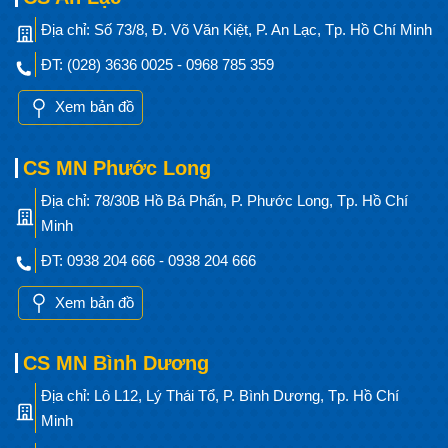
Địa chỉ: Số 73/8, Đ. Võ Văn Kiệt, P. An Lạc, Tp. Hồ Chí Minh
ĐT: (028) 3636 0025 - 0968 785 359
Xem bản đồ
CS MN Phước Long
Địa chỉ: 78/30B Hồ Bá Phấn, P. Phước Long, Tp. Hồ Chí
Minh
ĐT: 0938 204 666 - 0938 204 666
Xem bản đồ
CS MN Bình Dương
Địa chỉ: Lô L12, Lý Thái Tổ, P. Bình Dương, Tp. Hồ Chí
Minh