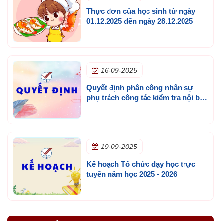
Thực đơn của học sinh từ ngày
01.12.2025 đến ngày 28.12.2025
16-09-2025
Quyết định phân công nhân sự
phụ trách công tác kiểm tra nội bộ,
năm học 2025 - 2026
19-09-2025
Kế hoạch Tổ chức dạy học trực
tuyến năm học 2025 - 2026