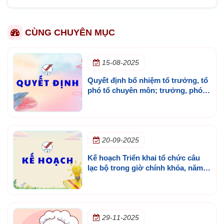
CÙNG CHUYÊN MỤC
15-08-2025
Quyết định bổ nhiệm tổ trưởng, tổ
phó tổ chuyên môn; trưởng, phó
các bộ phận năm học 2025 - 2026
20-09-2025
Kế hoạch Triển khai tổ chức câu
lạc bộ trong giờ chính khóa, năm
học 2025 - 2026
29-11-2025