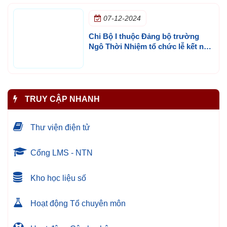
07-12-2024
Chi Bộ I thuộc Đảng bộ trường
Ngô Thời Nhiệm tổ chức lễ kết nạp
Đảng cho quần chúng Trần Thị
Xuân Thắm
TRUY CẬP NHANH
Thư viện điện tử
Cổng LMS - NTN
Kho học liệu số
Hoạt động Tổ chuyên môn