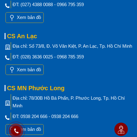
ĐT: (027) 4388 0088 - 0966 795 359
Xem bản đồ
CS An Lạc
Địa chỉ: Số 73/8, Đ. Võ Văn Kiệt, P. An Lạc, Tp. Hồ Chí Minh
ĐT: (028) 3636 0025 - 0968 785 359
Xem bản đồ
CS MN Phước Long
Địa chỉ: 78/30B Hồ Bá Phấn, P. Phước Long, Tp. Hồ Chí
Minh
ĐT: 0938 204 666 - 0938 204 666
Xem bản đồ