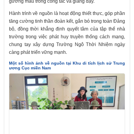
gương mẫu trong công tác và giảng dạy.
Hành trình về nguồn là hoạt động thiết thực, góp phần
tăng cường tinh thần đoàn kết, gắn bó trong toàn Đảng
bộ, đồng thời khẳng định quyết tâm của tập thể nhà
trường trong việc phát huy truyền thống cách mạng,
chung tay xây dựng Trường Ngô Thời Nhiệm ngày
càng phát triển vững mạnh.
Một số hình ảnh về nguồn tại Khu di tích lịch sử Trung
ương Cục miền Nam