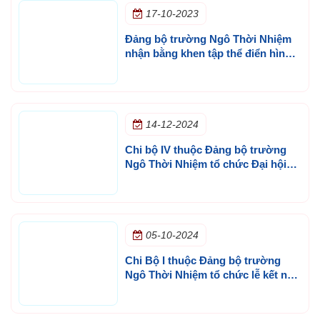
17-10-2023
Đảng bộ trường Ngô Thời Nhiệm
nhận bằng khen tập thể điển hình
Dân vận khéo năm 2023
14-12-2024
Chi bộ IV thuộc Đảng bộ trường
Ngô Thời Nhiệm tổ chức Đại hội
Chi bộ lần II, Nhiệm kỳ 2025 - 2027
05-10-2024
Chi Bộ I thuộc Đảng bộ trường
Ngô Thời Nhiệm tổ chức lễ kết nạp
Đảng cho quần chúng Nguyễn Thị
Nhã Ý tại không gian văn hóa Hồ
Chí Minh cơ sở Thủ Đức