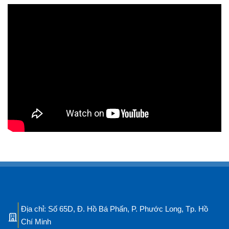
Địa chỉ: Số 65D, Đ. Hồ Bá Phấn, P. Phước Long, Tp. Hồ
Chí Minh