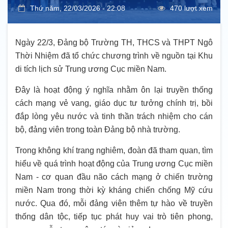
Thứ năm, 22/03/2026 - 22:08
470 lượt xem
Ngày 22/3, Đảng bộ Trường TH, THCS và THPT Ngô
Thời Nhiệm đã tổ chức chương trình về nguồn tại Khu
di tích lịch sử Trung ương Cục miền Nam.
Đây là hoạt động ý nghĩa nhằm ôn lại truyền thống
cách mạng vẻ vang, giáo dục tư tưởng chính trị, bồi
đắp lòng yêu nước và tinh thần trách nhiệm cho cán
bộ, đảng viên trong toàn Đảng bộ nhà trường.
Trong không khí trang nghiêm, đoàn đã tham quan, tìm
hiểu về quá trình hoạt động của Trung ương Cục miền
Nam - cơ quan đầu não cách mạng ở chiến trường
miền Nam trong thời kỳ kháng chiến chống Mỹ cứu
nước. Qua đó, mỗi đảng viên thêm tự hào về truyền
thống dân tộc, tiếp tục phát huy vai trò tiên phong,