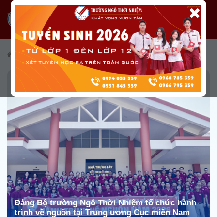
/
Giới thiệu
/
Tổ chức Đoàn thể
/
Đảng Bộ
Đảng Bộ trường Ngô Thời Nhiệm tổ chức hành
trình về nguồn tại Trung ương Cục miền Nam