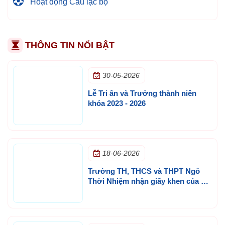
Hoạt động Câu lạc bộ
THÔNG TIN NỔI BẬT
30-05-2026
Lễ Tri ân và Trưởng thành niên
khóa 2023 - 2026
18-06-2026
Trường TH, THCS và THPT Ngô
Thời Nhiệm nhận giấy khen của Sở
GD&ĐT TP.HCM