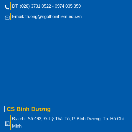
ĐT: (028) 3731 0522 - 0974 035 359
Email: truong@ngothoinhiem.edu.vn
CS Bình Dương
Địa chỉ: Số 493, Đ. Lý Thái Tổ, P. Bình Dương, Tp. Hồ Chí
Minh