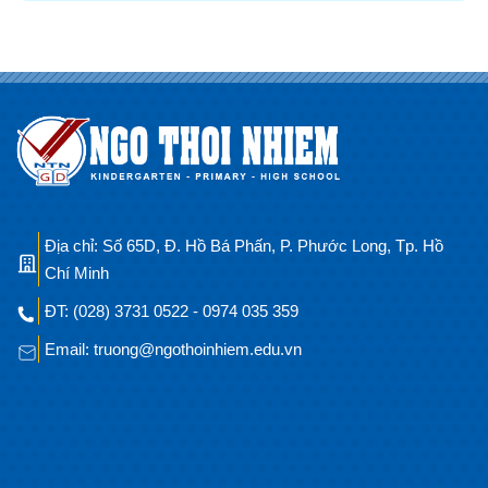
Địa chỉ: Số 65D, Đ. Hồ Bá Phấn, P. Phước Long, Tp. Hồ
Chí Minh
ĐT: (028) 3731 0522 - 0974 035 359
Email: truong@ngothoinhiem.edu.vn