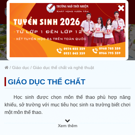
/
Giáo dục
/
Giáo dục thể chất và nghệ thuật
GIÁO DỤC THỂ CHẤT
Học sinh được chọn môn thể thao phù hợp năng
khiếu, sở trường với mục tiêu học sinh ra trường biết chơi
một môn thể thao.
Tất cả các điểm trường của trường Ngô Thời Nhiệm
Xem thêm
đều có hồ bơi, học sinh được phổ cập bơi.