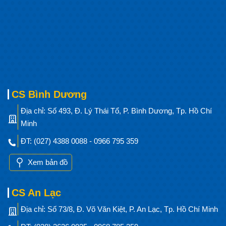
CS Bình Dương
Địa chỉ: Số 493, Đ. Lý Thái Tổ, P. Bình Dương, Tp. Hồ Chí
Minh
ĐT: (027) 4388 0088 - 0966 795 359
Xem bản đồ
CS An Lạc
Địa chỉ: Số 73/8, Đ. Võ Văn Kiệt, P. An Lạc, Tp. Hồ Chí Minh