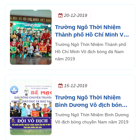
20-12-2019
Trường Ngô Thời Nhiệm
Thành phố Hồ Chí Minh Vô
địch bóng đá Nam năm
Trường Ngô Thời Nhiệm Thành phố
2019
Hồ Chí Minh Vô địch bóng đá Nam
năm 2019
15-12-2019
Trường Ngô Thời Nhiệm
Bình Dương Vô địch bóng
chuyền Nam năm 2019
Trường Ngô Thời Nhiệm Bình Dương
Vô địch bóng chuyền Nam năm 2019