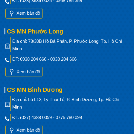
ĐT: (028) 3636 0025 - 0968 785 359
Xem bản đồ
CS MN Phước Long
Địa chỉ: 78/30B Hồ Bá Phấn, P. Phước Long, Tp. Hồ Chí
Minh
ĐT: 0938 204 666 - 0938 204 666
Xem bản đồ
CS MN Bình Dương
Địa chỉ: Lô L12, Lý Thái Tổ, P. Bình Dương, Tp. Hồ Chí
Minh
ĐT: (027) 4388 0099 - 0775 780 099
Xem bản đồ