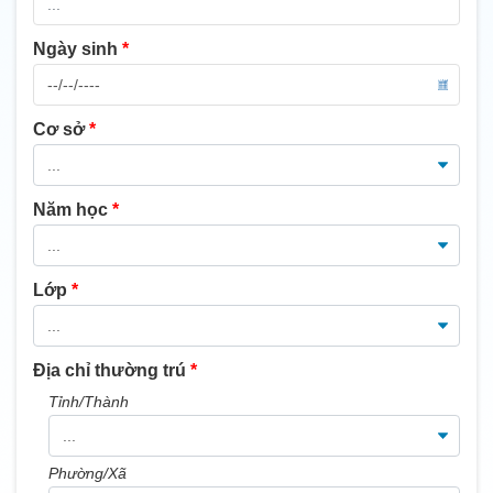
Ngày sinh
*
Cơ sở
*
Năm học
*
Lớp
*
Địa chỉ thường trú
*
Tỉnh/Thành
Phường/Xã