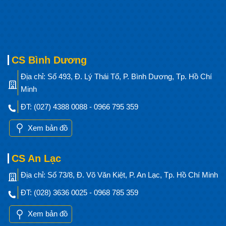
CS Bình Dương
Địa chỉ: Số 493, Đ. Lý Thái Tổ, P. Bình Dương, Tp. Hồ Chí
Minh
ĐT: (027) 4388 0088 - 0966 795 359
Xem bản đồ
CS An Lạc
Địa chỉ: Số 73/8, Đ. Võ Văn Kiệt, P. An Lạc, Tp. Hồ Chí Minh
ĐT: (028) 3636 0025 - 0968 785 359
Xem bản đồ