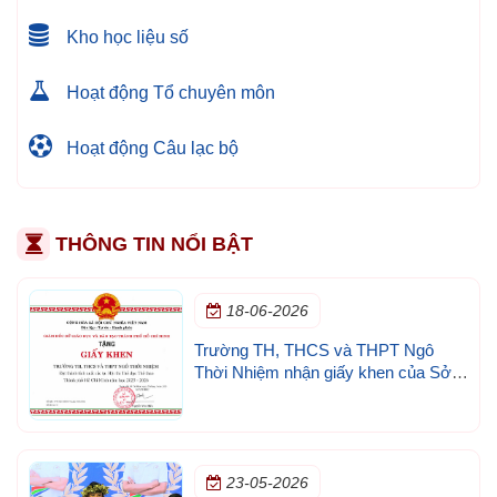
Kho học liệu số
Hoạt động Tổ chuyên môn
Hoạt động Câu lạc bộ
THÔNG TIN NỔI BẬT
18-06-2026
Trường TH, THCS và THPT Ngô
Thời Nhiệm nhận giấy khen của Sở
GD&ĐT TP.HCM
23-05-2026