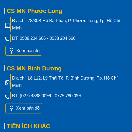
CS MN Phước Long
Địa chỉ: 78/30B Hồ Bá Phấn, P. Phước Long, Tp. Hồ Chí
Minh
ĐT: 0938 204 666 - 0938 204 666
Xem bản đồ
CS MN Bình Dương
Địa chỉ: Lô L12, Lý Thái Tổ, P. Bình Dương, Tp. Hồ Chí
Minh
ĐT: (027) 4388 0099 - 0775 780 099
Xem bản đồ
TIỆN ÍCH KHÁC