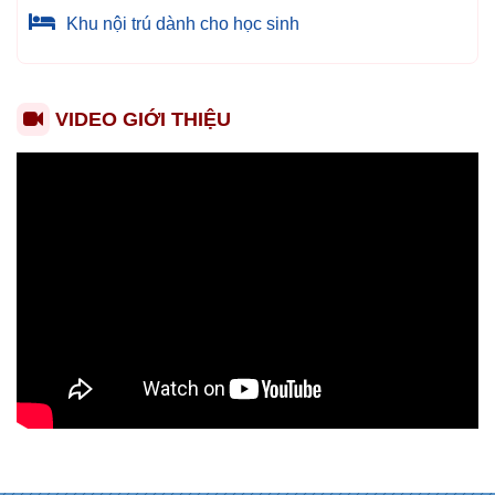
Khu nội trú dành cho học sinh
VIDEO GIỚI THIỆU