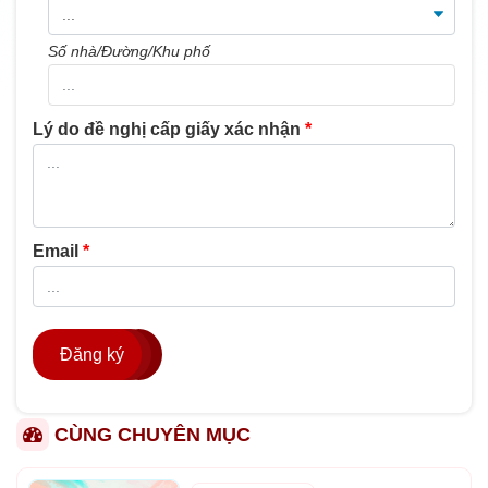
Số nhà/Đường/Khu phố
Lý do đề nghị cấp giấy xác nhận
*
Email
*
Đăng ký
CÙNG CHUYÊN MỤC