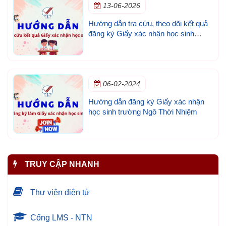
13-06-2026
Hướng dẫn tra cứu, theo dõi kết quả
đăng ký Giấy xác nhận học sinh
trường Ngô Thời Nhiệm
06-02-2024
Hướng dẫn đăng ký Giấy xác nhận
học sinh trường Ngô Thời Nhiệm
TRUY CẬP NHANH
Thư viện điện tử
Cổng LMS - NTN