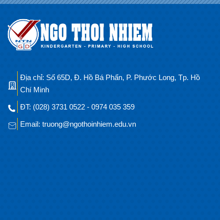
Địa chỉ: Số 65D, Đ. Hồ Bá Phấn, P. Phước Long, Tp. Hồ
Chí Minh
ĐT: (028) 3731 0522 - 0974 035 359
Email: truong@ngothoinhiem.edu.vn