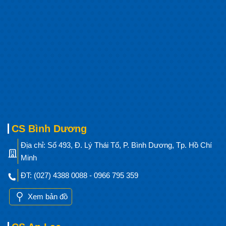
CS Bình Dương
Địa chỉ: Số 493, Đ. Lý Thái Tổ, P. Bình Dương, Tp. Hồ Chí
Minh
ĐT: (027) 4388 0088 - 0966 795 359
Xem bản đồ