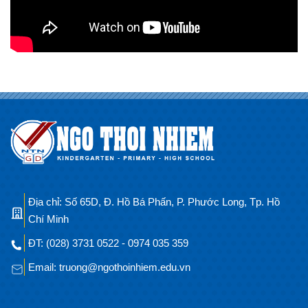
Địa chỉ: Số 65D, Đ. Hồ Bá Phấn, P. Phước Long, Tp. Hồ
Chí Minh
ĐT: (028) 3731 0522 - 0974 035 359
Email: truong@ngothoinhiem.edu.vn