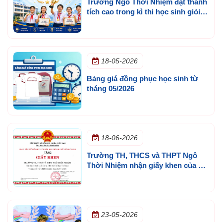
Trường Ngô Thời Nhiệm đạt thành
tích cao trong kì thi học sinh giỏi
olympic thành phố
18-05-2026
Bảng giá đồng phục học sinh từ
tháng 05/2026
18-06-2026
Trường TH, THCS và THPT Ngô
Thời Nhiệm nhận giấy khen của Sở
GD&ĐT TP.HCM
23-05-2026