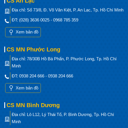
CS An Lạc
Địa chỉ: Số 73/8, Đ. Võ Văn Kiệt, P. An Lạc, Tp. Hồ Chí Minh
ĐT: (028) 3636 0025 - 0968 785 359
Xem bản đồ
CS MN Phước Long
Địa chỉ: 78/30B Hồ Bá Phấn, P. Phước Long, Tp. Hồ Chí
Minh
ĐT: 0938 204 666 - 0938 204 666
Xem bản đồ
CS MN Bình Dương
Địa chỉ: Lô L12, Lý Thái Tổ, P. Bình Dương, Tp. Hồ Chí
Minh