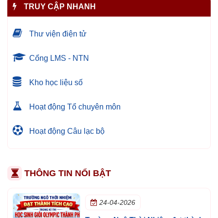
TRUY CẬP NHANH
Thư viện điện tử
Cổng LMS - NTN
Kho học liệu số
Hoạt động Tổ chuyên môn
Hoạt động Câu lạc bộ
THÔNG TIN NỔI BẬT
24-04-2026