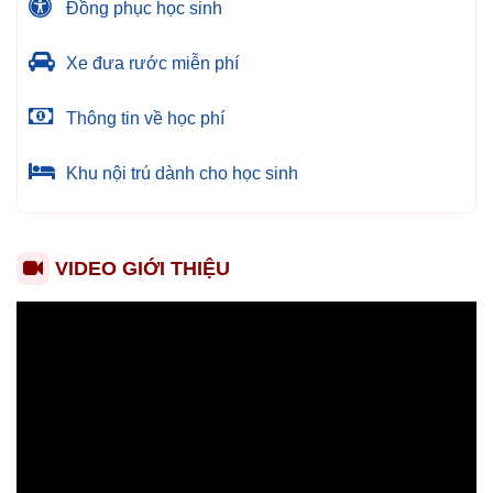
Đồng phục học sinh
Xe đưa rước miễn phí
Thông tin về học phí
Khu nội trú dành cho học sinh
VIDEO GIỚI THIỆU