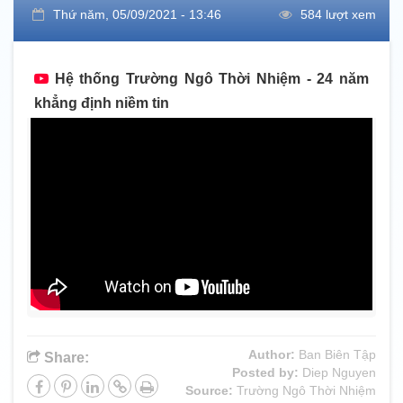
Thứ năm, 05/09/2021 - 13:46
584 lượt xem
Hệ thống Trường Ngô Thời Nhiệm - 24 năm
khẳng định niềm tin
Author:
Ban Biên Tập
Share:
Posted by:
Diep Nguyen
Source:
Trường Ngô Thời Nhiệm