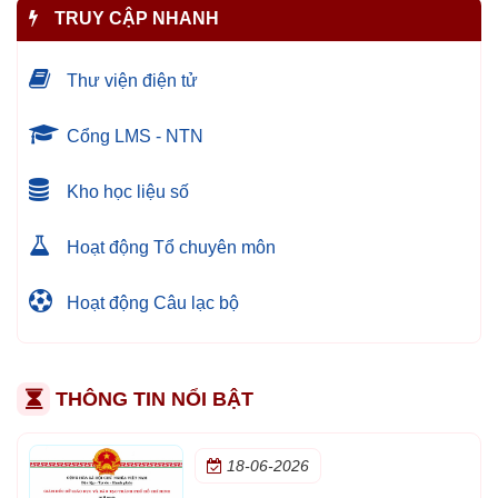
TRUY CẬP NHANH
Thư viện điện tử
Cổng LMS - NTN
Kho học liệu số
Hoạt động Tổ chuyên môn
Hoạt động Câu lạc bộ
THÔNG TIN NỔI BẬT
18-06-2026