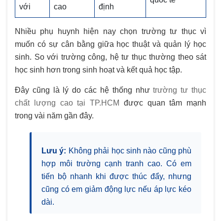
với
cao
định
Nhiều phụ huynh hiện nay chọn trường tư thục vì
muốn có sự cân bằng giữa học thuật và quản lý học
sinh. So với trường công, hệ tư thục thường theo sát
học sinh hơn trong sinh hoạt và kết quả học tập.
Đây cũng là lý do các hệ thống như
trường tư thục
chất lượng cao tại TP.HCM
được quan tâm mạnh
trong vài năm gần đây.
Lưu ý:
Không phải học sinh nào cũng phù
hợp môi trường cạnh tranh cao. Có em
tiến bộ nhanh khi được thúc đẩy, nhưng
cũng có em giảm động lực nếu áp lực kéo
dài.