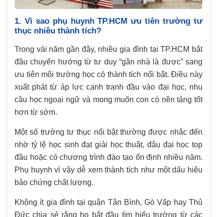
1. Vì sao phụ huynh TP.HCM ưu tiên trường tư
thục nhiều thành tích?
Trong vài năm gần đây, nhiều gia đình tại TP.HCM bắt
đầu chuyển hướng từ tư duy “gần nhà là được” sang
ưu tiên môi trường học có thành tích nổi bật. Điều này
xuất phát từ áp lực cạnh tranh đầu vào đại học, nhu
cầu học ngoại ngữ và mong muốn con có nền tảng tốt
hơn từ sớm.
Một số trường tư thục nổi bật thường được nhắc đến
nhờ tỷ lệ học sinh đạt giải học thuật, đậu đại học top
đầu hoặc có chương trình đào tạo ổn định nhiều năm.
Phụ huynh vì vậy dễ xem thành tích như một dấu hiệu
bảo chứng chất lượng.
Không ít gia đình tại quận Tân Bình, Gò Vấp hay Thủ
Đức chia sẻ rằng họ bắt đầu tìm hiểu trường từ các