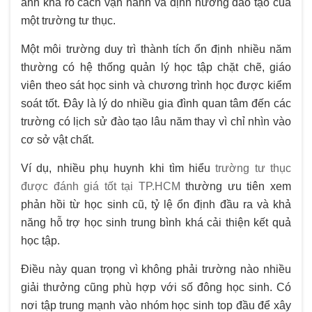
ánh khá rõ cách vận hành và định hướng đào tạo của
một trường tư thục.
Một môi trường duy trì thành tích ổn định nhiều năm
thường có hệ thống quản lý học tập chặt chẽ, giáo
viên theo sát học sinh và chương trình học được kiểm
soát tốt. Đây là lý do nhiều gia đình quan tâm đến các
trường có lịch sử đào tạo lâu năm thay vì chỉ nhìn vào
cơ sở vật chất.
Ví dụ, nhiều phụ huynh khi tìm hiểu
trường tư thục
được đánh giá tốt tại TP.HCM
thường ưu tiên xem
phản hồi từ học sinh cũ, tỷ lệ ổn định đầu ra và khả
năng hỗ trợ học sinh trung bình khá cải thiện kết quả
học tập.
Điều này quan trọng vì không phải trường nào nhiều
giải thưởng cũng phù hợp với số đông học sinh. Có
nơi tập trung mạnh vào nhóm học sinh top đầu để xây