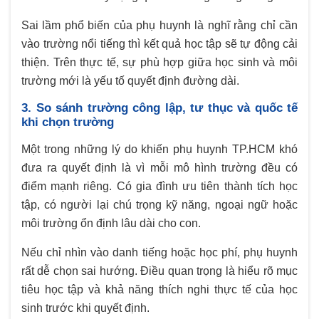
Sai lầm phổ biến của phụ huynh là nghĩ rằng chỉ cần
vào trường nổi tiếng thì kết quả học tập sẽ tự động cải
thiện. Trên thực tế, sự phù hợp giữa học sinh và môi
trường mới là yếu tố quyết định đường dài.
3. So sánh trường công lập, tư thục và quốc tế
khi chọn trường
Một trong những lý do khiến phụ huynh TP.HCM khó
đưa ra quyết định là vì mỗi mô hình trường đều có
điểm mạnh riêng. Có gia đình ưu tiên thành tích học
tập, có người lại chú trọng kỹ năng, ngoại ngữ hoặc
môi trường ổn định lâu dài cho con.
Nếu chỉ nhìn vào danh tiếng hoặc học phí, phụ huynh
rất dễ chọn sai hướng. Điều quan trọng là hiểu rõ mục
tiêu học tập và khả năng thích nghi thực tế của học
sinh trước khi quyết định.