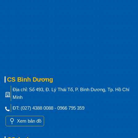
CS Bình Dương
Địa chỉ: Số 493, Đ. Lý Thái Tổ, P. Bình Dương, Tp. Hồ Chí
Minh
ĐT: (027) 4388 0088 - 0966 795 359
Xem bản đồ