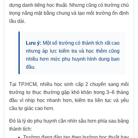
dựng danh tiếng học thuật. Nhưng cũng có trường chú
trọng nâng mặt bằng chung và tạo môi trường ổn định
lâu dài.
Lưu ý:
Một số trường có thành tích rất cao
nhưng áp lực kiểm tra và học thêm cũng
nhiều hơn mức phụ huynh hình dung ban
đầu.
Tại TP.HCM, nhiều học sinh cấp 2 chuyển sang môi
trường tư thục thường gặp khó khăn trong 3–6 tháng
đầu vì nhịp học nhanh hơn, kiểm tra liên tục và yêu
cầu tự giác cao hơn.
Đó là lý do phụ huynh cần nhìn sâu hơn phía sau bảng
thành tích:
Trường đang đào tạo theo hướng học thuật hay