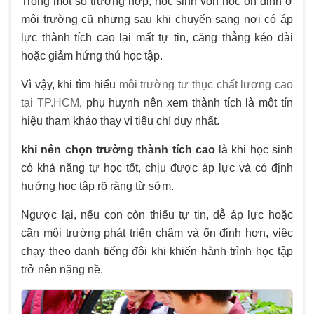
Trong một số trường hợp, học sinh vốn học ổn định ở
môi trường cũ nhưng sau khi chuyển sang nơi có áp
lực thành tích cao lại mất tự tin, căng thẳng kéo dài
hoặc giảm hứng thú học tập.
Vì vậy, khi tìm hiểu
môi trường tư thục chất lượng cao
tại TP.HCM
, phụ huynh nên xem thành tích là một tín
hiệu tham khảo thay vì tiêu chí duy nhất.
khi nên chọn trường thành tích cao
là khi học sinh
có khả năng tự học tốt, chịu được áp lực và có định
hướng học tập rõ ràng từ sớm.
Ngược lại, nếu con còn thiếu tự tin, dễ áp lực hoặc
cần môi trường phát triển chậm và ổn định hơn, việc
chạy theo danh tiếng đôi khi khiến hành trình học tập
trở nên nặng nề.