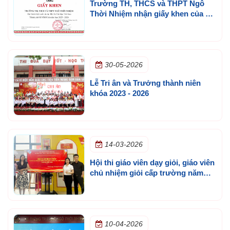
Trường TH, THCS và THPT Ngô
Thời Nhiệm nhận giấy khen của Sở
GD&ĐT TP.HCM
30-05-2026
Lễ Tri ân và Trưởng thành niên
khóa 2023 - 2026
14-03-2026
Hội thi giáo viên dạy giỏi, giáo viên
chủ nhiệm giỏi cấp trường năm
học 2025 - 2026
10-04-2026