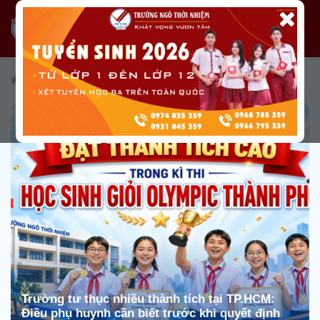
/
Tuyển sinh
/
Cẩm nang tuyển sinh
Trường tư thục nhiều thành tích tại TP.HCM:
Điều phụ huynh cần biết trước khi quyết định