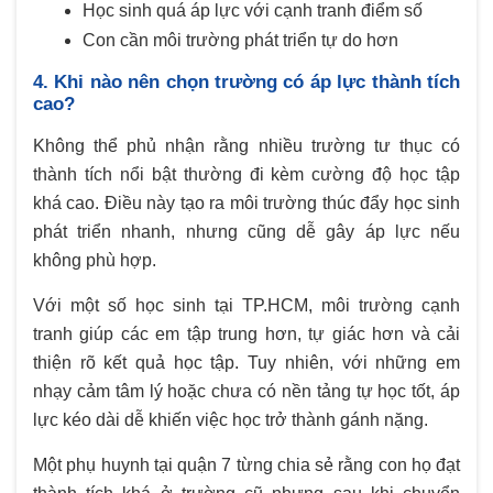
Học sinh quá áp lực với cạnh tranh điểm số
Con cần môi trường phát triển tự do hơn
4. Khi nào nên chọn trường có áp lực thành tích
cao?
Không thể phủ nhận rằng nhiều trường tư thục có
thành tích nổi bật thường đi kèm cường độ học tập
khá cao. Điều này tạo ra môi trường thúc đẩy học sinh
phát triển nhanh, nhưng cũng dễ gây áp lực nếu
không phù hợp.
Với một số học sinh tại TP.HCM, môi trường cạnh
tranh giúp các em tập trung hơn, tự giác hơn và cải
thiện rõ kết quả học tập. Tuy nhiên, với những em
nhạy cảm tâm lý hoặc chưa có nền tảng tự học tốt, áp
lực kéo dài dễ khiến việc học trở thành gánh nặng.
Một phụ huynh tại quận 7 từng chia sẻ rằng con họ đạt