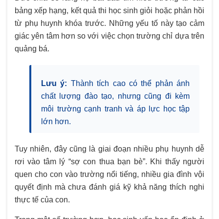
bảng xếp hạng, kết quả thi học sinh giỏi hoặc phản hồi
từ phụ huynh khóa trước. Những yếu tố này tạo cảm
giác yên tâm hơn so với việc chọn trường chỉ dựa trên
quảng bá.
Lưu ý:
Thành tích cao có thể phản ánh
chất lượng đào tạo, nhưng cũng đi kèm
môi trường cạnh tranh và áp lực học tập
lớn hơn.
Tuy nhiên, đây cũng là giai đoạn nhiều phụ huynh dễ
rơi vào tâm lý “sợ con thua bạn bè”. Khi thấy người
quen cho con vào trường nổi tiếng, nhiều gia đình vội
quyết định mà chưa đánh giá kỹ khả năng thích nghi
thực tế của con.