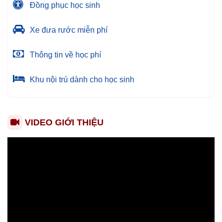
Đồng phục học sinh
Xe đưa rước miễn phí
Thông tin về học phí
Khu nội trú dành cho học sinh
VIDEO GIỚI THIỆU