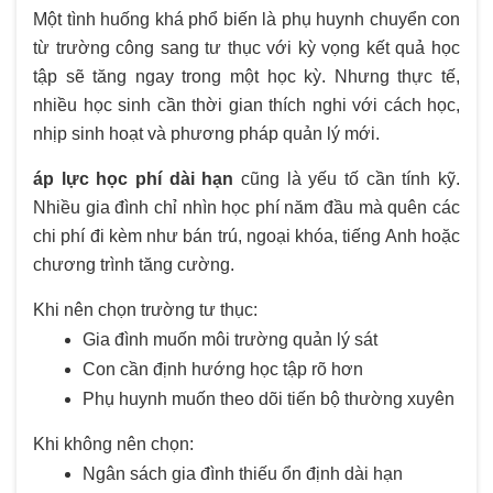
Một tình huống khá phổ biến là phụ huynh chuyển con
từ trường công sang tư thục với kỳ vọng kết quả học
tập sẽ tăng ngay trong một học kỳ. Nhưng thực tế,
nhiều học sinh cần thời gian thích nghi với cách học,
nhịp sinh hoạt và phương pháp quản lý mới.
áp lực học phí dài hạn
cũng là yếu tố cần tính kỹ.
Nhiều gia đình chỉ nhìn học phí năm đầu mà quên các
chi phí đi kèm như bán trú, ngoại khóa, tiếng Anh hoặc
chương trình tăng cường.
Khi nên chọn trường tư thục:
Gia đình muốn môi trường quản lý sát
Con cần định hướng học tập rõ hơn
Phụ huynh muốn theo dõi tiến bộ thường xuyên
Khi không nên chọn:
Ngân sách gia đình thiếu ổn định dài hạn