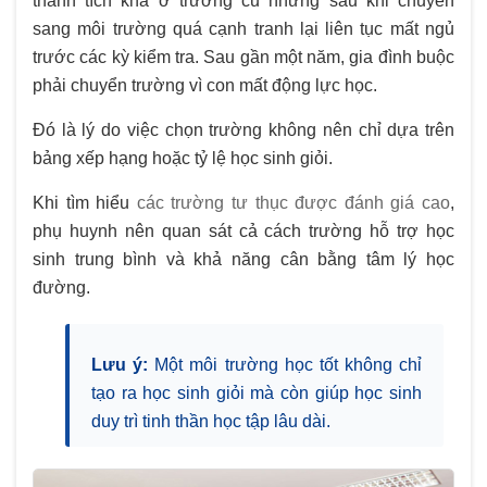
thành tích khá ở trường cũ nhưng sau khi chuyển
sang môi trường quá cạnh tranh lại liên tục mất ngủ
trước các kỳ kiểm tra. Sau gần một năm, gia đình buộc
phải chuyển trường vì con mất động lực học.
Đó là lý do việc chọn trường không nên chỉ dựa trên
bảng xếp hạng hoặc tỷ lệ học sinh giỏi.
Khi tìm hiểu
các trường tư thục được đánh giá cao
,
phụ huynh nên quan sát cả cách trường hỗ trợ học
sinh trung bình và khả năng cân bằng tâm lý học
đường.
Lưu ý:
Một môi trường học tốt không chỉ
tạo ra học sinh giỏi mà còn giúp học sinh
duy trì tinh thần học tập lâu dài.