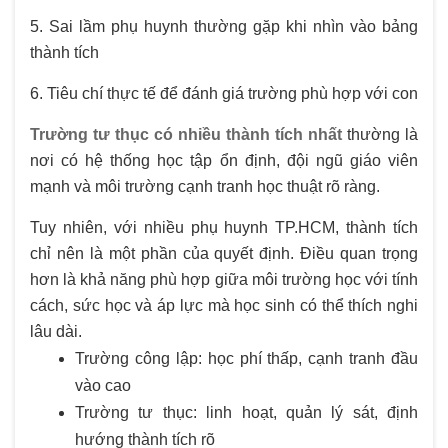
5. Sai lầm phụ huynh thường gặp khi nhìn vào bảng
thành tích
6. Tiêu chí thực tế để đánh giá trường phù hợp với con
Trường tư thục có nhiều thành tích nhất
thường là
nơi có hệ thống học tập ổn định, đội ngũ giáo viên
mạnh và môi trường cạnh tranh học thuật rõ ràng.
Tuy nhiên, với nhiều phụ huynh TP.HCM, thành tích
chỉ nên là một phần của quyết định. Điều quan trọng
hơn là khả năng phù hợp giữa môi trường học với tính
cách, sức học và áp lực mà học sinh có thể thích nghi
lâu dài.
Trường công lập: học phí thấp, cạnh tranh đầu
vào cao
Trường tư thục: linh hoạt, quản lý sát, định
hướng thành tích rõ