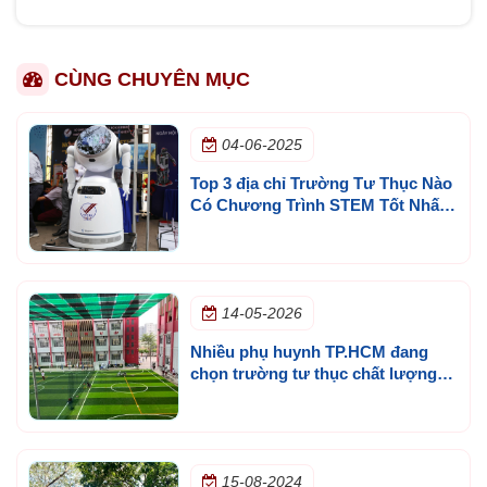
CÙNG CHUYÊN MỤC
04-06-2025
Top 3 địa chỉ Trường Tư Thục Nào
Có Chương Trình STEM Tốt Nhất
TPHCM?
14-05-2026
Nhiều phụ huynh TP.HCM đang
chọn trường tư thục chất lượng
cao theo tiêu chí nào?
15-08-2024