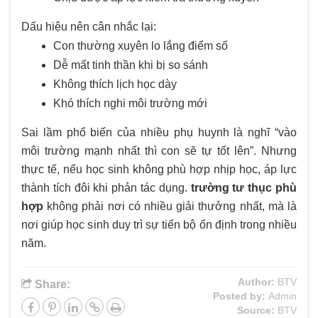
Dấu hiệu nên cân nhắc lại:
Con thường xuyên lo lắng điểm số
Dễ mất tinh thần khi bị so sánh
Không thích lịch học dày
Khó thích nghi môi trường mới
Sai lầm phổ biến của nhiều phụ huynh là nghĩ “vào
môi trường mạnh nhất thì con sẽ tự tốt lên”. Nhưng
thực tế, nếu học sinh không phù hợp nhịp học, áp lực
thành tích đôi khi phản tác dụng.
trường tư thục phù
hợp
không phải nơi có nhiều giải thưởng nhất, mà là
nơi giúp học sinh duy trì sự tiến bộ ổn định trong nhiều
năm.
Author:
BTV
Share:
Posted by:
Admin
Source:
BTV