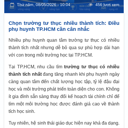
Thứ năm, 08/05/2026 - 10:04
456 lượt xem
Chọn trường tư thục nhiều thành tích: Điều
phụ huynh TP.HCM cần cân nhắc
Nhiều phụ huynh quan tâm trường tư thục có nhiều
thành tích nhất nhưng dễ bỏ qua sự phù hợp dài hạn
với con trong môi trường học tại TP.HCM.
Tại TP.HCM, nhu cầu tìm
trường tư thục có nhiều
thành tích nhất
đang tăng nhanh khi phụ huynh ngày
càng quan tâm đến chất lượng học tập, tỷ lệ đậu đại
học và môi trường phát triển toàn diện cho con. Không
ít gia đình sẵn sàng thay đổi kế hoạch tài chính chỉ để
tìm một môi trường học được đánh giá cao về thành
tích học sinh.
Tuy nhiên, hệ sinh thái giáo dục hiện nay khá đa dạng.