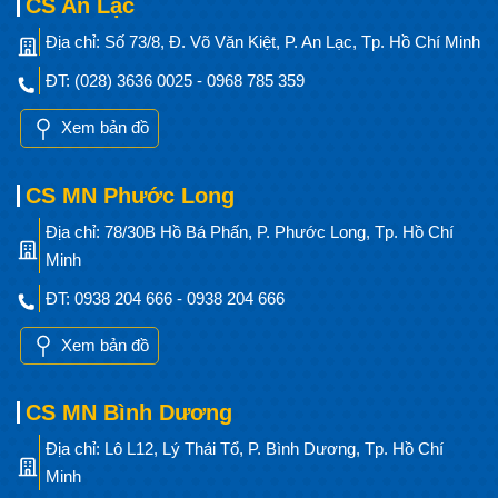
CS An Lạc
Địa chỉ: Số 73/8, Đ. Võ Văn Kiệt, P. An Lạc, Tp. Hồ Chí Minh
ĐT: (028) 3636 0025 - 0968 785 359
Xem bản đồ
CS MN Phước Long
Địa chỉ: 78/30B Hồ Bá Phấn, P. Phước Long, Tp. Hồ Chí
Minh
ĐT: 0938 204 666 - 0938 204 666
Xem bản đồ
CS MN Bình Dương
Địa chỉ: Lô L12, Lý Thái Tổ, P. Bình Dương, Tp. Hồ Chí
Minh