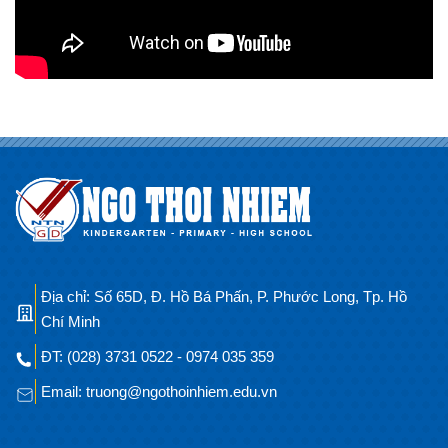
Địa chỉ: Số 65D, Đ. Hồ Bá Phấn, P. Phước Long, Tp. Hồ
Chí Minh
ĐT: (028) 3731 0522 - 0974 035 359
Email: truong@ngothoinhiem.edu.vn