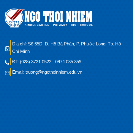
Địa chỉ: Số 65D, Đ. Hồ Bá Phấn, P. Phước Long, Tp. Hồ
Chí Minh
ĐT: (028) 3731 0522 - 0974 035 359
Email: truong@ngothoinhiem.edu.vn