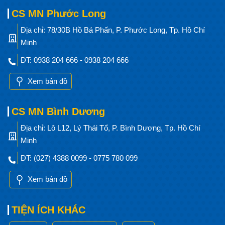
CS MN Phước Long
Địa chỉ: 78/30B Hồ Bá Phấn, P. Phước Long, Tp. Hồ Chí
Minh
ĐT: 0938 204 666 - 0938 204 666
Xem bản đồ
CS MN Bình Dương
Địa chỉ: Lô L12, Lý Thái Tổ, P. Bình Dương, Tp. Hồ Chí
Minh
ĐT: (027) 4388 0099 - 0775 780 099
Xem bản đồ
TIỆN ÍCH KHÁC