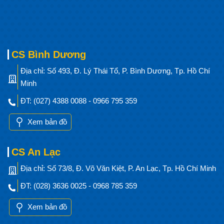
CS Bình Dương
Địa chỉ: Số 493, Đ. Lý Thái Tổ, P. Bình Dương, Tp. Hồ Chí
Minh
ĐT: (027) 4388 0088 - 0966 795 359
Xem bản đồ
CS An Lạc
Địa chỉ: Số 73/8, Đ. Võ Văn Kiệt, P. An Lạc, Tp. Hồ Chí Minh
ĐT: (028) 3636 0025 - 0968 785 359
Xem bản đồ