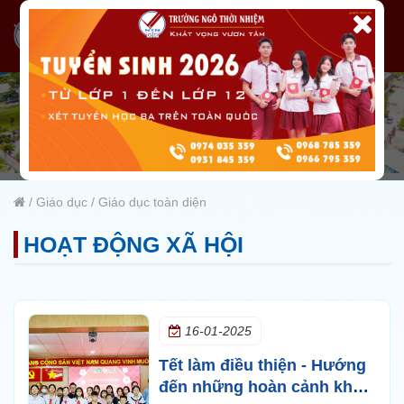
/
Giáo dục
/
Giáo dục toàn diện
HOẠT ĐỘNG XÃ HỘI
16-01-2025
Tết làm điều thiện - Hướng
đến những hoàn cảnh khó