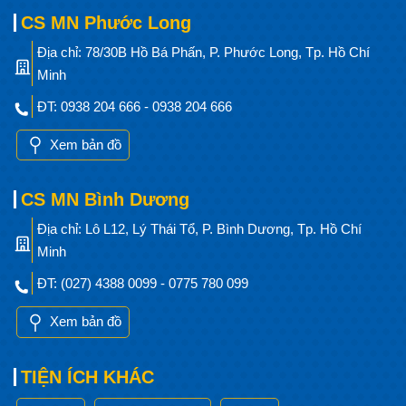
CS MN Phước Long
Địa chỉ: 78/30B Hồ Bá Phấn, P. Phước Long, Tp. Hồ Chí
Minh
ĐT: 0938 204 666 - 0938 204 666
Xem bản đồ
CS MN Bình Dương
Địa chỉ: Lô L12, Lý Thái Tổ, P. Bình Dương, Tp. Hồ Chí
Minh
ĐT: (027) 4388 0099 - 0775 780 099
Xem bản đồ
TIỆN ÍCH KHÁC