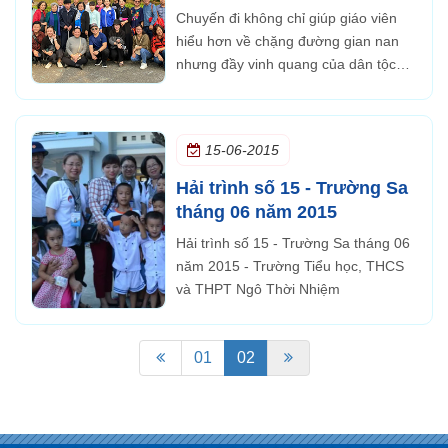
Chuyến đi không chỉ giúp giáo viên
hiểu hơn về chặng đường gian nan
nhưng đầy vinh quang của dân tộc
mà còn là cơ hội để mỗi người thêm
kính yêu và biết ơn Chủ tịch Hồ Chí
Minh.
15-06-2015
Hải trình số 15 - Trường Sa
tháng 06 năm 2015
Hải trình số 15 - Trường Sa tháng 06
năm 2015 - Trường Tiểu học, THCS
và THPT Ngô Thời Nhiệm
01
02