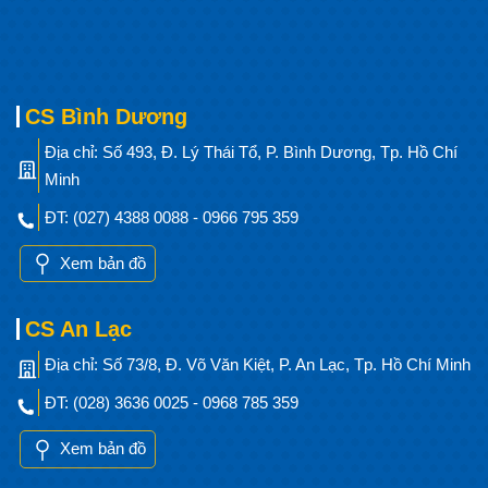
CS Bình Dương
Địa chỉ: Số 493, Đ. Lý Thái Tổ, P. Bình Dương, Tp. Hồ Chí
Minh
ĐT: (027) 4388 0088 - 0966 795 359
Xem bản đồ
CS An Lạc
Địa chỉ: Số 73/8, Đ. Võ Văn Kiệt, P. An Lạc, Tp. Hồ Chí Minh
ĐT: (028) 3636 0025 - 0968 785 359
Xem bản đồ