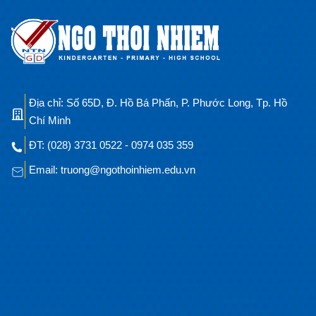
Địa chỉ: Số 65D, Đ. Hồ Bá Phấn, P. Phước Long, Tp. Hồ
Chí Minh
ĐT: (028) 3731 0522 - 0974 035 359
Email: truong@ngothoinhiem.edu.vn