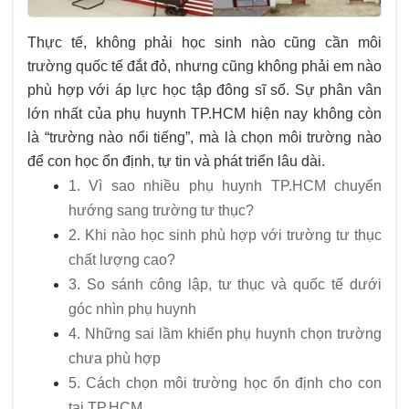
Thực tế, không phải học sinh nào cũng cần môi
trường quốc tế đắt đỏ, nhưng cũng không phải em nào
phù hợp với áp lực học tập đông sĩ số. Sự phân vân
lớn nhất của phụ huynh TP.HCM hiện nay không còn
là “trường nào nổi tiếng”, mà là chọn môi trường nào
để con học ổn định, tự tin và phát triển lâu dài.
1. Vì sao nhiều phụ huynh TP.HCM chuyển
hướng sang trường tư thục?
2. Khi nào học sinh phù hợp với trường tư thục
chất lượng cao?
3. So sánh công lập, tư thục và quốc tế dưới
góc nhìn phụ huynh
4. Những sai lầm khiến phụ huynh chọn trường
chưa phù hợp
5. Cách chọn môi trường học ổn định cho con
tại TP.HCM