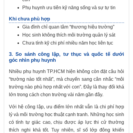
Phụ huynh ưu tiên kỹ năng sống và sự tự tin
Khi chưa phù hợp
Gia đình chỉ quan tâm “thương hiệu trường”
Học sinh không thích môi trường quản lý sát
Chưa tính kỹ chi phí nhiều năm học liên tục
3. So sánh công lập, tư thục và quốc tế dưới
góc nhìn phụ huynh
Nhiều phụ huynh TP.HCM hiện không còn đặt câu hỏi
“trường nào tốt nhất”, mà chuyển sang cân nhắc “môi
trường nào phù hợp nhất với con”. Đây là thay đổi khá
lớn trong cách chọn trường vài năm gần đây.
Với hệ công lập, ưu điểm lớn nhất vẫn là chi phí hợp
lý và môi trường học thuật cạnh tranh. Những học sinh
có tính tự giác cao, chịu được áp lực thi cử thường
thích nghi khá tốt. Tuy nhiên, sĩ số lớp đông khiến