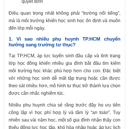
quyết định
Điều quan trọng nhất không phải “trường nổi tiếng”,
mà là môi trường khiến học sinh học ổn định và muốn
đến lớp mỗi ngày.
1. Vì sao nhiều phụ huynh TP.HCM chuyển
hướng sang trường tư thục?
Tại TP.HCM, áp lực tuyển sinh đầu cấp và tình trạng
lớp học đông khiến nhiều gia đình bắt đầu tìm kiếm
môi trường học khác phù hợp hơn cho con. Đặc biệt
với những học sinh dễ mất tập trung hoặc cần được
theo sát nhiều hơn, mô hình tư thục trở thành lựa chọn
được cân nhắc nghiêm túc.
Nhiều phụ huynh chia sẻ rằng trước đây họ ưu tiên
công lập vì học phí hợp lý và tâm lý “an toàn”. Tuy
nhiên sau vài năm học, một số gia đình nhận thấy con
thiếu động lực học tập, khó hòa nhập hoặc áp lực lịch