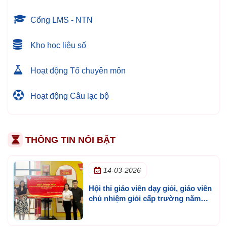
Cổng LMS - NTN
Kho học liệu số
Hoạt động Tổ chuyên môn
Hoạt động Câu lạc bộ
THÔNG TIN NỔI BẬT
14-03-2026
Hội thi giáo viên dạy giỏi, giáo viên
chủ nhiệm giỏi cấp trường năm
học 2025 - 2026