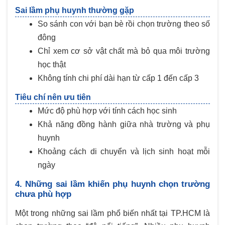
Sai lầm phụ huynh thường gặp
So sánh con với bạn bè rồi chọn trường theo số
đông
Chỉ xem cơ sở vật chất mà bỏ qua môi trường
học thật
Không tính chi phí dài hạn từ cấp 1 đến cấp 3
Tiêu chí nên ưu tiên
Mức độ phù hợp với tính cách học sinh
Khả năng đồng hành giữa nhà trường và phụ
huynh
Khoảng cách di chuyển và lịch sinh hoạt mỗi
ngày
4. Những sai lầm khiến phụ huynh chọn trường
chưa phù hợp
Một trong những sai lầm phổ biến nhất tại TP.HCM là