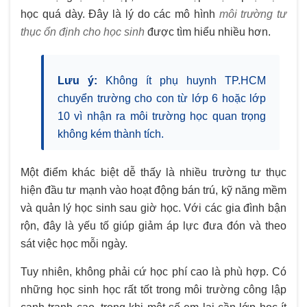
học quá dày. Đây là lý do các mô hình
môi trường tư
thục ổn định cho học sinh
được tìm hiểu nhiều hơn.
Lưu ý:
Không ít phụ huynh TP.HCM
chuyển trường cho con từ lớp 6 hoặc lớp
10 vì nhận ra môi trường học quan trọng
không kém thành tích.
Một điểm khác biệt dễ thấy là nhiều trường tư thục
hiện đầu tư mạnh vào hoạt động bán trú, kỹ năng mềm
và quản lý học sinh sau giờ học. Với các gia đình bận
rộn, đây là yếu tố giúp giảm áp lực đưa đón và theo
sát việc học mỗi ngày.
Tuy nhiên, không phải cứ học phí cao là phù hợp. Có
những học sinh học rất tốt trong môi trường công lập