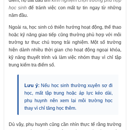
điểm, họ bắt đầu tìm
kinh nghiệm chọn trường phù hợp
học sinh
để tránh việc con mất tự tin ngay từ những
năm đầu.
Ngoài ra, học sinh có thiên hướng hoạt động, thể thao
hoặc kỹ năng giao tiếp cũng thường phù hợp với môi
trường tư thục chú trọng trải nghiệm. Một số trường
hiện dành nhiều thời gian cho hoạt động ngoại khóa,
kỹ năng thuyết trình và làm việc nhóm thay vì chỉ tập
trung kiểm tra điểm số.
Lưu ý:
Nếu học sinh thường xuyên sợ đi
học, mất tập trung hoặc áp lực kéo dài,
phụ huynh nên xem lại môi trường học
thay vì chỉ tăng học thêm.
Dù vậy, phụ huynh cũng cần nhìn thực tế rằng trường