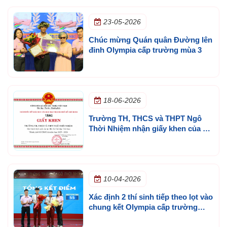
23-05-2026
Chúc mừng Quán quân Đường lên
đỉnh Olympia cấp trường mùa 3
18-06-2026
Trường TH, THCS và THPT Ngô
Thời Nhiệm nhận giấy khen của Sở
GD&ĐT TP.HCM
10-04-2026
Xác định 2 thí sinh tiếp theo lọt vào
chung kết Olympia cấp trường
mùa 3