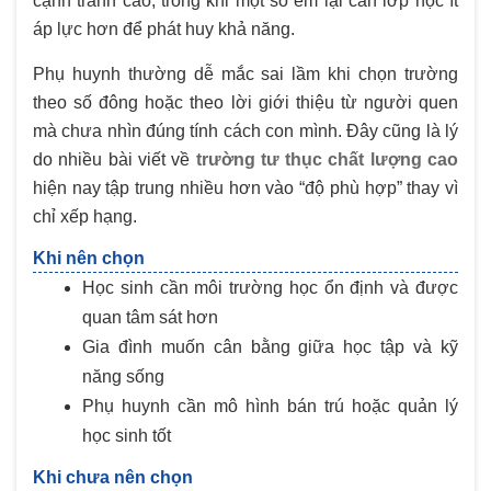
cạnh tranh cao, trong khi một số em lại cần lớp học ít
áp lực hơn để phát huy khả năng.
Phụ huynh thường dễ mắc sai lầm khi chọn trường
theo số đông hoặc theo lời giới thiệu từ người quen
mà chưa nhìn đúng tính cách con mình. Đây cũng là lý
do nhiều bài viết về
trường tư thục chất lượng cao
hiện nay tập trung nhiều hơn vào “độ phù hợp” thay vì
chỉ xếp hạng.
Khi nên chọn
Học sinh cần môi trường học ổn định và được
quan tâm sát hơn
Gia đình muốn cân bằng giữa học tập và kỹ
năng sống
Phụ huynh cần mô hình bán trú hoặc quản lý
học sinh tốt
Khi chưa nên chọn