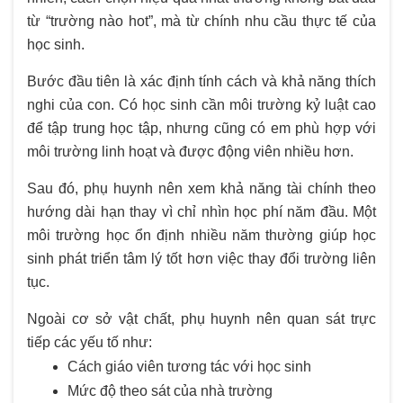
từ “trường nào hot”, mà từ chính nhu cầu thực tế của
học sinh.
Bước đầu tiên là xác định tính cách và khả năng thích
nghi của con. Có học sinh cần môi trường kỷ luật cao
để tập trung học tập, nhưng cũng có em phù hợp với
môi trường linh hoạt và được động viên nhiều hơn.
Sau đó, phụ huynh nên xem khả năng tài chính theo
hướng dài hạn thay vì chỉ nhìn học phí năm đầu. Một
môi trường học ổn định nhiều năm thường giúp học
sinh phát triển tâm lý tốt hơn việc thay đổi trường liên
tục.
Ngoài cơ sở vật chất, phụ huynh nên quan sát trực
tiếp các yếu tố như:
Cách giáo viên tương tác với học sinh
Mức độ theo sát của nhà trường