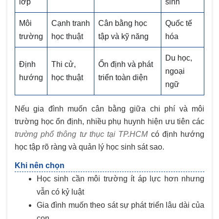
lớp
sinh
Môi
Cạnh tranh
Cân bằng học
Quốc tế
trường
học thuật
tập và kỹ năng
hóa
Du học,
Định
Thi cử,
Ổn định và phát
ngoại
hướng
học thuật
triển toàn diện
ngữ
Nếu gia đình muốn cân bằng giữa chi phí và môi
trường học ổn định, nhiều phụ huynh hiện ưu tiên các
trường phổ thông tư thục tại TP.HCM
có định hướng
học tập rõ ràng và quản lý học sinh sát sao.
Khi nên chọn
Học sinh cần môi trường ít áp lực hơn nhưng
vẫn có kỷ luật
Gia đình muốn theo sát sự phát triển lâu dài của
con