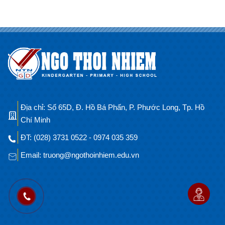
Địa chỉ: Số 65D, Đ. Hồ Bá Phấn, P. Phước Long, Tp. Hồ
Chí Minh
ĐT: (028) 3731 0522 - 0974 035 359
Email: truong@ngothoinhiem.edu.vn