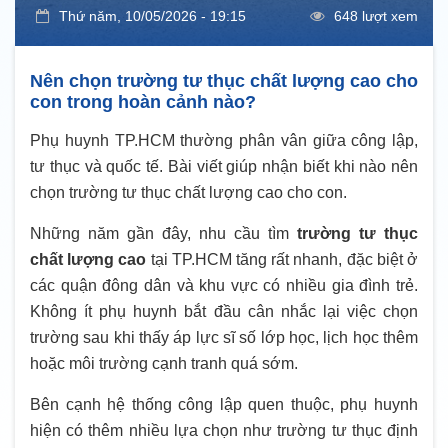
Thứ năm, 10/05/2026 - 19:15
648 lượt xem
Nên chọn trường tư thục chất lượng cao cho
con trong hoàn cảnh nào?
Phụ huynh TP.HCM thường phân vân giữa công lập,
tư thục và quốc tế. Bài viết giúp nhận biết khi nào nên
chọn trường tư thục chất lượng cao cho con.
Những năm gần đây, nhu cầu tìm
trường tư thục
chất lượng cao
tại TP.HCM tăng rất nhanh, đặc biệt ở
các quận đông dân và khu vực có nhiều gia đình trẻ.
Không ít phụ huynh bắt đầu cân nhắc lại việc chọn
trường sau khi thấy áp lực sĩ số lớp học, lịch học thêm
hoặc môi trường cạnh tranh quá sớm.
Bên cạnh hệ thống công lập quen thuộc, phụ huynh
hiện có thêm nhiều lựa chọn như trường tư thục định