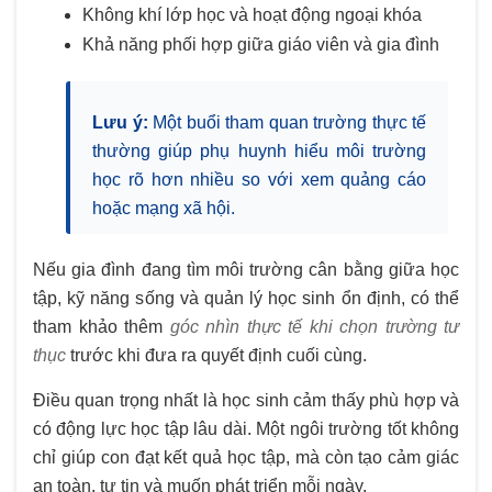
Không khí lớp học và hoạt động ngoại khóa
Khả năng phối hợp giữa giáo viên và gia đình
Lưu ý:
Một buổi tham quan trường thực tế
thường giúp phụ huynh hiểu môi trường
học rõ hơn nhiều so với xem quảng cáo
hoặc mạng xã hội.
Nếu gia đình đang tìm môi trường cân bằng giữa học
tập, kỹ năng sống và quản lý học sinh ổn định, có thể
tham khảo thêm
góc nhìn thực tế khi chọn trường tư
thục
trước khi đưa ra quyết định cuối cùng.
Điều quan trọng nhất là học sinh cảm thấy phù hợp và
có động lực học tập lâu dài. Một ngôi trường tốt không
chỉ giúp con đạt kết quả học tập, mà còn tạo cảm giác
an toàn, tự tin và muốn phát triển mỗi ngày.