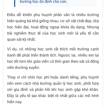
trường học ổn định cho con.
Điều dễ khiến phụ huynh phân vân là nhiều trường
hiện quảng bá khá giống nhau: cơ sở vật chất đẹp, lớp
học hiện đại, hoạt động ngoại khóa đa dạng. Nhưng
trải nghiệm thực tế của học sinh mới là yếu tố cần
quan sát kỹ nhất.
Ví dụ, có những học sinh rất thích môi trường cạnh
tranh để phát triển thành tích. Ngược lại, nhiều em lại
học tốt hơn khi giáo viên có thời gian theo sát và động
viên thường xuyên.
Thay vì chỉ nhìn học phí hoặc danh tiếng, phụ huynh
nên xem cách nhà trường quản lý học sinh, phối hợp
với gia đình và phản hồi khi học sinh gặp khó khăn.
Đây là yếu tố tạo khác biệt rõ nhất giữa các mô hình
hiện nay.