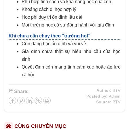
Phù hợp tính cách và khả năng học của con
Khoảng cách đi học hợp lý
Học phí duy trì ổn định lâu dài
Môi trường học có sự đồng hành với gia đình
Khi chưa cần chạy theo “trường hot”
Con đang học ổn định và vui vẻ
Gia đình chưa thật sự hiểu nhu cầu của học
sinh
Quyết định còn mang tính cảm xúc hoặc áp lực
xã hội
Author:
BTV
Share:
Posted by:
Admin
Source:
BTV
CÙNG CHUYÊN MỤC