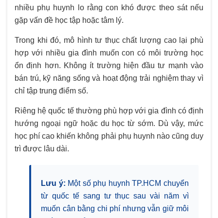
nhiều phụ huynh lo rằng con khó được theo sát nếu
gặp vấn đề học tập hoặc tâm lý.
Trong khi đó, mô hình tư thục chất lượng cao lại phù
hợp với nhiều gia đình muốn con có môi trường học
ổn định hơn. Không ít trường hiện đầu tư mạnh vào
bán trú, kỹ năng sống và hoạt động trải nghiệm thay vì
chỉ tập trung điểm số.
Riêng hệ quốc tế thường phù hợp với gia đình có định
hướng ngoại ngữ hoặc du học từ sớm. Dù vậy, mức
học phí cao khiến không phải phụ huynh nào cũng duy
trì được lâu dài.
Lưu ý:
Một số phụ huynh TP.HCM chuyển
từ quốc tế sang tư thục sau vài năm vì
muốn cân bằng chi phí nhưng vẫn giữ môi