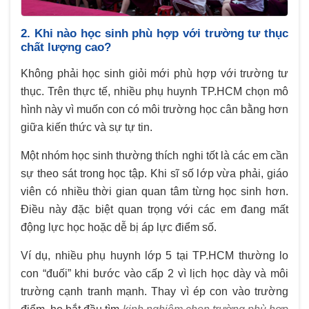
2. Khi nào học sinh phù hợp với trường tư thục
chất lượng cao?
Không phải học sinh giỏi mới phù hợp với trường tư
thục. Trên thực tế, nhiều phụ huynh TP.HCM chọn mô
hình này vì muốn con có môi trường học cân bằng hơn
giữa kiến thức và sự tự tin.
Một nhóm học sinh thường thích nghi tốt là các em cần
sự theo sát trong học tập. Khi sĩ số lớp vừa phải, giáo
viên có nhiều thời gian quan tâm từng học sinh hơn.
Điều này đặc biệt quan trọng với các em đang mất
động lực học hoặc dễ bị áp lực điểm số.
Ví dụ, nhiều phụ huynh lớp 5 tại TP.HCM thường lo
con “đuối” khi bước vào cấp 2 vì lịch học dày và môi
trường cạnh tranh mạnh. Thay vì ép con vào trường