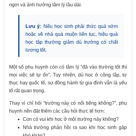
ngơi và ảnh hưởng tâm lý lâu dài.
Lưu ý:
Nếu học sinh phải thức quá sớm
hoặc về nhà quá muộn liên tục, hiệu quả
học tập thường giảm dù trường có chất
lượng tốt.
Một số phụ huynh còn có tâm lý “đã vào trường tốt thì
mọi việc sẽ tự ổn”. Tuy nhiên, dù học ở công lập, tư
thục hay quốc tế, sự đồng hành từ gia đình vẫn là yếu
tố rất quan trọng.
Thay vì chỉ hỏi “trường này có nổi tiếng không?”, phụ
huynh nên đặt thêm các câu hỏi thực tế hơn:
Con có vui khi học ở môi trường này không?
Nhà trường phản hồi ra sao khi học sinh gặp
khó khăn?