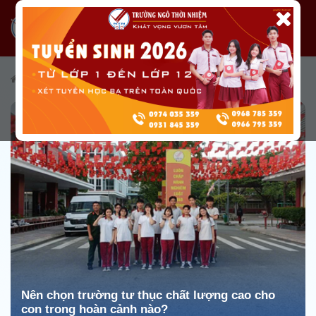
/
Tuyển sinh
/
Cẩm nang tuyển sinh
Nên chọn trường tư thục chất lượng cao cho
con trong hoàn cảnh nào?