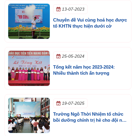
13-07-2023
Chuyên đề Vui cùng hoá học được
tổ KHTN thực hiện dưới cờ
25-05-2024
Tổng kết năm học 2023-2024:
Nhiều thành tích ấn tượng
19-07-2025
Trường Ngô Thời Nhiệm tổ chức
bồi dưỡng chính trị hè cho đội ngũ
quản lý, giáo viên năm 2025