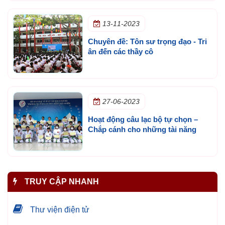
13-11-2023
Chuyên đề: Tôn sư trọng đạo - Tri
ân đến các thầy cô
27-06-2023
Hoạt động câu lạc bộ tự chọn –
Chắp cánh cho những tài năng
TRUY CẬP NHANH
Thư viện điện tử