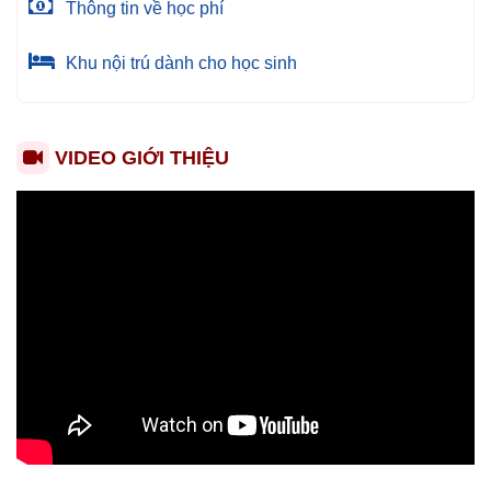
Thông tin về học phí
Khu nội trú dành cho học sinh
VIDEO GIỚI THIỆU