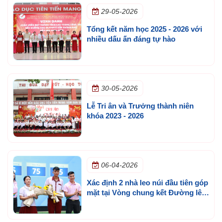
29-05-2026
Tổng kết năm học 2025 - 2026 với
nhiều dấu ấn đáng tự hào
30-05-2026
Lễ Tri ân và Trưởng thành niên
khóa 2023 - 2026
06-04-2026
Xác định 2 nhà leo núi đầu tiên góp
mặt tại Vòng chung kết Đường lên
đỉnh Olympia cấp trường lần 3