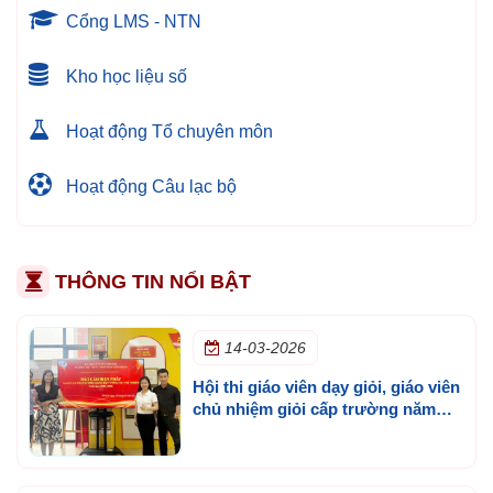
Cổng LMS - NTN
Kho học liệu số
Hoạt động Tổ chuyên môn
Hoạt động Câu lạc bộ
THÔNG TIN NỔI BẬT
14-03-2026
Hội thi giáo viên dạy giỏi, giáo viên
chủ nhiệm giỏi cấp trường năm
học 2025 - 2026