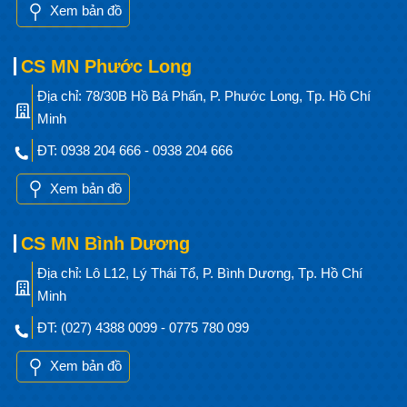
Xem bản đồ
CS MN Phước Long
Địa chỉ: 78/30B Hồ Bá Phấn, P. Phước Long, Tp. Hồ Chí
Minh
ĐT: 0938 204 666 - 0938 204 666
Xem bản đồ
CS MN Bình Dương
Địa chỉ: Lô L12, Lý Thái Tổ, P. Bình Dương, Tp. Hồ Chí
Minh
ĐT: (027) 4388 0099 - 0775 780 099
Xem bản đồ