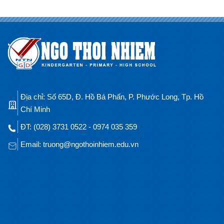
Địa chỉ: Số 65D, Đ. Hồ Bá Phấn, P. Phước Long, Tp. Hồ
Chí Minh
ĐT: (028) 3731 0522 - 0974 035 359
Email: truong@ngothoinhiem.edu.vn