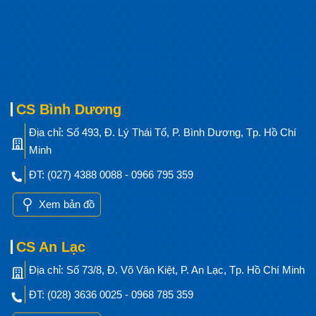
CS Bình Dương
Địa chỉ: Số 493, Đ. Lý Thái Tổ, P. Bình Dương, Tp. Hồ Chí
Minh
ĐT: (027) 4388 0088 - 0966 795 359
Xem bản đồ
CS An Lạc
Địa chỉ: Số 73/8, Đ. Võ Văn Kiệt, P. An Lạc, Tp. Hồ Chí Minh
ĐT: (028) 3636 0025 - 0968 785 359