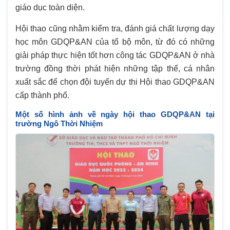
giáo dục toàn diện.
Hội thao cũng nhằm kiểm tra, đánh giá chất lượng dạy
học môn GDQP&AN của tổ bộ môn, từ đó có những
giải pháp thực hiện tốt hơn công tác GDQP&AN ở nhà
trường đồng thời phát hiện những tập thể, cá nhân
xuất sắc để chọn đội tuyển dự thi Hội thao GDQP&AN
cấp thành phố.
Một số hình ảnh về ngày hội thao GDQP&AN tại
trường Ngô Thời Nhiệm