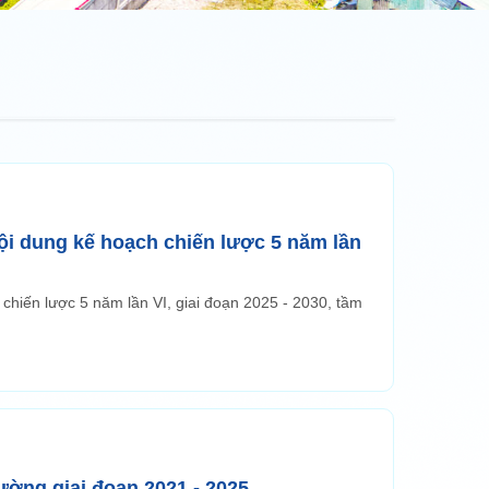
ội dung kế hoạch chiến lược 5 năm lần
hiến lược 5 năm lần VI, giai đoạn 2025 - 2030, tầm
ường giai đoạn 2021 - 2025