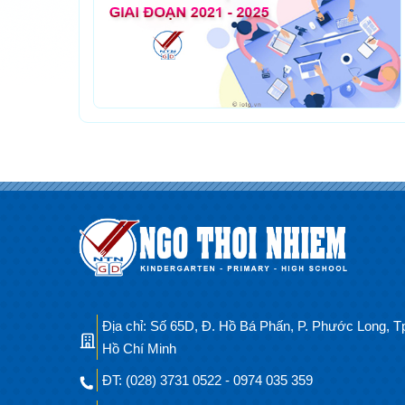
Địa chỉ: Số 65D, Đ. Hồ Bá Phấn, P. Phước Long, T
Hồ Chí Minh
ĐT: (028) 3731 0522 - 0974 035 359