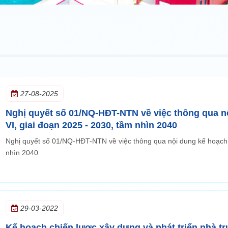
27-08-2025
Nghị quyết số 01/NQ-HĐT-NTN về việc thông qua n
VI, giai đoạn 2025 - 2030, tầm nhìn 2040
Nghị quyết số 01/NQ-HĐT-NTN về việc thông qua nội dung kế hoạch c
nhìn 2040
29-03-2022
Kế hoạch chiến lược xây dựng và phát triển nhà tr