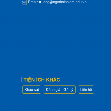
Email: truong@ngothoinhiem.edu.vn
TIỆN ÍCH KHÁC
Khảo sát
Đánh giá - Góp ý
Liên hệ