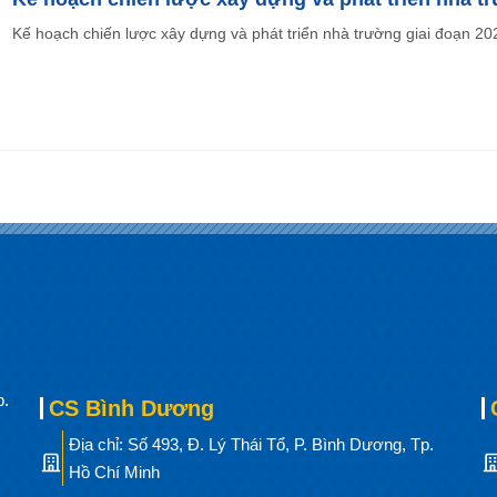
Kế hoạch chiến lược xây dựng và phát triển nhà trường giai đoạn 20
p.
CS Bình Dương
Địa chỉ: Số 493, Đ. Lý Thái Tổ, P. Bình Dương, Tp.
Hồ Chí Minh