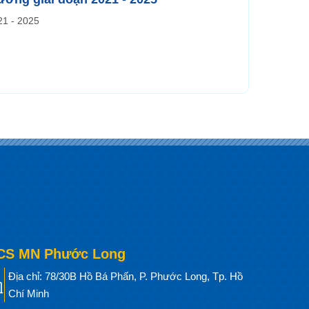
21 - 2025
CS MN Phước Long
Địa chỉ: 78/30B Hồ Bá Phấn, P. Phước Long, Tp. Hồ
Chí Minh