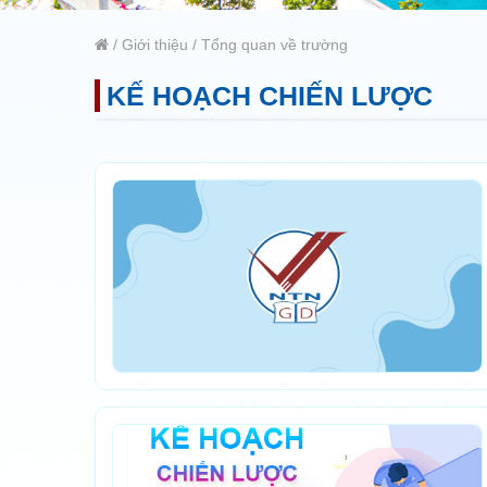
/
Giới thiệu
/
Tổng quan về trường
KẾ HOẠCH CHIẾN LƯỢC