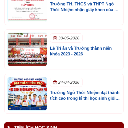
Trường TH, THCS và THPT Ngô
Thời Nhiệm nhận giấy khen của Sở
GD&ĐT TP.HCM
30-05-2026
Lễ Tri ân và Trưởng thành niên
khóa 2023 - 2026
24-04-2026
Trường Ngô Thời Nhiệm đạt thành
tích cao trong kì thi học sinh giỏi
olympic thành phố
TIỆN ÍCH HỌC SINH