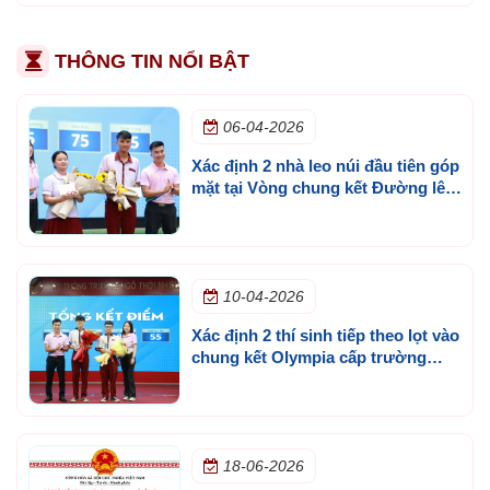
THÔNG TIN NỔI BẬT
06-04-2026
Xác định 2 nhà leo núi đầu tiên góp
mặt tại Vòng chung kết Đường lên
đỉnh Olympia cấp trường lần 3
10-04-2026
Xác định 2 thí sinh tiếp theo lọt vào
chung kết Olympia cấp trường
mùa 3
18-06-2026