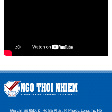
Địa chỉ: Số 65D, Đ. Hồ Bá Phấn, P. Phước Long, Tp. Hồ