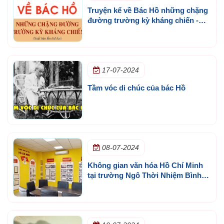
Truyện kể về Bác Hồ những chặng
đường trường kỳ kháng chiến -
NXB Chính trị Quốc gia
17-07-2024
Tầm vóc di chúc của bác Hồ
08-07-2024
Không gian văn hóa Hồ Chí Minh
tại trường Ngô Thời Nhiệm Bình
Tân