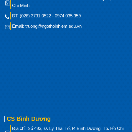
Chí Minh
ĐT: (028) 3731 0522 - 0974 035 359
Email: truong@ngothoinhiem.edu.vn
CS Bình Dương
Địa chỉ: Số 493, Đ. Lý Thái Tổ, P. Bình Dương, Tp. Hồ Chí