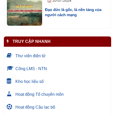
10-07-2024
Đạo đức là gốc, là nền tảng của
người cách mạng
TRUY CẬP NHANH
Thư viện điện tử
Cổng LMS - NTN
Kho học liệu số
Hoạt động Tổ chuyên môn
Hoạt động Câu lạc bộ