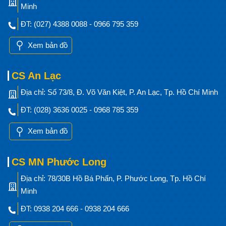
Minh
ĐT: (027) 4388 0088 - 0966 795 359
Xem bản đồ
CS An Lạc
Địa chỉ: Số 73/8, Đ. Võ Văn Kiệt, P. An Lạc, Tp. Hồ Chí Minh
ĐT: (028) 3636 0025 - 0968 785 359
Xem bản đồ
CS MN Phước Long
Địa chỉ: 78/30B Hồ Bá Phấn, P. Phước Long, Tp. Hồ Chí
Minh
ĐT: 0938 204 666 - 0938 204 666