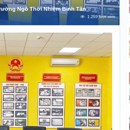
 trường Ngô Thời Nhiệm Bình Tân
1.259 lượt xem