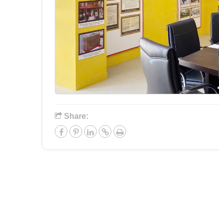
Share: