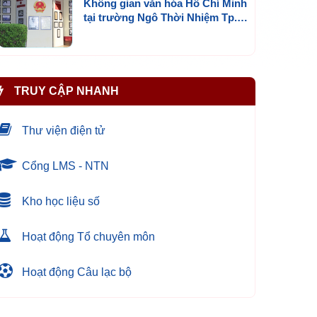
Không gian văn hóa Hồ Chí Minh
tại trường Ngô Thời Nhiệm Tp.
Mới Bình Dương
TRUY CẬP NHANH
Thư viện điện tử
Cổng LMS - NTN
Kho học liệu số
Hoạt động Tổ chuyên môn
Hoạt động Câu lạc bộ