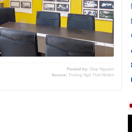
Posted by:
Diep Nguyen
Source:
Trường Ngô Thời Nhiệm