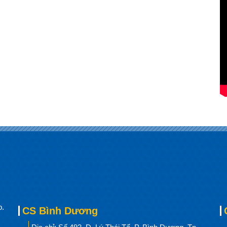
p.
CS Bình Dương