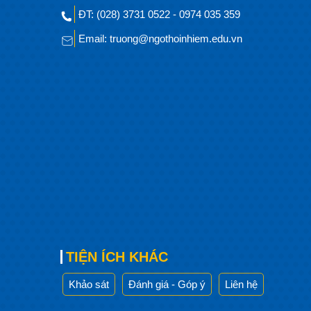
ĐT: (028) 3731 0522 - 0974 035 359
Email: truong@ngothoinhiem.edu.vn
TIỆN ÍCH KHÁC
Khảo sát
Đánh giá - Góp ý
Liên hệ