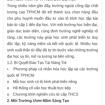
Trong nhiều năm gần đây, trường ngoài công lập chất
lượng cao TPHCM đã trở thành lựa chọn hàng đầu
cho phụ huynh muốn đầu tư vào lộ trình học tập bài
bản từ cấp 1 đến đại học. Với môi trường học hiện đại,
giáo dục toàn diện, cùng định hướng nghề nghiệp rõ
ràng, các trường này giúp học sinh phát triển tư duy
độc lập, kỹ năng mềm và kết nối quốc tế. Nhiều học
sinh xuất thân từ đây đã tự tin bước vào những trường
đại học uy tín, mở ra tương lai bền vững.
1.2. Bí Quyết Đào Tạo Tài Năng Trẻ
• Phương pháp cá nhân hóa học tập tại các trường
quốc tế TPHCM:
o Mỗi học sinh có lộ trình phát triển riêng
o Hệ thống cố vấn học thuật trực tiếp
o Chương trình nghiên cứu từ cấp THCS
2. Môi Trường Ươm Mầm Sáng Tạo