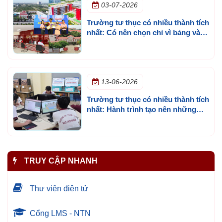
03-07-2026
Trường tư thục có nhiều thành tích
nhất: Có nên chọn chỉ vì bảng vàng
thành tích?
13-06-2026
Trường tư thục có nhiều thành tích
nhất: Hành trình tạo nên những
bảng vàng học sinh giỏi
TRUY CẬP NHANH
Thư viện điện tử
Cổng LMS - NTN