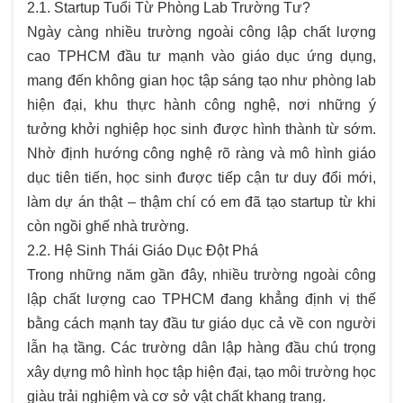
2.1. Startup Tuổi Từ Phòng Lab Trường Tư?
Ngày càng nhiều trường ngoài công lập chất lượng
cao TPHCM đầu tư mạnh vào giáo dục ứng dụng,
mang đến không gian học tập sáng tạo như phòng lab
hiện đại, khu thực hành công nghệ, nơi những ý
tưởng khởi nghiệp học sinh được hình thành từ sớm.
Nhờ định hướng công nghệ rõ ràng và mô hình giáo
dục tiên tiến, học sinh được tiếp cận tư duy đổi mới,
làm dự án thật – thậm chí có em đã tạo startup từ khi
còn ngồi ghế nhà trường.
2.2. Hệ Sinh Thái Giáo Dục Đột Phá
Trong những năm gần đây, nhiều trường ngoài công
lập chất lượng cao TPHCM đang khẳng định vị thế
bằng cách mạnh tay đầu tư giáo dục cả về con người
lẫn hạ tầng. Các trường dân lập hàng đầu chú trọng
xây dựng mô hình học tập hiện đại, tạo môi trường học
giàu trải nghiệm và cơ sở vật chất khang trang.