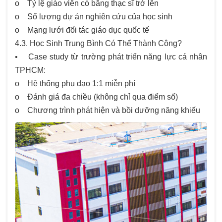
o Tỷ lệ giáo viên có bằng thạc sĩ trở lên
o Số lượng dự án nghiên cứu của học sinh
o Mạng lưới đối tác giáo dục quốc tế
4.3. Học Sinh Trung Bình Có Thể Thành Công?
• Case study từ trường phát triển năng lực cá nhân
TPHCM:
o Hệ thống phụ đạo 1:1 miễn phí
o Đánh giá đa chiều (không chỉ qua điểm số)
o Chương trình phát hiện và bồi dưỡng năng khiếu