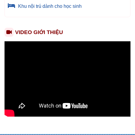
Khu nội trú dành cho học sinh
VIDEO GIỚI THIỆU