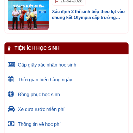
10-04-2026
Xác định 2 thí sinh tiếp theo lọt vào
chung kết Olympia cấp trường
mùa 3
TIỆN ÍCH HỌC SINH
Cấp giấy xác nhận học sinh
Thời gian biểu hàng ngày
Đồng phục học sinh
Xe đưa rước miễn phí
Thông tin về học phí