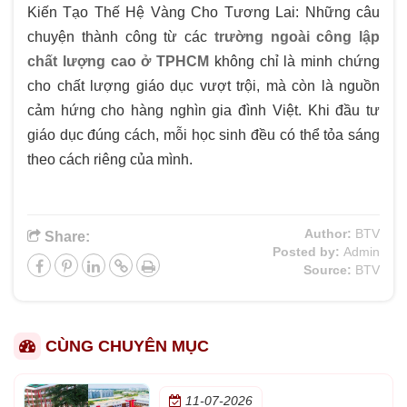
Kiến Tạo Thế Hệ Vàng Cho Tương Lai: Những câu
chuyện thành công từ các
trường ngoài công lập
chất lượng cao ở TPHCM
không chỉ là minh chứng
cho chất lượng giáo dục vượt trội, mà còn là nguồn
cảm hứng cho hàng nghìn gia đình Việt. Khi đầu tư
giáo dục đúng cách, mỗi học sinh đều có thể tỏa sáng
theo cách riêng của mình.
Author:
BTV
Share:
Posted by:
Admin
Source:
BTV
CÙNG CHUYÊN MỤC
11-07-2026