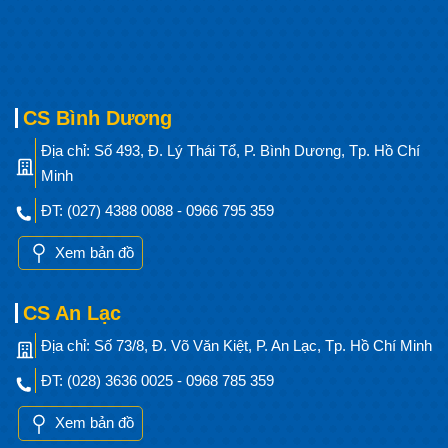
CS Bình Dương
Địa chỉ: Số 493, Đ. Lý Thái Tổ, P. Bình Dương, Tp. Hồ Chí
Minh
ĐT: (027) 4388 0088 - 0966 795 359
Xem bản đồ
CS An Lạc
Địa chỉ: Số 73/8, Đ. Võ Văn Kiệt, P. An Lạc, Tp. Hồ Chí Minh
ĐT: (028) 3636 0025 - 0968 785 359
Xem bản đồ