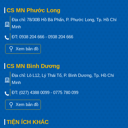
CS MN Phước Long
Địa chỉ: 78/30B Hồ Bá Phấn, P. Phước Long, Tp. Hồ Chí
Minh
ĐT: 0938 204 666 - 0938 204 666
Xem bản đồ
CS MN Bình Dương
Địa chỉ: Lô L12, Lý Thái Tổ, P. Bình Dương, Tp. Hồ Chí
Minh
ĐT: (027) 4388 0099 - 0775 780 099
Xem bản đồ
TIỆN ÍCH KHÁC