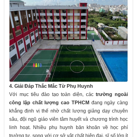
4. Giải Đáp Thắc Mắc Từ Phụ Huynh
Với mục tiêu đào tạo toàn diện, các
trường ngoài
công lập chất lượng cao TPHCM
đang ngày càng
khẳng định vị thế nhờ chất lượng giảng dạy chuyên
sâu, đội ngũ giáo viên tâm huyết và chương trình học
linh hoạt. Nhiều phụ huynh băn khoăn về học phí
trường tư, song với cơ sở vật chất hiện đại, sĩ số lớp ít