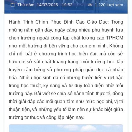
Thứ năm, 14/07/2025 - 19:52
1.220 lượt xem
Hành Trình Chinh Phục Đỉnh Cao Giáo Dục: Trong
những năm gần đây, ngày càng nhiều phụ huynh lựa
chọn trường ngoài công lập chất lượng cao TPHCM
như một hướng đi bền vững cho con em mình. Không
chỉ nổi bật ở chương trình học hiện đại, mà còn sở
hữu cơ sở vật chất khang trang, môi trường học tập
truyền cảm hứng và phương pháp giáo dục cá nhân
hóa. Nhiều học sinh đã có những bước tiến vượt bậc
trong học thuật, kỹ năng và tư duy toàn diện nhờ môi
trường này. Bài viết sẽ chia sẻ hành trình thực tế, đồng
thời giải đáp các mối quan tâm như mức học phí, vị trí
thuận tiện, và những yếu tố làm nên sự khác biệt giữa
trường tư thục và công lập hiện nay.