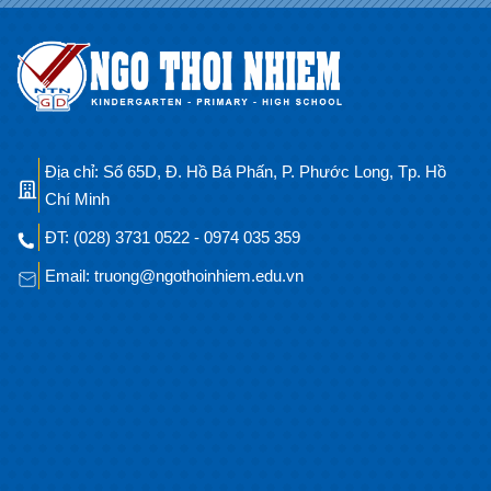
Địa chỉ: Số 65D, Đ. Hồ Bá Phấn, P. Phước Long, Tp. Hồ
Chí Minh
ĐT: (028) 3731 0522 - 0974 035 359
Email: truong@ngothoinhiem.edu.vn