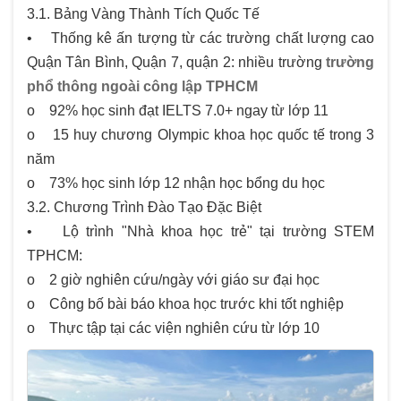
3.1. Bảng Vàng Thành Tích Quốc Tế
• Thống kê ấn tượng từ các trường chất lượng cao
Quận Tân Bình, Quận 7, quận 2: nhiều trường
trường
phổ thông ngoài công lập TPHCM
o 92% học sinh đạt IELTS 7.0+ ngay từ lớp 11
o 15 huy chương Olympic khoa học quốc tế trong 3
năm
o 73% học sinh lớp 12 nhận học bổng du học
3.2. Chương Trình Đào Tạo Đặc Biệt
• Lộ trình "Nhà khoa học trẻ" tại trường STEM
TPHCM:
o 2 giờ nghiên cứu/ngày với giáo sư đại học
o Công bố bài báo khoa học trước khi tốt nghiệp
o Thực tập tại các viện nghiên cứu từ lớp 10