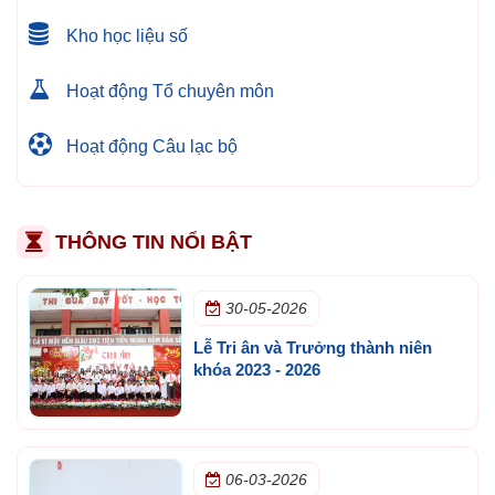
Kho học liệu số
Hoạt động Tổ chuyên môn
Hoạt động Câu lạc bộ
THÔNG TIN NỔI BẬT
30-05-2026
Lễ Tri ân và Trưởng thành niên
khóa 2023 - 2026
06-03-2026