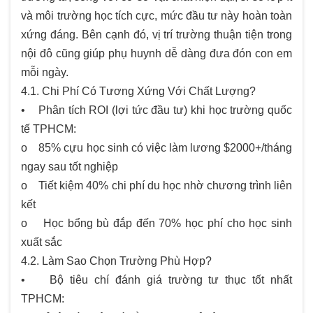
và môi trường học tích cực, mức đầu tư này hoàn toàn
xứng đáng. Bên cạnh đó, vị trí trường thuận tiện trong
nội đô cũng giúp phụ huynh dễ dàng đưa đón con em
mỗi ngày.
4.1. Chi Phí Có Tương Xứng Với Chất Lượng?
• Phân tích ROI (lợi tức đầu tư) khi học trường quốc
tế TPHCM:
o 85% cựu học sinh có việc làm lương $2000+/tháng
ngay sau tốt nghiệp
o Tiết kiệm 40% chi phí du học nhờ chương trình liên
kết
o Học bổng bù đắp đến 70% học phí cho học sinh
xuất sắc
4.2. Làm Sao Chọn Trường Phù Hợp?
• Bộ tiêu chí đánh giá trường tư thục tốt nhất
TPHCM: