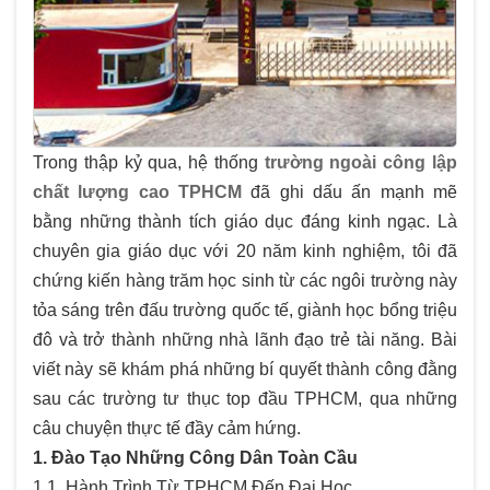
Trong thập kỷ qua, hệ thống
trường ngoài công lập
chất lượng cao TPHCM
đã ghi dấu ấn mạnh mẽ
bằng những thành tích giáo dục đáng kinh ngạc. Là
chuyên gia giáo dục với 20 năm kinh nghiệm, tôi đã
chứng kiến hàng trăm học sinh từ các ngôi trường này
tỏa sáng trên đấu trường quốc tế, giành học bổng triệu
đô và trở thành những nhà lãnh đạo trẻ tài năng. Bài
viết này sẽ khám phá những bí quyết thành công đằng
sau các trường tư thục top đầu TPHCM, qua những
câu chuyện thực tế đầy cảm hứng.
1. Đào Tạo Những Công Dân Toàn Cầu
1.1. Hành Trình Từ TPHCM Đến Đại Học