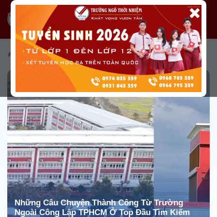
/
Tuyển sinh
/
Cẩm nang tuyển sinh
Những Câu Chuyện Thành Công Từ Trường
Ngoài Công Lập TPHCM Ở Top Đầu Tìm Kiếm