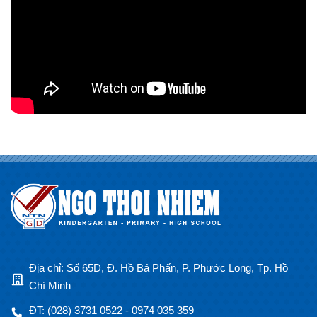
Địa chỉ: Số 65D, Đ. Hồ Bá Phấn, P. Phước Long, Tp. Hồ
Chí Minh
ĐT: (028) 3731 0522 - 0974 035 359