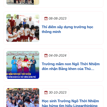
08-08-2023
Thí điểm xây dựng trường học
thông minh
04-09-2024
Trường mầm non Ngô Thời Nhiệm
đón nhận Bằng khen của Thủ
tướng Chính phủ
30-10-2023
Học sinh Trường Ngô Thời Nhiệm
hào hứng tìm hiểu Linearthinking