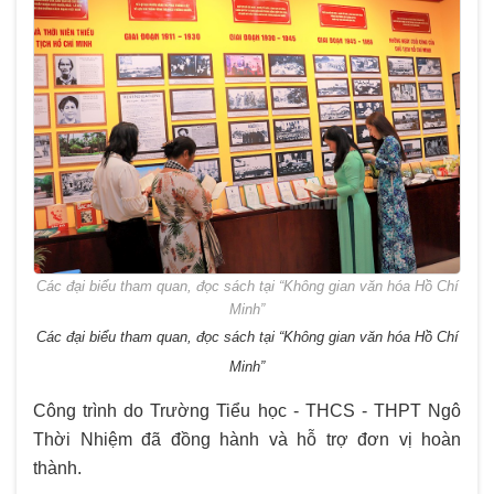
Các đại biểu tham quan, đọc sách tại “Không gian văn hóa Hồ Chí
Minh”
Các đại biểu tham quan, đọc sách tại “Không gian văn hóa Hồ Chí
Minh”
Công trình do Trường Tiểu học - THCS - THPT Ngô
Thời Nhiệm đã đồng hành và hỗ trợ đơn vị hoàn
thành.