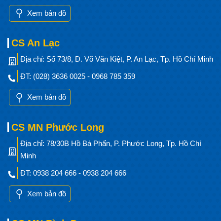
Xem bản đồ
CS An Lạc
Địa chỉ: Số 73/8, Đ. Võ Văn Kiệt, P. An Lạc, Tp. Hồ Chí Minh
ĐT: (028) 3636 0025 - 0968 785 359
Xem bản đồ
CS MN Phước Long
Địa chỉ: 78/30B Hồ Bá Phấn, P. Phước Long, Tp. Hồ Chí
Minh
ĐT: 0938 204 666 - 0938 204 666
Xem bản đồ