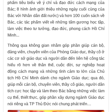
phẩm tiêu biểu về ý chí và đạo đức cách mạng của
Bác; 8 hình ảnh giới thiệu những ngày cuối cùng của
Bác với Nhân dân đất nước) và hơn 100 cuốn sách về
Bác, các tác phẩm viết về những tấm gương học tập,
làm việc theo tư tưởng, đạo đức, phong cách Hồ Chí
Minh...
Thông qua không gian nhằm góp phần giúp cán bộ,
đảng viên, chuyên viên của Phòng Giáo dục, thầy cô ở
các cơ sở giáo dục và người dân đến liên hệ công tác
hiểu rõ hơn về thân thế, cuộc đời, sự nghiệp hoạt
động cách mạng và những tình cảm to lớn của Chủ
tịch Hồ Chí Minh dành cho ngành Giáo dục; qua đó,
giúp mỗi cán bộ, chuyên viên, thầy cô giáo, người dân
tích cực học tập và làm theo Bác bằng những việc làm
cụ thể, thiết thực, góp phần xây dựng ngành Giáo dục
nói riêng và TP Thủ Đức nói chung phát triển…