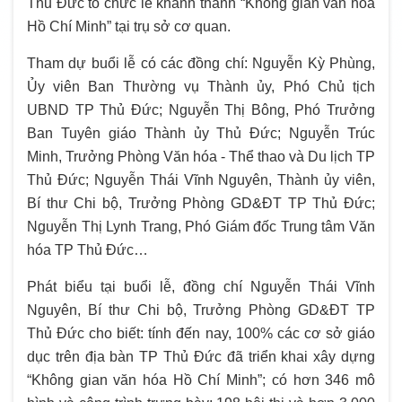
Thủ Đức tổ chức lễ khánh thành “Không gian văn hóa
Hồ Chí Minh” tại trụ sở cơ quan.
Tham dự buổi lễ có các đồng chí: Nguyễn Kỳ Phùng,
Ủy viên Ban Thường vụ Thành ủy, Phó Chủ tịch
UBND TP Thủ Đức; Nguyễn Thị Bông, Phó Trưởng
Ban Tuyên giáo Thành ủy Thủ Đức; Nguyễn Trúc
Minh, Trưởng Phòng Văn hóa - Thể thao và Du lịch TP
Thủ Đức; Nguyễn Thái Vĩnh Nguyên, Thành ủy viên,
Bí thư Chi bộ, Trưởng Phòng GD&ĐT TP Thủ Đức;
Nguyễn Thị Lynh Trang, Phó Giám đốc Trung tâm Văn
hóa TP Thủ Đức…
Phát biểu tại buổi lễ, đồng chí Nguyễn Thái Vĩnh
Nguyên, Bí thư Chi bộ, Trưởng Phòng GD&ĐT TP
Thủ Đức cho biết: tính đến nay, 100% các cơ sở giáo
dục trên địa bàn TP Thủ Đức đã triển khai xây dựng
“Không gian văn hóa Hồ Chí Minh”; có hơn 346 mô