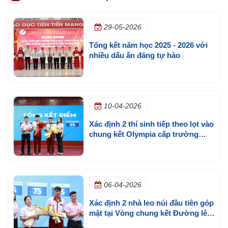
29-05-2026
Tổng kết năm học 2025 - 2026 với
nhiều dấu ấn đáng tự hào
10-04-2026
Xác định 2 thí sinh tiếp theo lọt vào
chung kết Olympia cấp trường
mùa 3
06-04-2026
Xác định 2 nhà leo núi đầu tiên góp
mặt tại Vòng chung kết Đường lên
đỉnh Olympia cấp trường lần 3