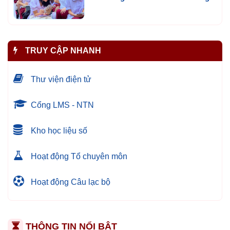
TRUY CẬP NHANH
Thư viện điện tử
Cổng LMS - NTN
Kho học liệu số
Hoạt động Tổ chuyên môn
Hoạt động Câu lạc bộ
THÔNG TIN NỔI BẬT