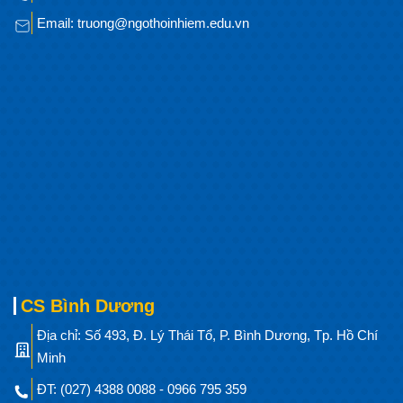
Email: truong@ngothoinhiem.edu.vn
CS Bình Dương
Địa chỉ: Số 493, Đ. Lý Thái Tổ, P. Bình Dương, Tp. Hồ Chí
Minh
ĐT: (027) 4388 0088 - 0966 795 359