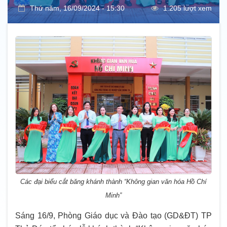
Thứ năm, 16/09/2024 - 15:30
1.205 lượt xem
Các đại biểu cắt băng khánh thành “Không gian văn hóa Hồ Chí
Minh”
Sáng 16/9, Phòng Giáo dục và Đào tạo (GD&ĐT) TP