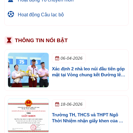
Hoạt động Câu lạc bộ
THÔNG TIN NỔI BẬT
06-04-2026
Xác định 2 nhà leo núi đầu tiên góp
mặt tại Vòng chung kết Đường lên
đỉnh Olympia cấp trường lần 3
18-06-2026
Trường TH, THCS và THPT Ngô
Thời Nhiệm nhận giấy khen của Sở
GD&ĐT TP.HCM