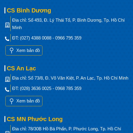
CS Bình Dương
Địa chỉ: Số 493, Đ. Lý Thái Tổ, P. Bình Dương, Tp. Hồ Chí
Minh
ĐT: (027) 4388 0088 - 0966 795 359
Xem bản đồ
CS An Lạc
Địa chỉ: Số 73/8, Đ. Võ Văn Kiệt, P. An Lạc, Tp. Hồ Chí Minh
ĐT: (028) 3636 0025 - 0968 785 359
Xem bản đồ
CS MN Phước Long
Địa chỉ: 78/30B Hồ Bá Phấn, P. Phước Long, Tp. Hồ Chí