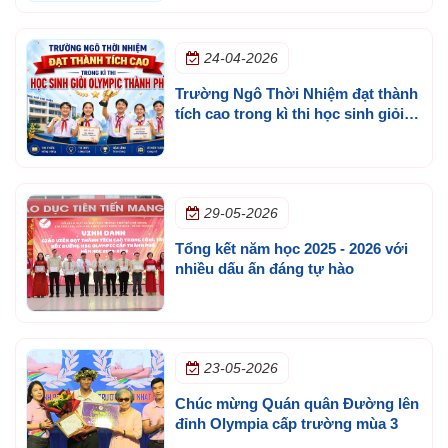
24-04-2026
Trường Ngô Thời Nhiệm đạt thành
tích cao trong kì thi học sinh giỏi
olympic thành phố
29-05-2026
Tổng kết năm học 2025 - 2026 với
nhiều dấu ấn đáng tự hào
23-05-2026
Chúc mừng Quán quân Đường lên
đỉnh Olympia cấp trường mùa 3