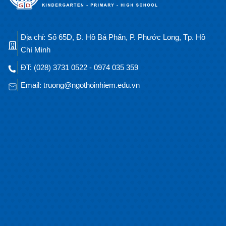
Địa chỉ: Số 65D, Đ. Hồ Bá Phấn, P. Phước Long, Tp. Hồ
Chí Minh
ĐT: (028) 3731 0522 - 0974 035 359
Email: truong@ngothoinhiem.edu.vn