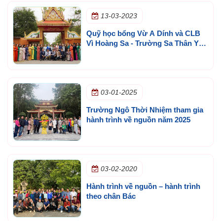
13-03-2023
Quỹ học bổng Vừ A Dính và CLB
Vì Hoàng Sa - Trường Sa Thân Yêu
thăm khu di tích Hồ Chí Minh tại
Udon Thani
03-01-2025
Trường Ngô Thời Nhiệm tham gia
hành trình về nguồn năm 2025
03-02-2020
Hành trình về nguồn – hành trình
theo chân Bác