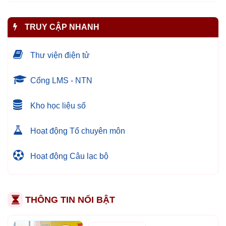
TRUY CẬP NHANH
Thư viện điện tử
Cổng LMS - NTN
Kho học liệu số
Hoạt động Tổ chuyên môn
Hoạt động Câu lạc bộ
THÔNG TIN NỔI BẬT