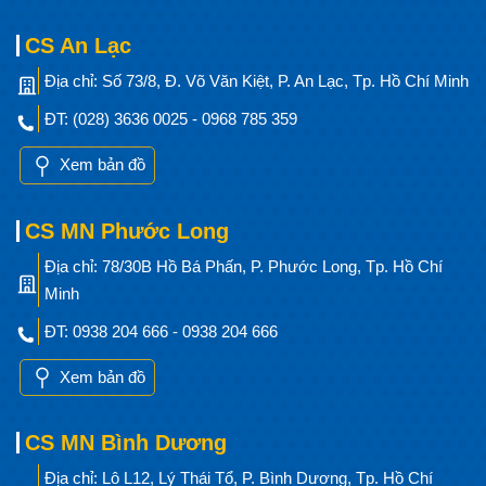
CS An Lạc
Địa chỉ: Số 73/8, Đ. Võ Văn Kiệt, P. An Lạc, Tp. Hồ Chí Minh
ĐT: (028) 3636 0025 - 0968 785 359
Xem bản đồ
CS MN Phước Long
Địa chỉ: 78/30B Hồ Bá Phấn, P. Phước Long, Tp. Hồ Chí
Minh
ĐT: 0938 204 666 - 0938 204 666
Xem bản đồ
CS MN Bình Dương
Địa chỉ: Lô L12, Lý Thái Tổ, P. Bình Dương, Tp. Hồ Chí