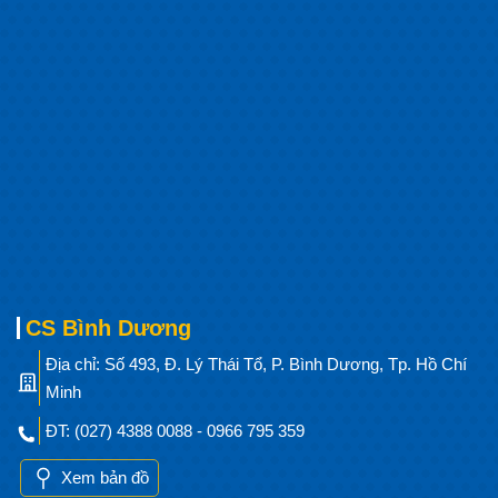
CS Bình Dương
Địa chỉ: Số 493, Đ. Lý Thái Tổ, P. Bình Dương, Tp. Hồ Chí
Minh
ĐT: (027) 4388 0088 - 0966 795 359
Xem bản đồ