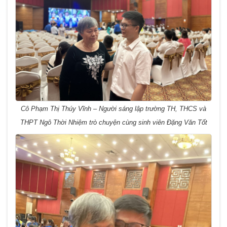
Cô Phạm Thị Thúy Vĩnh – Người sáng lập trường TH, THCS và
THPT Ngô Thời Nhiệm trò chuyện cùng sinh viên Đặng Văn Tốt