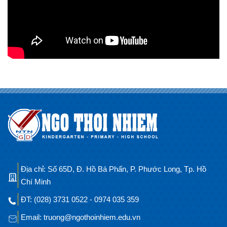
Địa chỉ: Số 65D, Đ. Hồ Bá Phấn, P. Phước Long, Tp. Hồ
Chí Minh
ĐT: (028) 3731 0522 - 0974 035 359
Email: truong@ngothoinhiem.edu.vn