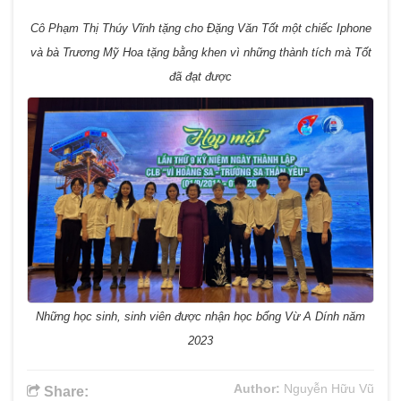
Cô Phạm Thị Thúy Vĩnh tặng cho Đặng Văn Tốt một chiếc Iphone
và bà Trương Mỹ Hoa tặng bằng khen vì những thành tích mà Tốt
đã đạt được
Những học sinh, sinh viên được nhận học bổng Vừ A Dính năm
2023
Author:
Nguyễn Hữu Vũ
Share: