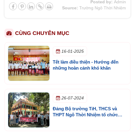
Posted by:
Admin
Source:
Trường Ngô Thời Nhiệm
CÙNG CHUYÊN MỤC
16-01-2025
Tết làm điều thiện - Hướng đến
những hoàn cảnh khó khăn
26-07-2024
Đảng Bộ trường TiH, THCS và
THPT Ngô Thời Nhiệm tổ chức
hành trình về nguồn