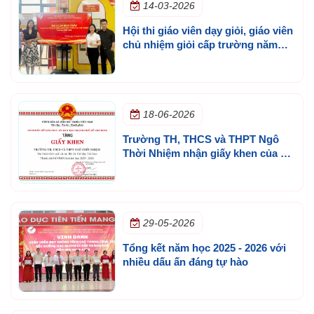
14-03-2026
Hội thi giáo viên dạy giỏi, giáo viên
chủ nhiệm giỏi cấp trường năm
học 2025 - 2026
18-06-2026
Trường TH, THCS và THPT Ngô
Thời Nhiệm nhận giấy khen của Sở
GD&ĐT TP.HCM
29-05-2026
Tổng kết năm học 2025 - 2026 với
nhiều dấu ấn đáng tự hào