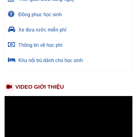
Đồng phục học sinh
Xe đưa rước miễn phí
Thông tin về học phí
Khu nội trú dành cho học sinh
VIDEO GIỚI THIỆU