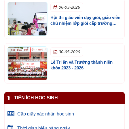
06-03-2026
Hội thi giáo viên dạy giỏi, giáo viên
chủ nhiệm lớp giỏi cấp trường
năm học 2025 - 2026
30-05-2026
Lễ Tri ân và Trưởng thành niên
khóa 2023 - 2026
TIỆN ÍCH HỌC SINH
Cấp giấy xác nhận học sinh
Thời gian biểu hàng ngày