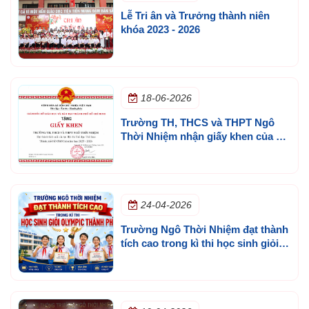
Lễ Tri ân và Trưởng thành niên
khóa 2023 - 2026
18-06-2026
Trường TH, THCS và THPT Ngô
Thời Nhiệm nhận giấy khen của Sở
GD&ĐT TP.HCM
24-04-2026
Trường Ngô Thời Nhiệm đạt thành
tích cao trong kì thi học sinh giỏi
olympic thành phố