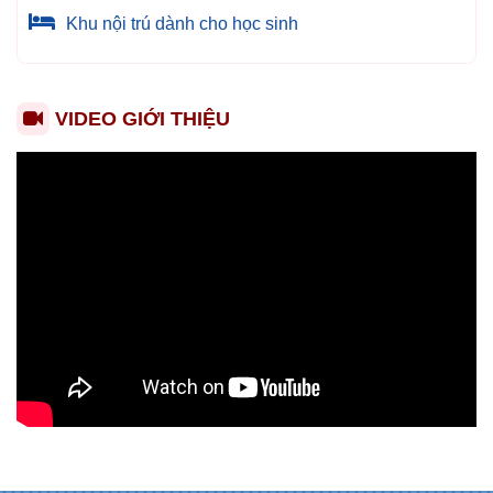
Khu nội trú dành cho học sinh
VIDEO GIỚI THIỆU