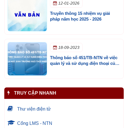
12-01-2026
Truyền thông 15 nhiệm vụ giải
pháp năm học 2025 - 2026
18-09-2023
Thông báo số 451/TB-NTN về việc
quản lý và sử dụng điện thoại của
học sinh trường Ngô Thời Nhiệm
TRUY CẬP NHANH
Thư viện điện tử
Cổng LMS - NTN