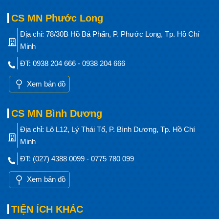
CS MN Phước Long
Địa chỉ: 78/30B Hồ Bá Phấn, P. Phước Long, Tp. Hồ Chí
Minh
ĐT: 0938 204 666 - 0938 204 666
Xem bản đồ
CS MN Bình Dương
Địa chỉ: Lô L12, Lý Thái Tổ, P. Bình Dương, Tp. Hồ Chí
Minh
ĐT: (027) 4388 0099 - 0775 780 099
Xem bản đồ
TIỆN ÍCH KHÁC