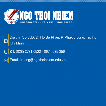
Địa chỉ: Số 65D, Đ. Hồ Bá Phấn, P. Phước Long, Tp. Hồ
Chí Minh
ĐT: (028) 3731 0522 - 0974 035 359
Email: truong@ngothoinhiem.edu.vn