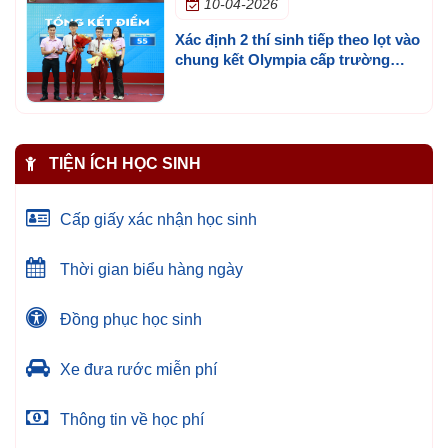
10-04-2026
Xác định 2 thí sinh tiếp theo lọt vào
chung kết Olympia cấp trường
mùa 3
TIỆN ÍCH HỌC SINH
Cấp giấy xác nhận học sinh
Thời gian biểu hàng ngày
Đồng phục học sinh
Xe đưa rước miễn phí
Thông tin về học phí