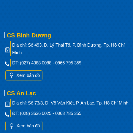
CS Bình Dương
Địa chỉ: Số 493, Đ. Lý Thái Tổ, P. Bình Dương, Tp. Hồ Chí
Minh
ĐT: (027) 4388 0088 - 0966 795 359
Xem bản đồ
CS An Lạc
Địa chỉ: Số 73/8, Đ. Võ Văn Kiệt, P. An Lạc, Tp. Hồ Chí Minh
ĐT: (028) 3636 0025 - 0968 785 359
Xem bản đồ