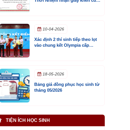
Thời Nhiệm nhận giấy khen của
Sở GD&ĐT TP.HCM
10-04-2026
Xác định 2 thí sinh tiếp theo lọt
vào chung kết Olympia cấp
trường mùa 3
18-05-2026
Bảng giá đồng phục học sinh từ
tháng 05/2026
TIỆN ÍCH HỌC SINH