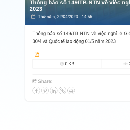
Thông báo số 149/TB-NTN về việc ngh
2023
Thứ năm, 22/04/2023 - 14:55
Thông báo số 149/TB-NTN về việc nghỉ lễ Gi
30/4 và Quốc tế lao động 01/5 năm 2023
0 KB
X
Share: