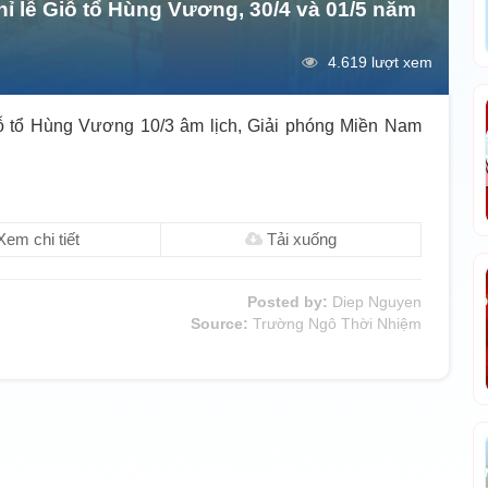
ỉ lễ Giỗ tổ Hùng Vương, 30/4 và 01/5 năm
4.619 lượt xem
ỗ tổ Hùng Vương 10/3 âm lịch, Giải phóng Miền Nam
em chi tiết
Tải xuống
Posted by:
Diep Nguyen
Source:
Trường Ngô Thời Nhiệm