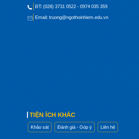
ĐT: (028) 3731 0522 - 0974 035 359
Email: truong@ngothoinhiem.edu.vn
TIỆN ÍCH KHÁC
Khảo sát
Đánh giá - Góp ý
Liên hệ