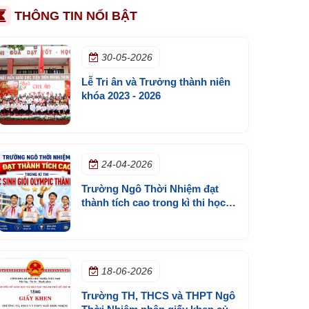
THÔNG TIN NỔI BẬT
30-05-2026
Lễ Tri ân và Trưởng thành niên
khóa 2023 - 2026
24-04-2026
Trường Ngô Thời Nhiệm đạt
thành tích cao trong kì thi học
sinh giỏi olympic thành phố
18-06-2026
Trường TH, THCS và THPT Ngô