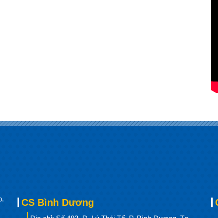
p.
CS Bình Dương