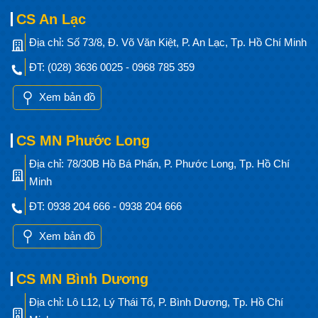
CS An Lạc
Địa chỉ: Số 73/8, Đ. Võ Văn Kiệt, P. An Lạc, Tp. Hồ Chí Minh
ĐT: (028) 3636 0025 - 0968 785 359
Xem bản đồ
CS MN Phước Long
Địa chỉ: 78/30B Hồ Bá Phấn, P. Phước Long, Tp. Hồ Chí
Minh
ĐT: 0938 204 666 - 0938 204 666
Xem bản đồ
CS MN Bình Dương
Địa chỉ: Lô L12, Lý Thái Tổ, P. Bình Dương, Tp. Hồ Chí