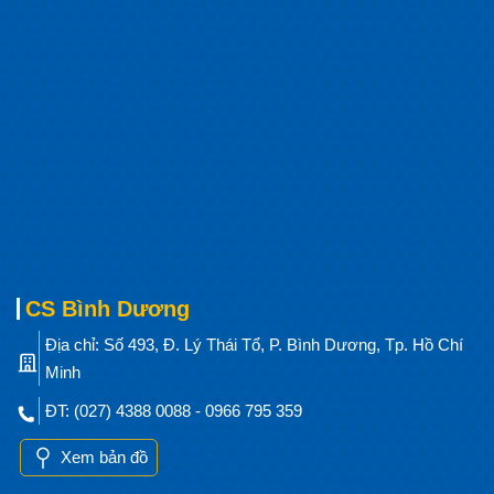
CS Bình Dương
Địa chỉ: Số 493, Đ. Lý Thái Tổ, P. Bình Dương, Tp. Hồ Chí
Minh
ĐT: (027) 4388 0088 - 0966 795 359
Xem bản đồ