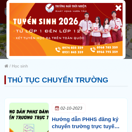
/
Học sinh
THỦ TỤC CHUYỂN TRƯỜNG
02-10-2023
Hướng dẫn PHHS đăng ký
chuyển trường trực tuyến