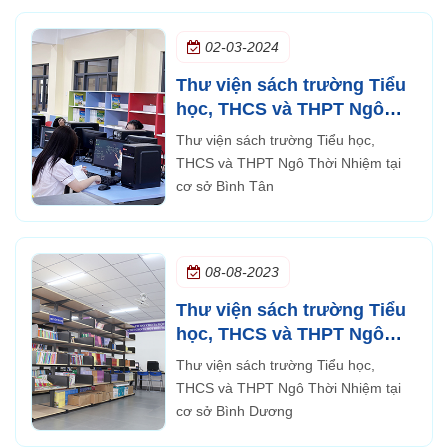
02-03-2024
Thư viện sách trường Tiểu
học, THCS và THPT Ngô
Thời Nhiệm tại cơ sở Bình
Thư viện sách trường Tiểu học,
Tân
THCS và THPT Ngô Thời Nhiệm tại
cơ sở Bình Tân
08-08-2023
Thư viện sách trường Tiểu
học, THCS và THPT Ngô
Thời Nhiệm tại cơ sở Bình
Thư viện sách trường Tiểu học,
Dương
THCS và THPT Ngô Thời Nhiệm tại
cơ sở Bình Dương