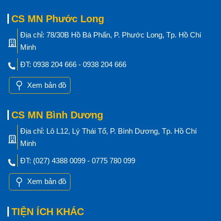
CS MN Phước Long
Địa chỉ: 78/30B Hồ Bá Phấn, P. Phước Long, Tp. Hồ Chí
Minh
ĐT: 0938 204 666 - 0938 204 666
Xem bản đồ
CS MN Bình Dương
Địa chỉ: Lô L12, Lý Thái Tổ, P. Bình Dương, Tp. Hồ Chí
Minh
ĐT: (027) 4388 0099 - 0775 780 099
Xem bản đồ
TIỆN ÍCH KHÁC