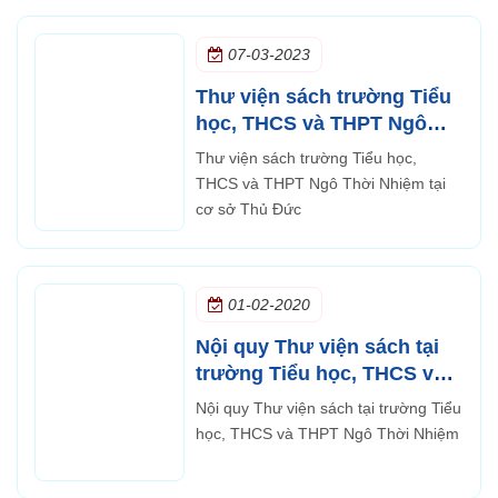
07-03-2023
Thư viện sách trường Tiểu
học, THCS và THPT Ngô
Thời Nhiệm tại cơ sở Thủ
Thư viện sách trường Tiểu học,
Đức
THCS và THPT Ngô Thời Nhiệm tại
cơ sở Thủ Đức
01-02-2020
Nội quy Thư viện sách tại
trường Tiểu học, THCS và
THPT Ngô Thời Nhiệm
Nội quy Thư viện sách tại trường Tiểu
học, THCS và THPT Ngô Thời Nhiệm