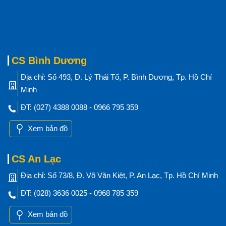
CS Bình Dương
Địa chỉ: Số 493, Đ. Lý Thái Tổ, P. Bình Dương, Tp. Hồ Chí
Minh
ĐT: (027) 4388 0088 - 0966 795 359
Xem bản đồ
CS An Lạc
Địa chỉ: Số 73/8, Đ. Võ Văn Kiệt, P. An Lạc, Tp. Hồ Chí Minh
ĐT: (028) 3636 0025 - 0968 785 359
Xem bản đồ