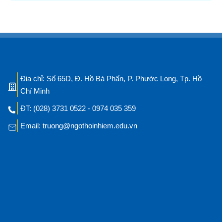
Địa chỉ: Số 65D, Đ. Hồ Bá Phấn, P. Phước Long, Tp. Hồ
Chí Minh
ĐT: (028) 3731 0522 - 0974 035 359
Email: truong@ngothoinhiem.edu.vn