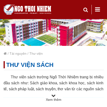
/
Tài nguyên
/
Thư viện
THƯ VIỆN SÁCH
Thư viện sách trường Ngô Thời Nhiệm trang bị nhiều
đầu sách như: Sách giáo khoa, sách khoa học, sách kinh
tế, sách pháp luật, sách truyện, thơ văn từ các nguồn sách
khác nhau nhằm bổ sung thêm nhiều kiến thức cho các
Xem thêm
học sinh.