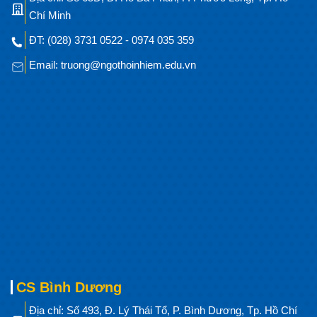
Chí Minh
ĐT: (028) 3731 0522 - 0974 035 359
Email: truong@ngothoinhiem.edu.vn
CS Bình Dương
Địa chỉ: Số 493, Đ. Lý Thái Tổ, P. Bình Dương, Tp. Hồ Chí