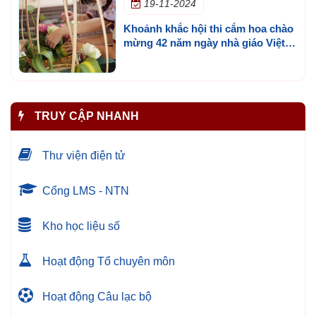
19-11-2024
Khoảnh khắc hội thi cắm hoa chào
mừng 42 năm ngày nhà giáo Việt
Nam dành cho khối 12 tại cơ sở
Thủ Đức
TRUY CẬP NHANH
Thư viện điện tử
Cổng LMS - NTN
Kho học liệu số
Hoạt động Tổ chuyên môn
Hoạt động Câu lạc bộ