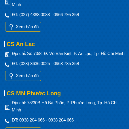
Minh
ĐT: (027) 4388 0088 - 0966 795 359
Xem bản đồ
CS An Lạc
Địa chỉ: Số 73/8, Đ. Võ Văn Kiệt, P. An Lạc, Tp. Hồ Chí Minh
ĐT: (028) 3636 0025 - 0968 785 359
Xem bản đồ
CS MN Phước Long
Địa chỉ: 78/30B Hồ Bá Phấn, P. Phước Long, Tp. Hồ Chí
Minh
ĐT: 0938 204 666 - 0938 204 666