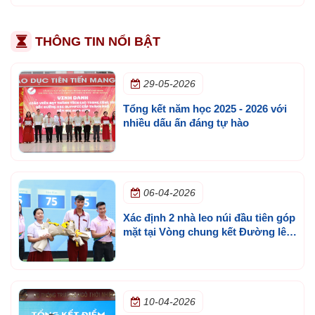
THÔNG TIN NỔI BẬT
29-05-2026
Tổng kết năm học 2025 - 2026 với
nhiều dấu ấn đáng tự hào
06-04-2026
Xác định 2 nhà leo núi đầu tiên góp
mặt tại Vòng chung kết Đường lên
đỉnh Olympia cấp trường lần 3
10-04-2026