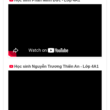
Học sinh Phan Minh Đức - Lớp 4A1
Học sinh Nguyễn Trương Thiên An - Lớp 4A1