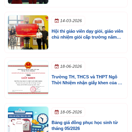
14-03-2026
Hội thi giáo viên dạy giỏi, giáo viên
chủ nhiệm giỏi cấp trường năm
học 2025 - 2026
18-06-2026
Trường TH, THCS và THPT Ngô
Thời Nhiệm nhận giấy khen của Sở
GD&ĐT TP.HCM
18-05-2026
Bảng giá đồng phục học sinh từ
tháng 05/2026