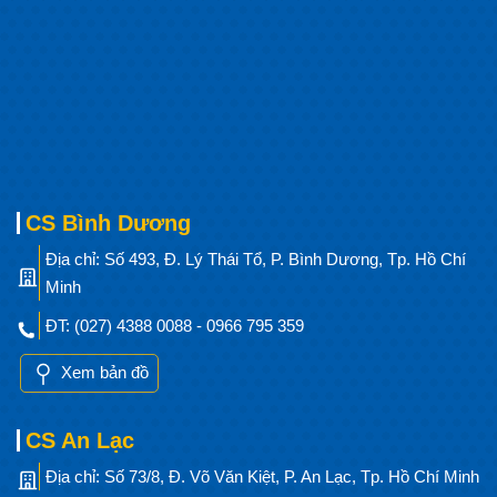
CS Bình Dương
Địa chỉ: Số 493, Đ. Lý Thái Tổ, P. Bình Dương, Tp. Hồ Chí
Minh
ĐT: (027) 4388 0088 - 0966 795 359
Xem bản đồ
CS An Lạc
Địa chỉ: Số 73/8, Đ. Võ Văn Kiệt, P. An Lạc, Tp. Hồ Chí Minh