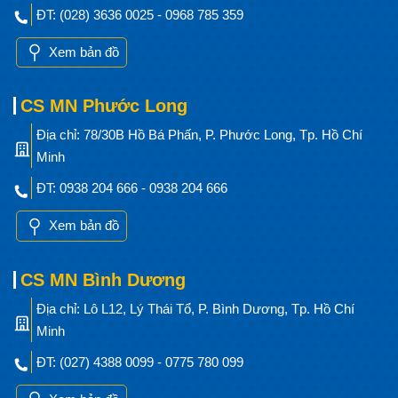
ĐT: (028) 3636 0025 - 0968 785 359
Xem bản đồ
CS MN Phước Long
Địa chỉ: 78/30B Hồ Bá Phấn, P. Phước Long, Tp. Hồ Chí
Minh
ĐT: 0938 204 666 - 0938 204 666
Xem bản đồ
CS MN Bình Dương
Địa chỉ: Lô L12, Lý Thái Tổ, P. Bình Dương, Tp. Hồ Chí
Minh
ĐT: (027) 4388 0099 - 0775 780 099