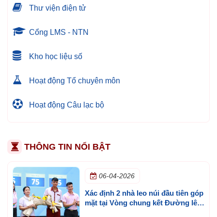
Thư viện điện tử
Cổng LMS - NTN
Kho học liệu số
Hoạt động Tổ chuyên môn
Hoạt động Câu lạc bộ
THÔNG TIN NỔI BẬT
06-04-2026
Xác định 2 nhà leo núi đầu tiên góp
mặt tại Vòng chung kết Đường lên
đỉnh Olympia cấp trường lần 3