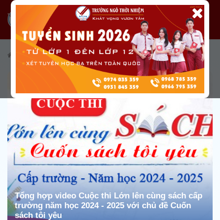
/
Tài nguyên
/
Truyền thông
Tổng hợp video Cuộc thi Lớn lên cùng sách cấp
trường năm học 2024 - 2025 với chủ đề Cuốn
sách tôi yêu