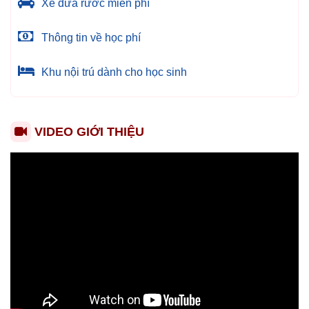
Xe đưa rước miễn phí
Thông tin về học phí
Khu nội trú dành cho học sinh
VIDEO GIỚI THIỆU