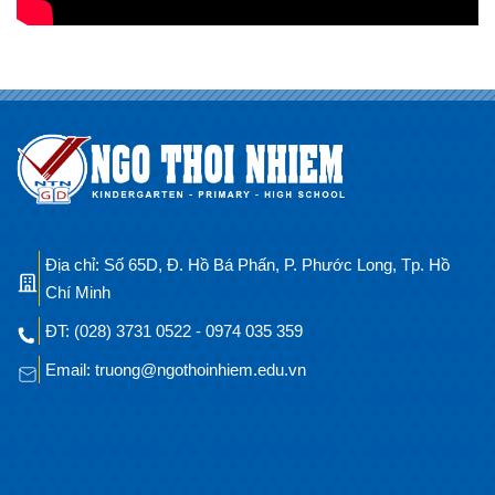
Địa chỉ: Số 65D, Đ. Hồ Bá Phấn, P. Phước Long, Tp. Hồ
Chí Minh
ĐT: (028) 3731 0522 - 0974 035 359
Email: truong@ngothoinhiem.edu.vn