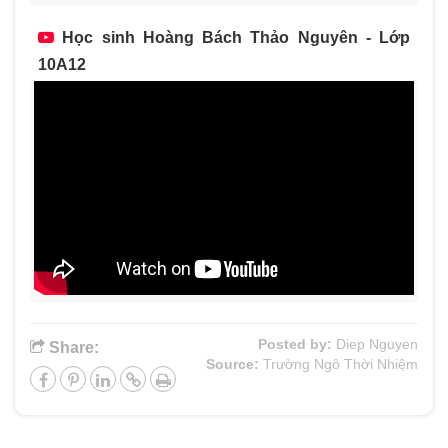
Học sinh Hoàng Bách Thảo Nguyên - Lớp
10A12
Posted by:
Diep Nguyen
Share:
Source:
Trường Ngô Thời Nhiệm