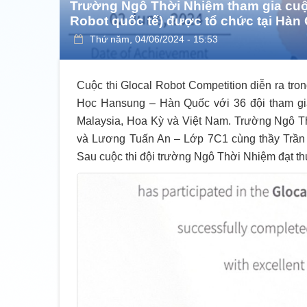
Trường Ngô Thời Nhiệm tham gia cuộc
Robot quốc tế) được tổ chức tại Hàn
Thứ năm, 04/06/2024 - 15:53
Cuộc thi Glocal Robot Competition diễn ra tro
Học Hansung – Hàn Quốc với 36 đội tham gia
Malaysia, Hoa Kỳ và Việt Nam. Trường Ngô
và Lương Tuấn An – Lớp 7C1 cùng thầy Trần 
Sau cuộc thi đội trường Ngô Thời Nhiệm đạt th