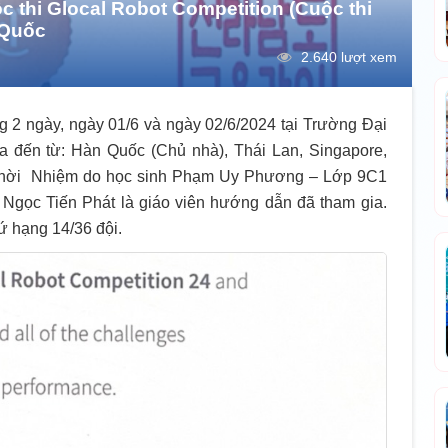
 thi Glocal Robot Competition (Cuộc thi
 Quốc
2.640 lượt xem
ng 2 ngày, ngày 01/6 và ngày 02/6/2024 tại Trường Đại
 đến từ: Hàn Quốc (Chủ nhà), Thái Lan, Singapore,
 Thời Nhiệm do học sinh Phạm Uy Phương – Lớp 9C1
Ngọc Tiến Phát là giáo viên hướng dẫn đã tham gia.
ứ hạng 14/36 đội.