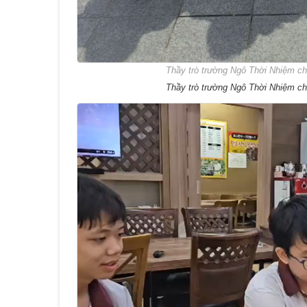
Thầy trò trường Ngô Thời Nhiệm ch
Thầy trò trường Ngô Thời Nhiệm ch