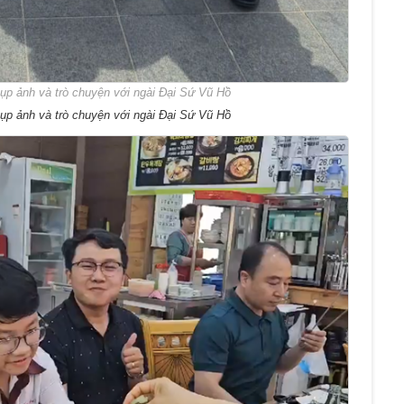
ụp ảnh và trò chuyện với ngài Đại Sứ Vũ Hồ
ụp ảnh và trò chuyện với ngài Đại Sứ Vũ Hồ