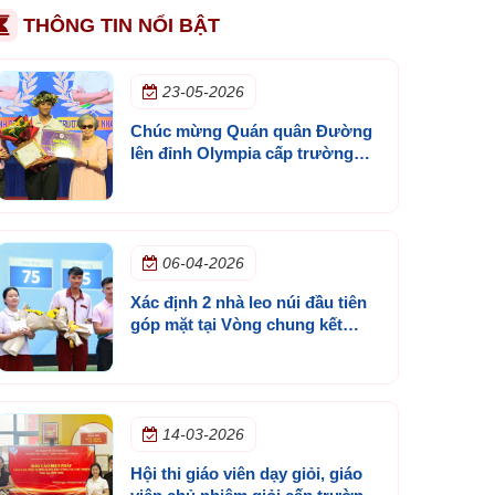
THÔNG TIN NỔI BẬT
23-05-2026
Chúc mừng Quán quân Đường
lên đỉnh Olympia cấp trường
mùa 3
06-04-2026
Xác định 2 nhà leo núi đầu tiên
góp mặt tại Vòng chung kết
Đường lên đỉnh Olympia cấp
trường lần 3
14-03-2026
Hội thi giáo viên dạy giỏi, giáo