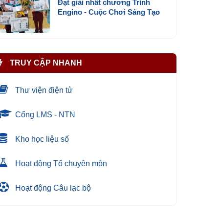
Đạt giải nhất chương Trình
Engino - Cuộc Chơi Sáng Tạo
TRUY CẬP NHANH
Thư viện điện tử
Cổng LMS - NTN
Kho học liệu số
Hoạt động Tổ chuyên môn
Hoạt động Câu lạc bộ