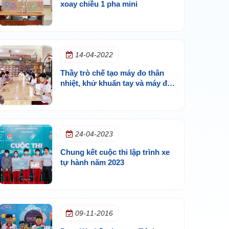
xoay chiều 1 pha mini
14-04-2022
Thầy trò chế tạo máy đo thân
nhiệt, khử khuẩn tay và máy đo
nhịp tim, nồng độ oxy trong máu
24-04-2023
Chung kết cuộc thi lập trình xe
tự hành năm 2023
09-11-2016