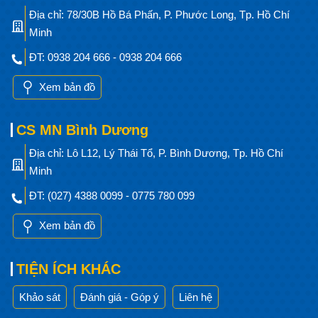
Địa chỉ: 78/30B Hồ Bá Phấn, P. Phước Long, Tp. Hồ Chí
Minh
ĐT: 0938 204 666 - 0938 204 666
Xem bản đồ
CS MN Bình Dương
Địa chỉ: Lô L12, Lý Thái Tổ, P. Bình Dương, Tp. Hồ Chí
Minh
ĐT: (027) 4388 0099 - 0775 780 099
Xem bản đồ
TIỆN ÍCH KHÁC
Khảo sát
Đánh giá - Góp ý
Liên hệ