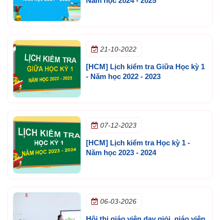
Năm học 2024 - 2025
21-10-2022
[HCM] Lịch kiểm tra Giữa Học kỳ 1
- Năm học 2022 - 2023
07-12-2023
[HCM] Lịch kiểm tra Học kỳ 1 -
Năm học 2023 - 2024
06-03-2026
Hội thi giáo viên dạy giỏi, giáo viên