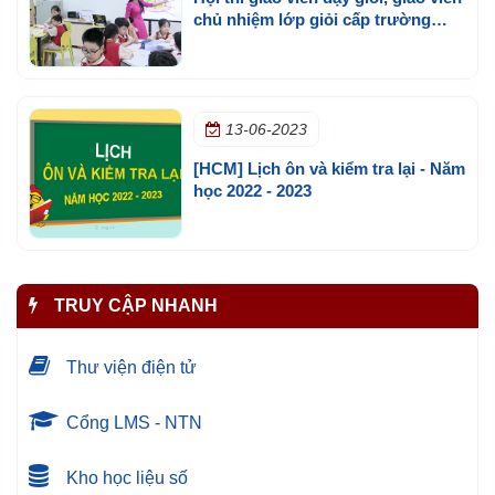
chủ nhiệm lớp giỏi cấp trường
năm học 2025 - 2026
13-06-2023
[HCM] Lịch ôn và kiểm tra lại - Năm
học 2022 - 2023
TRUY CẬP NHANH
Thư viện điện tử
Cổng LMS - NTN
Kho học liệu số