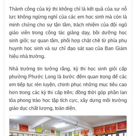
Thành công của kỳ thi không chỉ là kết quả của sự nỗ
lực không ngừng nghỉ của các em học sinh mà còn là
minh chứng cho sự tận tâm, trách nhiệm của đội ngũ
giáo viên trong công tác giảng dạy, bồi dưỡng học
sinh giỏi; sự quan tâm, phối hợp chặt chẽ từ phía phụ
huynh học sinh và sự chỉ đạo sát sao của Ban Giám
hiệu nhà trường.
Nhà trường tin tưởng rằng, kỳ thi học sinh giỏi cấp
phường Phước Long là bước đệm quan trọng để các
em tiếp tục rèn luyện, chinh phục những mục tiêu cao
hơn trong các kỳ thi cấp trên; đồng thời góp phần lan
tỏa phong trào học tập tích cực, xây dựng môi trường
giáo dục chất lượng, toàn diện.