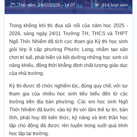
Thứ năm, 24/01/2026 - 14:07
814 lượt xem
Trong không khí thi đua sôi nổi của năm học 2025 -
2026, sáng ngày 24/11 Trường TH, THCS và THPT
Ngô Thời Nhiệm đã tích cực tham gia Kỳ thi học sinh
giỏi lớp 9 cấp phường Phước Long, nhằm tạo sân
chơi trí tuệ, phát hiện và bồi dưỡng những học sinh có
năng khiếu, đồng thời khẳng định chất lượng giáo dục
của nhà trường.
Kỳ thi được tổ chức nghiêm túc, đúng quy chế, với sự
tham gia của nhiều học sinh tiêu biểu đến từ các
trường trên địa bàn phường. Các em học sinh Ngô
Thời Nhiệm đã bước vào kỳ thi với tâm thế tự tin, bản
lĩnh, phát huy tốt kiến thức, kỹ năng và tinh thần học
tập chủ động đã được rèn luyện trong suốt quá trình
học tập tại trường.