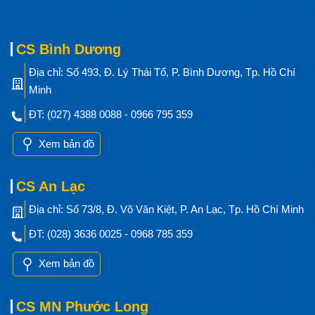
CS Bình Dương
Địa chỉ: Số 493, Đ. Lý Thái Tổ, P. Bình Dương, Tp. Hồ Chí
Minh
ĐT: (027) 4388 0088 - 0966 795 359
Xem bản đồ
CS An Lạc
Địa chỉ: Số 73/8, Đ. Võ Văn Kiệt, P. An Lạc, Tp. Hồ Chí Minh
ĐT: (028) 3636 0025 - 0968 785 359
Xem bản đồ
CS MN Phước Long