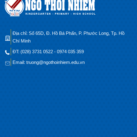
Địa chỉ: Số 65D, Đ. Hồ Bá Phấn, P. Phước Long, Tp. Hồ
Chí Minh
ĐT: (028) 3731 0522 - 0974 035 359
Email: truong@ngothoinhiem.edu.vn