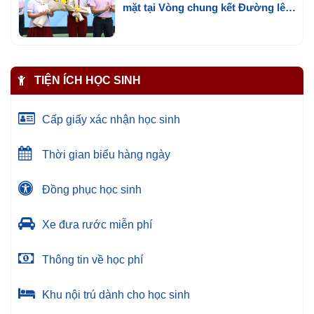
mặt tại Vòng chung kết Đường lên
đỉnh Olympia cấp trường lần 3
TIỆN ÍCH HỌC SINH
Cấp giấy xác nhận học sinh
Thời gian biểu hàng ngày
Đồng phục học sinh
Xe đưa rước miễn phí
Thông tin về học phí
Khu nội trú dành cho học sinh