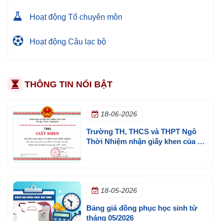
Hoạt động Tổ chuyên môn
Hoạt động Câu lạc bộ
THÔNG TIN NỔI BẬT
18-06-2026
Trường TH, THCS và THPT Ngô
Thời Nhiệm nhận giấy khen của Sở
GD&ĐT TP.HCM
18-05-2026
Bảng giá đồng phục học sinh từ
tháng 05/2026