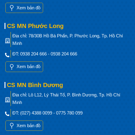
Xem bản đồ
CS MN Phước Long
Địa chỉ: 78/30B Hồ Bá Phấn, P. Phước Long, Tp. Hồ Chí
Minh
ĐT: 0938 204 666 - 0938 204 666
Xem bản đồ
CS MN Bình Dương
Địa chỉ: Lô L12, Lý Thái Tổ, P. Bình Dương, Tp. Hồ Chí
Minh
ĐT: (027) 4388 0099 - 0775 780 099
Xem bản đồ