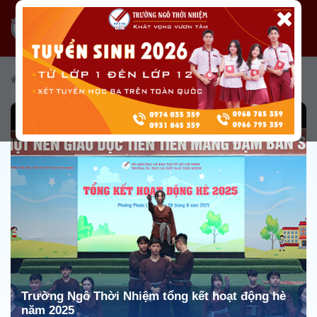
/
Tin tức
/
Tin tức từ Nhà trường
/
Tin hoạt động phong trào
Trường Ngô Thời Nhiệm tổng kết hoạt động hè
năm 2025