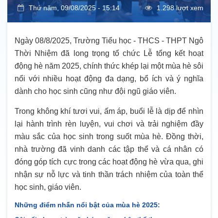
Thứ năm, 09/08/2025 - 15:14
1.298 lượt xem
Ngày 08/8/2025, Trường Tiểu học - THCS - THPT Ngô
Thời Nhiệm đã long trọng tổ chức Lễ tổng kết hoạt
động hè năm 2025, chính thức khép lại một mùa hè sôi
nổi với nhiều hoạt động đa dạng, bổ ích và ý nghĩa
dành cho học sinh cũng như đội ngũ giáo viên.
Trong không khí tươi vui, ấm áp, buổi lễ là dịp để nhìn
lại hành trình rèn luyện, vui chơi và trải nghiệm đầy
màu sắc của học sinh trong suốt mùa hè. Đồng thời,
nhà trường đã vinh danh các tập thể và cá nhân có
đóng góp tích cực trong các hoạt động hè vừa qua, ghi
nhận sự nỗ lực và tinh thần trách nhiệm của toàn thể
học sinh, giáo viên.
Những điểm nhấn nổi bật của mùa hè 2025: