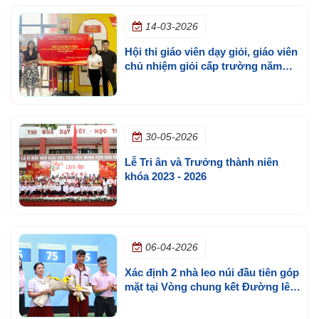
14-03-2026
Hội thi giáo viên dạy giỏi, giáo viên
chủ nhiệm giỏi cấp trường năm
học 2025 - 2026
30-05-2026
Lễ Tri ân và Trưởng thành niên
khóa 2023 - 2026
06-04-2026
Xác định 2 nhà leo núi đầu tiên góp
mặt tại Vòng chung kết Đường lên
đỉnh Olympia cấp trường lần 3