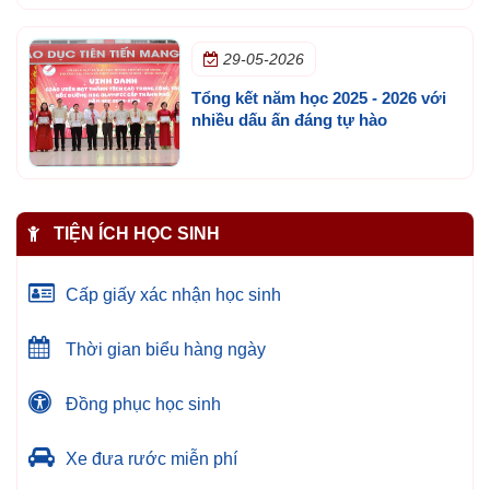
29-05-2026
Tổng kết năm học 2025 - 2026 với
nhiều dấu ấn đáng tự hào
TIỆN ÍCH HỌC SINH
Cấp giấy xác nhận học sinh
Thời gian biểu hàng ngày
Đồng phục học sinh
Xe đưa rước miễn phí