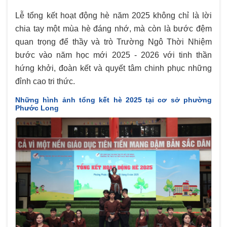
Lễ tổng kết hoạt động hè năm 2025 không chỉ là lời
chia tay một mùa hè đáng nhớ, mà còn là bước đệm
quan trọng để thầy và trò Trường Ngô Thời Nhiệm
bước vào năm học mới 2025 - 2026 với tinh thần
hứng khởi, đoàn kết và quyết tâm chinh phục những
đỉnh cao tri thức.
Những hình ảnh tổng kết hè 2025 tại cơ sở phường
Phước Long