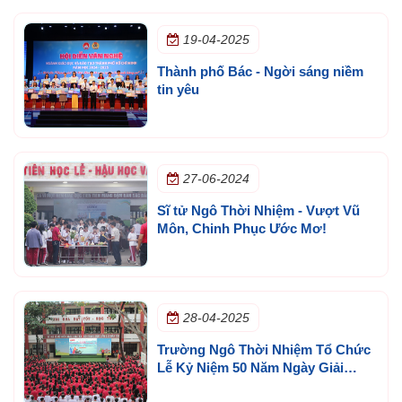
19-04-2025
Thành phố Bác - Ngời sáng niềm
tin yêu
27-06-2024
Sĩ tử Ngô Thời Nhiệm - Vượt Vũ
Môn, Chinh Phục Ước Mơ!
28-04-2025
Trường Ngô Thời Nhiệm Tổ Chức
Lễ Kỷ Niệm 50 Năm Ngày Giải
Phóng Miền Nam, Thống Nhất Đất