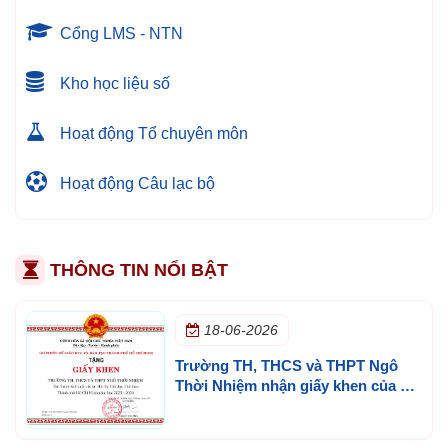
Cổng LMS - NTN
Kho học liệu số
Hoạt động Tổ chuyên môn
Hoạt động Câu lạc bộ
THÔNG TIN NỔI BẬT
18-06-2026
Trường TH, THCS và THPT Ngô
Thời Nhiệm nhận giấy khen của Sở
GD&ĐT TP.HCM