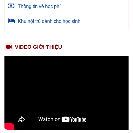
Thông tin về học phí
Khu nội trú dành cho học sinh
VIDEO GIỚI THIỆU