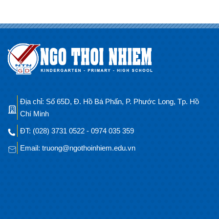
Địa chỉ: Số 65D, Đ. Hồ Bá Phấn, P. Phước Long, Tp. Hồ
Chí Minh
ĐT: (028) 3731 0522 - 0974 035 359
Email: truong@ngothoinhiem.edu.vn