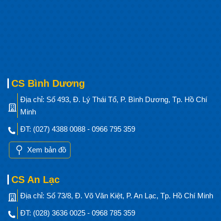
CS Bình Dương
Địa chỉ: Số 493, Đ. Lý Thái Tổ, P. Bình Dương, Tp. Hồ Chí
Minh
ĐT: (027) 4388 0088 - 0966 795 359
Xem bản đồ
CS An Lạc
Địa chỉ: Số 73/8, Đ. Võ Văn Kiệt, P. An Lạc, Tp. Hồ Chí Minh
ĐT: (028) 3636 0025 - 0968 785 359