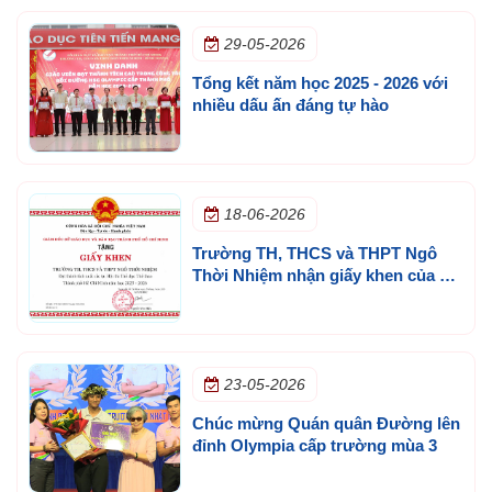
29-05-2026
Tổng kết năm học 2025 - 2026 với
nhiều dấu ấn đáng tự hào
18-06-2026
Trường TH, THCS và THPT Ngô
Thời Nhiệm nhận giấy khen của Sở
GD&ĐT TP.HCM
23-05-2026
Chúc mừng Quán quân Đường lên
đỉnh Olympia cấp trường mùa 3