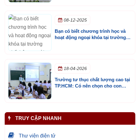
08-12-2025
Bạn có biết chương trình học và
hoạt động ngoại khóa tại trường
phổ thông ngoài công lập TP.HCM
18-04-2026
Trường tư thục chất lượng cao tại
TP.HCM: Có nên chọn cho con
không?
TRUY CẬP NHANH
Thư viện điện tử