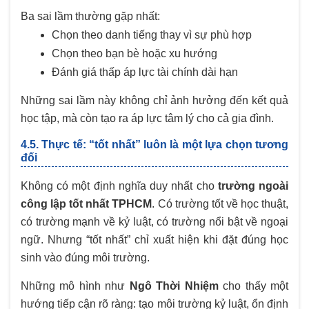
Ba sai lầm thường gặp nhất:
Chọn theo danh tiếng thay vì sự phù hợp
Chọn theo bạn bè hoặc xu hướng
Đánh giá thấp áp lực tài chính dài hạn
Những sai lầm này không chỉ ảnh hưởng đến kết quả
học tập, mà còn tạo ra áp lực tâm lý cho cả gia đình.
4.5. Thực tế: “tốt nhất” luôn là một lựa chọn tương
đối
Không có một định nghĩa duy nhất cho
trường ngoài
công lập tốt nhất TPHCM
. Có trường tốt về học thuật,
có trường mạnh về kỷ luật, có trường nổi bật về ngoại
ngữ. Nhưng “tốt nhất” chỉ xuất hiện khi đặt đúng học
sinh vào đúng môi trường.
Những mô hình như
Ngô Thời Nhiệm
cho thấy một
hướng tiếp cận rõ ràng: tạo môi trường kỷ luật, ổn định