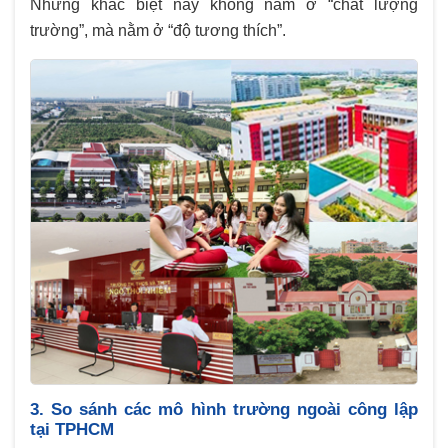
Những khác biệt này không nằm ở “chất lượng
trường”, mà nằm ở “độ tương thích”.
3. So sánh các mô hình trường ngoài công lập
tại TPHCM