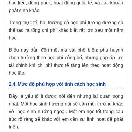
học liệu, đồng phục, hoạt động quốc tế, và các khoản
phát sinh khác.
Trong thực tế, hai trường có học phí tương đương có
thể tạo ra tổng chi phí khác biệt rất lớn sau một năm
học.
Điều này dẫn đến một ma sát phổ biến: phụ huynh
chọn trường theo học phí công bố, nhưng gặp áp lực
tài chính khi chi phí thực tế tăng lên theo hoạt động
học tập.
2.4. Mức độ phù hợp với tính cách học sinh
Đây là yếu tố ít được nói đến nhưng lại quan trọng
nhất. Một học sinh hướng nội sẽ cần môi trường khác
với học sinh hướng ngoại. Một em học tốt trong cấu
trúc rõ ràng sẽ khác với em cần sự linh hoạt để phát
triển.