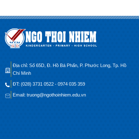
Địa chỉ: Số 65D, Đ. Hồ Bá Phấn, P. Phước Long, Tp. Hồ
Chí Minh
ĐT: (028) 3731 0522 - 0974 035 359
Email: truong@ngothoinhiem.edu.vn