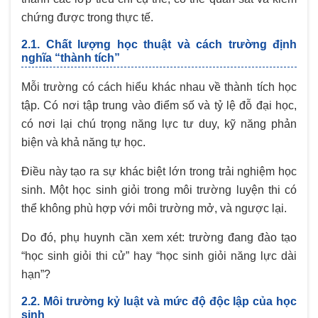
chứng được trong thực tế.
2.1. Chất lượng học thuật và cách trường định
nghĩa “thành tích”
Mỗi trường có cách hiểu khác nhau về thành tích học
tập. Có nơi tập trung vào điểm số và tỷ lệ đỗ đại học,
có nơi lại chú trọng năng lực tư duy, kỹ năng phản
biện và khả năng tự học.
Điều này tạo ra sự khác biệt lớn trong trải nghiệm học
sinh. Một học sinh giỏi trong môi trường luyện thi có
thể không phù hợp với môi trường mở, và ngược lại.
Do đó, phụ huynh cần xem xét: trường đang đào tạo
“học sinh giỏi thi cử” hay “học sinh giỏi năng lực dài
hạn”?
2.2. Môi trường kỷ luật và mức độ độc lập của học
sinh