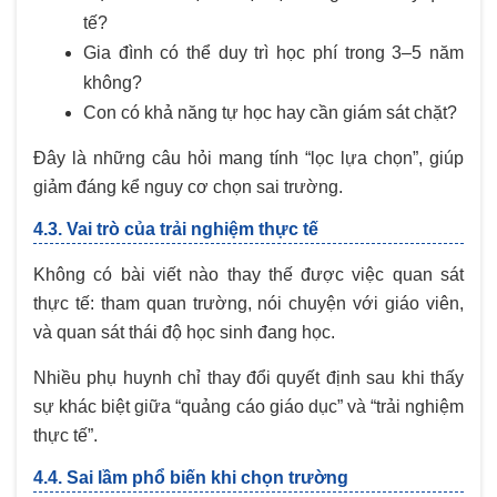
tế?
Gia đình có thể duy trì học phí trong 3–5 năm
không?
Con có khả năng tự học hay cần giám sát chặt?
Đây là những câu hỏi mang tính “lọc lựa chọn”, giúp
giảm đáng kể nguy cơ chọn sai trường.
4.3. Vai trò của trải nghiệm thực tế
Không có bài viết nào thay thế được việc quan sát
thực tế: tham quan trường, nói chuyện với giáo viên,
và quan sát thái độ học sinh đang học.
Nhiều phụ huynh chỉ thay đổi quyết định sau khi thấy
sự khác biệt giữa “quảng cáo giáo dục” và “trải nghiệm
thực tế”.
4.4. Sai lầm phổ biến khi chọn trường