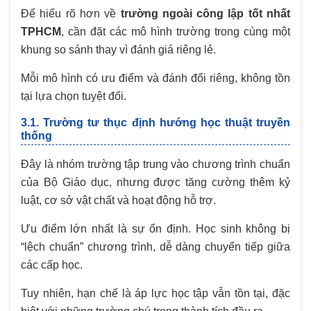
Để hiểu rõ hơn về
trường ngoài công lập tốt nhất
TPHCM
, cần đặt các mô hình trường trong cùng một
khung so sánh thay vì đánh giá riêng lẻ.
Mỗi mô hình có ưu điểm và đánh đổi riêng, không tồn
tại lựa chọn tuyệt đối.
3.1. Trường tư thục định hướng học thuật truyền
thống
Đây là nhóm trường tập trung vào chương trình chuẩn
của Bộ Giáo dục, nhưng được tăng cường thêm kỷ
luật, cơ sở vật chất và hoạt động hỗ trợ.
Ưu điểm lớn nhất là sự ổn định. Học sinh không bị
“lệch chuẩn” chương trình, dễ dàng chuyển tiếp giữa
các cấp học.
Tuy nhiên, hạn chế là áp lực học tập vẫn tồn tại, đặc