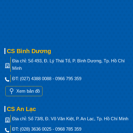
CS Bình Dương
Địa chỉ: Số 493, Đ. Lý Thái Tổ, P. Bình Dương, Tp. Hồ Chí
Minh
ĐT: (027) 4388 0088 - 0966 795 359
Xem bản đồ
CS An Lạc
Địa chỉ: Số 73/8, Đ. Võ Văn Kiệt, P. An Lạc, Tp. Hồ Chí Minh
ĐT: (028) 3636 0025 - 0968 785 359