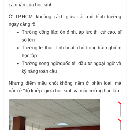
cá nhân của học sinh.
Ở TP.HCM, khoảng cách giữa các mô hình trường
ngày càng rõ:
Trường công lập: ổn định, áp lực thi cử cao, sĩ
số lớn
Trường tư thục: linh hoạt, chú trọng trải nghiệm
học tập
Trường song ngữ/quốc tế: đầu tư ngoại ngữ và
kỹ năng toàn cầu
Nhưng điểm mấu chốt không nằm ở phân loại, mà
nằm ở “độ khớp” giữa học sinh và môi trường học tập.