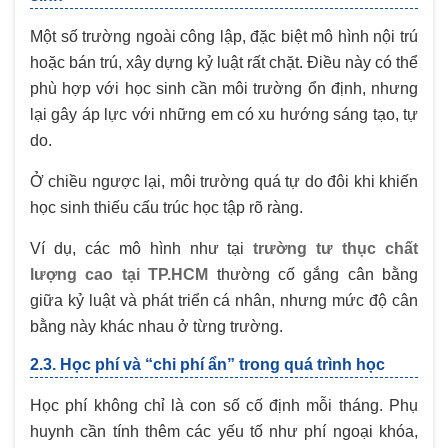
Một số trường ngoài công lập, đặc biệt mô hình nội trú
hoặc bán trú, xây dựng kỷ luật rất chặt. Điều này có thể
phù hợp với học sinh cần môi trường ổn định, nhưng
lại gây áp lực với những em có xu hướng sáng tạo, tự
do.
Ở chiều ngược lại, môi trường quá tự do đôi khi khiến
học sinh thiếu cấu trúc học tập rõ ràng.
Ví dụ, các mô hình như tại
trường tư thục chất
lượng cao tại TP.HCM
thường cố gắng cân bằng
giữa kỷ luật và phát triển cá nhân, nhưng mức độ cân
bằng này khác nhau ở từng trường.
2.3. Học phí và “chi phí ẩn” trong quá trình học
Học phí không chỉ là con số cố định mỗi tháng. Phụ
huynh cần tính thêm các yếu tố như phí ngoại khóa,