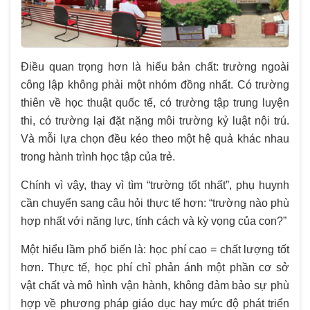
Điều quan trọng hơn là hiểu bản chất: trường ngoài
công lập không phải một nhóm đồng nhất. Có trường
thiên về học thuật quốc tế, có trường tập trung luyện
thi, có trường lại đặt nặng môi trường kỷ luật nội trú.
Và mỗi lựa chọn đều kéo theo một hệ quả khác nhau
trong hành trình học tập của trẻ.
Chính vì vậy, thay vì tìm “trường tốt nhất”, phụ huynh
cần chuyển sang câu hỏi thực tế hơn: “trường nào phù
hợp nhất với năng lực, tính cách và kỳ vọng của con?”
Một hiểu lầm phổ biến là: học phí cao = chất lượng tốt
hơn. Thực tế, học phí chỉ phản ánh một phần cơ sở
vật chất và mô hình vận hành, không đảm bảo sự phù
hợp về phương pháp giáo dục hay mức độ phát triển