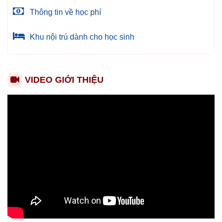
Thông tin về học phí
Khu nội trú dành cho học sinh
VIDEO GIỚI THIỆU