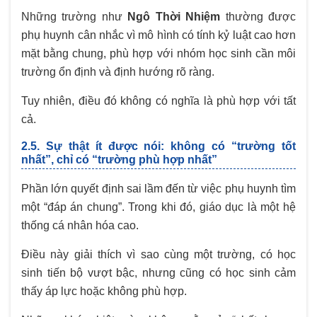
Những trường như
Ngô Thời Nhiệm
thường được
phụ huynh cân nhắc vì mô hình có tính kỷ luật cao hơn
mặt bằng chung, phù hợp với nhóm học sinh cần môi
trường ổn định và định hướng rõ ràng.
Tuy nhiên, điều đó không có nghĩa là phù hợp với tất
cả.
2.5. Sự thật ít được nói: không có “trường tốt
nhất”, chỉ có “trường phù hợp nhất”
Phần lớn quyết định sai lầm đến từ việc phụ huynh tìm
một “đáp án chung”. Trong khi đó, giáo dục là một hệ
thống cá nhân hóa cao.
Điều này giải thích vì sao cùng một trường, có học
sinh tiến bộ vượt bậc, nhưng cũng có học sinh cảm
thấy áp lực hoặc không phù hợp.