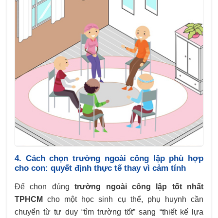
4. Cách chọn trường ngoài công lập phù hợp
cho con: quyết định thực tế thay vì cảm tính
Để chọn đúng
trường ngoài công lập tốt nhất
TPHCM
cho một học sinh cụ thể, phụ huynh cần
chuyển từ tư duy “tìm trường tốt” sang “thiết kế lựa