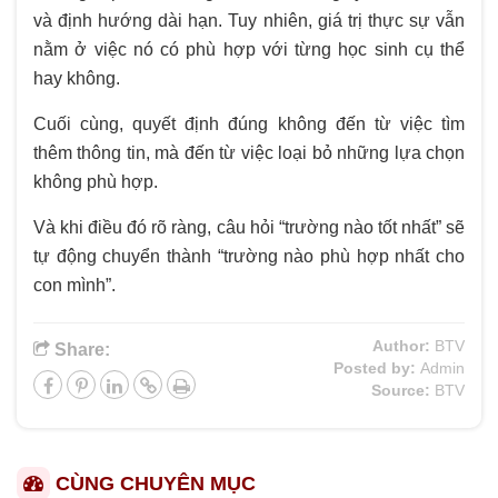
và định hướng dài hạn. Tuy nhiên, giá trị thực sự vẫn
nằm ở việc nó có phù hợp với từng học sinh cụ thể
hay không.
Cuối cùng, quyết định đúng không đến từ việc tìm
thêm thông tin, mà đến từ việc loại bỏ những lựa chọn
không phù hợp.
Và khi điều đó rõ ràng, câu hỏi “trường nào tốt nhất” sẽ
tự động chuyển thành “trường nào phù hợp nhất cho
con mình”.
Author:
BTV
Share:
Posted by:
Admin
Source:
BTV
CÙNG CHUYÊN MỤC