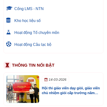
Cổng LMS - NTN
Kho học liệu số
Hoạt động Tổ chuyên môn
Hoạt động Câu lạc bộ
THÔNG TIN NỔI BẬT
14-03-2026
Hội thi giáo viên dạy giỏi, giáo viên
chủ nhiệm giỏi cấp trường năm
học 2025 - 2026