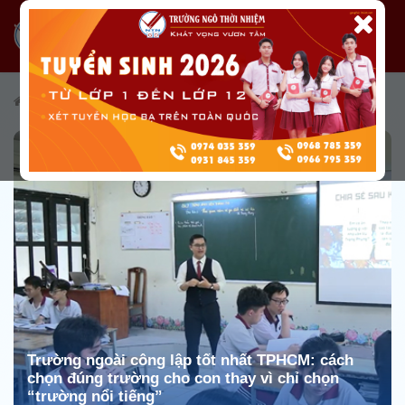
/
Tuyển sinh
/
Cẩm nang tuyển sinh
Trường ngoài công lập tốt nhất TPHCM: cách
chọn đúng trường cho con thay vì chỉ chọn
“trường nổi tiếng”