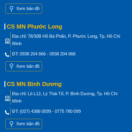
Xem bản đồ
CS MN Phước Long
Địa chỉ: 78/30B Hồ Bá Phấn, P. Phước Long, Tp. Hồ Chí
Minh
ĐT: 0938 204 666 - 0938 204 666
Xem bản đồ
CS MN Bình Dương
Địa chỉ: Lô L12, Lý Thái Tổ, P. Bình Dương, Tp. Hồ Chí
Minh
ĐT: (027) 4388 0099 - 0775 780 099
Xem bản đồ