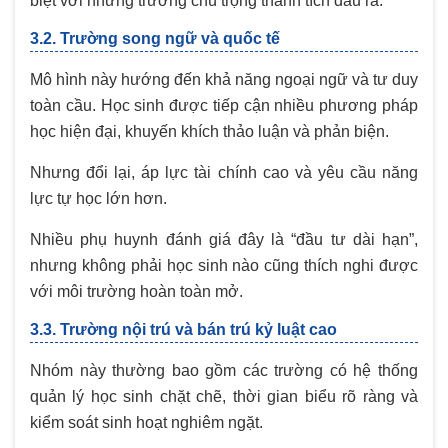
biệt với những trường chú trọng thành tích đầu ra.
3.2. Trường song ngữ và quốc tế
Mô hình này hướng đến khả năng ngoại ngữ và tư duy
toàn cầu. Học sinh được tiếp cận nhiều phương pháp
học hiện đại, khuyến khích thảo luận và phản biện.
Nhưng đổi lại, áp lực tài chính cao và yêu cầu năng
lực tự học lớn hơn.
Nhiều phụ huynh đánh giá đây là “đầu tư dài hạn”,
nhưng không phải học sinh nào cũng thích nghi được
với môi trường hoàn toàn mở.
3.3. Trường nội trú và bán trú kỷ luật cao
Nhóm này thường bao gồm các trường có hệ thống
quản lý học sinh chặt chẽ, thời gian biểu rõ ràng và
kiểm soát sinh hoạt nghiêm ngặt.