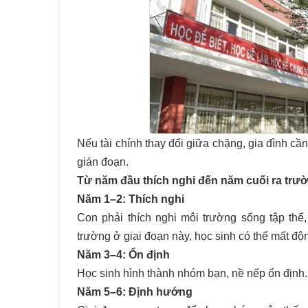
Nếu tài chính thay đổi giữa chặng, gia đình c
gián đoạn.
Từ năm đầu thích nghi đến năm cuối ra trườn
Năm 1–2: Thích nghi
Con phải thích nghi môi trường sống tập thể,
trường ở giai đoạn này, học sinh có thể mất độ
Năm 3–4: Ổn định
Học sinh hình thành nhóm bạn, nề nếp ổn định.
Năm 5–6: Định hướng