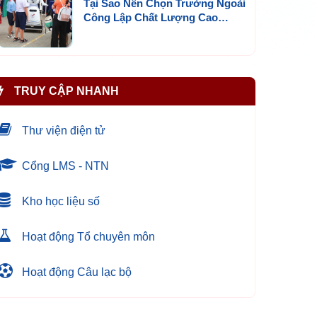
Tại Sao Nên Chọn Trường Ngoài
Công Lập Chất Lượng Cao
TPHCM?
TRUY CẬP NHANH
Thư viện điện tử
Cổng LMS - NTN
Kho học liệu số
Hoạt động Tổ chuyên môn
Hoạt động Câu lạc bộ