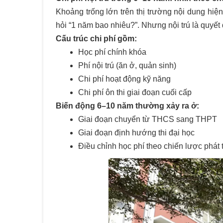
Khoảng trống lớn trên thị trường nội dung hiện
hỏi “1 năm bao nhiêu?”. Nhưng nội trú là quyết
Cấu trúc chi phí gồm:
Học phí chính khóa
Phí nội trú (ăn ở, quản sinh)
Chi phí hoạt động kỹ năng
Chi phí ôn thi giai đoạn cuối cấp
Biến động 6–10 năm thường xảy ra ở:
Giai đoạn chuyển từ THCS sang THPT
Giai đoạn định hướng thi đại học
Điều chỉnh học phí theo chiến lược phát 