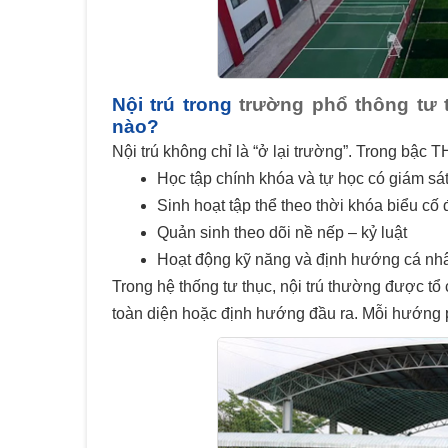
Nội trú trong
trường phổ thông tư 
nào?
Nội trú không chỉ là “ở lại trường”. Trong bậc
Học tập chính khóa và tự học có giám sá
Sinh hoạt tập thể theo thời khóa biểu cố 
Quản sinh theo dõi nề nếp – kỷ luật
Hoạt động kỹ năng và định hướng cá nh
Trong hệ thống tư thục, nội trú thường được tổ 
toàn diện hoặc định hướng đầu ra. Mỗi hướng 