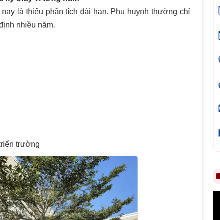
 nay là thiếu phân tích dài hạn. Phụ huynh thường chỉ
 định nhiều năm.
triển trường