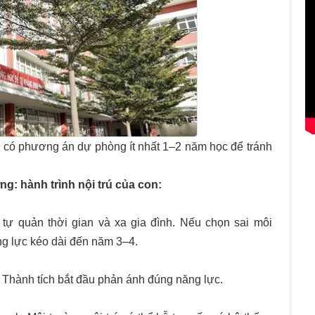
ần có phương án dự phòng ít nhất 1–2 năm học để tránh
g: hành trình nội trú của con:
 tự quản thời gian và xa gia đình. Nếu chọn sai môi
ng lực kéo dài đến năm 3–4.
 Thành tích bắt đầu phản ánh đúng năng lực.