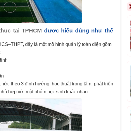
thục tại TPHCM
được hiểu đúng như thế
 THCS–THPT, đây là một mô hình quản lý toàn diện gồm:
t
định
ân
chức theo 3 định hướng: học thuật trọng tâm, phát triển
phù hợp với một nhóm học sinh khác nhau.