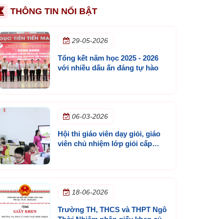
THÔNG TIN NỔI BẬT
29-05-2026
Tổng kết năm học 2025 - 2026
với nhiều dấu ấn đáng tự hào
06-03-2026
Hội thi giáo viên dạy giỏi, giáo
viên chủ nhiệm lớp giỏi cấp
trường năm học 2025 - 2026
18-06-2026
Trường TH, THCS và THPT Ngô