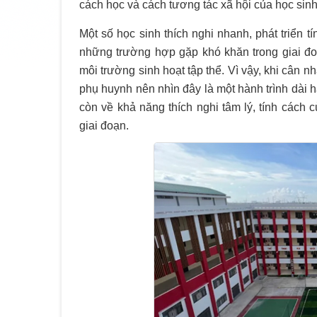
cách học và cách tương tác xã hội của học sinh 
Một số học sinh thích nghi nhanh, phát triển t
những trường hợp gặp khó khăn trong giai đo
môi trường sinh hoạt tập thể. Vì vậy, khi cân n
phụ huynh nên nhìn đây là một hành trình dài 
còn về khả năng thích nghi tâm lý, tính cách
giai đoạn.