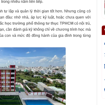
trong nhiều năm liên tiếp.
ính tự lập và quản lý thời gian tốt hơn. Nhưng cũng có
ạn đầu: nhớ nhà, áp lực kỷ luật, hoặc chưa quen với
hắc
học trường phổ thông tư thục TPHCM
có nội trú,
hạn, cần đánh giá kỹ không chỉ về chương trình học mà
 của con và mức độ đồng hành của gia đình trong từng