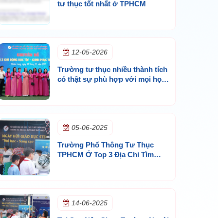
tư thục tốt nhất ở TPHCM
12-05-2026
Trường tư thục nhiều thành tích
có thật sự phù hợp với mọi học
sinh?
05-06-2025
Trường Phổ Thông Tư Thục
TPHCM Ở Top 3 Địa Chỉ Tìm
Kiếm: Cơ Hội Học Tập Sáng Tạo
Và Hiện Đại
14-06-2025