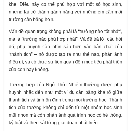
khe. Điều này có thể phù hợp với một số học sinh,
nhưng lại trở thành gánh nặng với những em cần môi
trường cân bằng hơn.
Vấn đề quan trọng không phải là “trường nào tốt nhất”,
mà là “trường nào phù hợp nhất”. Và để trả lời câu hỏi
đó, phụ huynh cần nhìn sâu hơn vào bản chất của
“thành tích” – nó được tạo ra như thế nào, phản ánh
điều gì, và có thực sự liên quan đến mục tiêu phát triển
của con hay không.
Trường hợp của Ngô Thời Nhiệm thường được phụ
huynh nhắc đến như một ví dụ cân bằng khá rõ giữa
thành tích và tính ổn định trong môi trường học. Thành
tích của trường không chỉ đến từ một nhóm học sinh
mũi nhọn mà còn phản ánh quá trình học có hệ thống,
kỷ luật và theo sát từng giai đoạn phát triển.