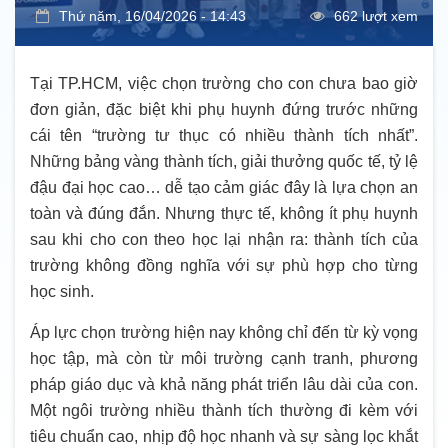
Thứ năm, 16/04/2026 - 14:43
662 lượt xem
Tại TP.HCM, việc chọn trường cho con chưa bao giờ
đơn giản, đặc biệt khi phụ huynh đứng trước những
cái tên “trường tư thục có nhiều thành tích nhất”.
Những bảng vàng thành tích, giải thưởng quốc tế, tỷ lệ
đậu đại học cao… dễ tạo cảm giác đây là lựa chọn an
toàn và đúng đắn. Nhưng thực tế, không ít phụ huynh
sau khi cho con theo học lại nhận ra: thành tích của
trường không đồng nghĩa với sự phù hợp cho từng
học sinh.
Áp lực chọn trường hiện nay không chỉ đến từ kỳ vọng
học tập, mà còn từ môi trường cạnh tranh, phương
pháp giáo dục và khả năng phát triển lâu dài của con.
Một ngôi trường nhiều thành tích thường đi kèm với
tiêu chuẩn cao, nhịp độ học nhanh và sự sàng lọc khắt