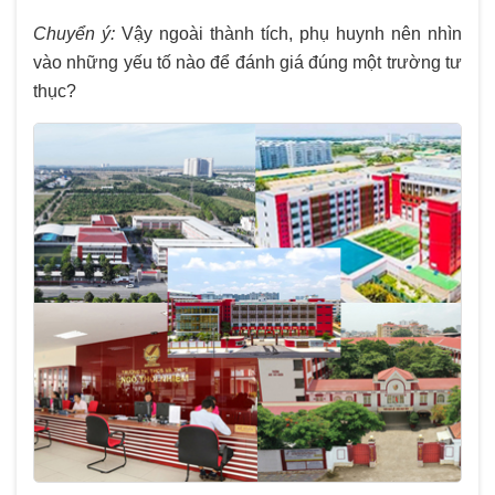
Chuyển ý:
Vậy ngoài thành tích, phụ huynh nên nhìn
vào những yếu tố nào để đánh giá đúng một trường tư
thục?