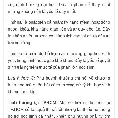
cử, định hướng đại học. Đây là phần dễ thấy nhất
nhưng không nên là yếu tố duy nhất.
Thứ hai là phát triển cá nhân: kỹ năng mềm, hoạt động
ngoại khóa, khả năng giao tiếp và tư duy độc lập. Đây
là phần nhiều trường có thành tích cao lại chưa đầu tư
tương xứng.
Thứ ba là mức độ hỗ trợ: cách trường giúp học sinh
yếu, trung bình hoặc gặp khó khăn. Đây là yếu tố quyết
định trải nghiệm thực tế của phần lớn học sinh.
Lưu ý thực tế:
Phụ huynh thường chỉ hỏi về chương
trình học mà quên hỏi cách trường xử lý khi học sinh
không theo kịp.
Tình huống tại TPHCM:
Một số trường tư thục tại
TP.HCM có kết quả thi rất tốt nhưng lại thiếu hệ thống
hỗ trợ học sinh cá nhân, khiến phụ huynh phải tự tìm