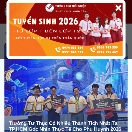
/
Tuyển sinh
/
Cẩm nang tuyển sinh
Trường Tư Thục Có Nhiều Thành Tích Nhất Tại
TP.HCM Góc Nhìn Thực Tế Cho Phụ Huynh 2026