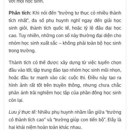
với mọi học sinh.
Phân tích:
Khi nói đến “trường tư thục có nhiều thành
tích nhất”, đa số phụ huynh nghĩ ngay đến giải học
sinh giỏi, thành tích quốc tế, hoặc tỷ lệ đậu đại học
cao. Tuy nhiên, những con số này thường đại diện cho
nhóm học sinh xuất sắc – không phải toàn bộ học sinh
trong trường.
Thành tích có thể được xây dựng từ việc tuyển chọn
đầu vào tốt, tập trung đào tạo nhóm học sinh mũi nhọn,
hoặc đầu tư mạnh vào các cuộc thi. Điều này tạo ra
hình ảnh rất tốt trên truyền thông, nhưng chưa chắc
phản ánh trải nghiệm học tập của phần đông học sinh
còn lại.
Lưu ý thực tế:
Nhiều phụ huynh nhầm lẫn giữa “trường
có thành tích cao” và “trường giúp con tiến bộ”. Đây là
hai khái niệm hoàn toàn khác nhau.