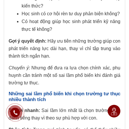
kiến thức?
Học sinh có cơ hội rèn tư duy phản biện không?
Có hoạt động giúp học sinh phát triển kỹ năng
thực tế không?
Gợi ý quyết định:
Hãy ưu tiên những trường giúp con
phát triển năng lực dài hạn, thay vì chỉ tập trung vào
thành tích ngắn hạn.
Chuyển ý:
Nhưng để đưa ra lựa chọn chính xác, phụ
huynh cần tránh một số sai lầm phổ biến khi đánh giá
trường tư thục.
Những sai lầm phổ biến khi chọn trường tư thục
nhiều thành tích
Trả lời nhanh:
Sai lầm lớn nhất là chọn trường theo
danh tiếng thay vì theo sự phù hợp với con.