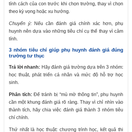
tính cách của con trước khi chọn trường, thay vì chọn
theo kỳ vọng hoặc xu hướng.
Chuyển ý:
Nếu cần đánh giá chính xác hơn, phụ
huynh nên dựa vào những tiêu chí cụ thể thay vì cảm
tính.
3 nhóm tiêu chí giúp phụ huynh đánh giá đúng
trường tư thục
Trả lời nhanh:
Hãy đánh giá trường dựa trên 3 nhóm:
học thuật, phát triển cá nhân và mức độ hỗ trợ học
sinh.
Phân tích:
Để tránh bị “mù mờ thông tin”, phụ huynh
cần một khung đánh giá rõ ràng. Thay vì chỉ nhìn vào
thành tích, hãy chia việc đánh giá thành 3 nhóm tiêu
chí chính.
Thứ nhất là học thuật: chương trình học, kết quả thi