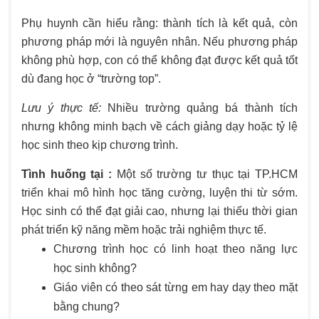
Phụ huynh cần hiểu rằng: thành tích là kết quả, còn
phương pháp mới là nguyên nhân. Nếu phương pháp
không phù hợp, con có thể không đạt được kết quả tốt
dù đang học ở “trường top”.
Lưu ý thực tế:
Nhiều trường quảng bá thành tích
nhưng không minh bạch về cách giảng dạy hoặc tỷ lệ
học sinh theo kịp chương trình.
Tình huống tại :
Một số trường tư thục tại TP.HCM
triển khai mô hình học tăng cường, luyện thi từ sớm.
Học sinh có thể đạt giải cao, nhưng lại thiếu thời gian
phát triển kỹ năng mềm hoặc trải nghiệm thực tế.
Chương trình học có linh hoạt theo năng lực
học sinh không?
Giáo viên có theo sát từng em hay dạy theo mặt
bằng chung?