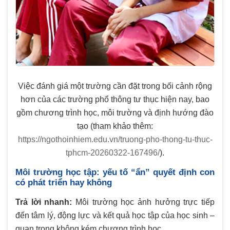
Việc đánh giá một trường cần đặt trong bối cảnh rộng
hơn của các trường phổ thông tư thục hiện nay, bao
gồm chương trình học, môi trường và định hướng đào
tạo (tham khảo thêm:
https://ngothoinhiem.edu.vn/truong-pho-thong-tu-thuc-
tphcm-20260322-167496/
).
Môi trường học tập: yếu tố “ẩn” quyết định con
có phát triển hay không
Trả lời nhanh:
Môi trường học ảnh hưởng trực tiếp
đến tâm lý, động lực và kết quả học tập của học sinh –
quan trọng không kém chương trình học.