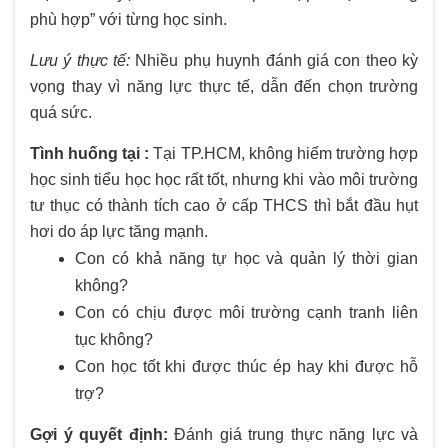
phù hợp” với từng học sinh.
Lưu ý thực tế:
Nhiều phụ huynh đánh giá con theo kỳ
vọng thay vì năng lực thực tế, dẫn đến chọn trường
quá sức.
Tình huống tại :
Tại TP.HCM, không hiếm trường hợp
học sinh tiểu học học rất tốt, nhưng khi vào môi trường
tư thục có thành tích cao ở cấp THCS thì bắt đầu hụt
hơi do áp lực tăng mạnh.
Con có khả năng tự học và quản lý thời gian
không?
Con có chịu được môi trường cạnh tranh liên
tục không?
Con học tốt khi được thúc ép hay khi được hỗ
trợ?
Gợi ý quyết định:
Đánh giá trung thực năng lực và