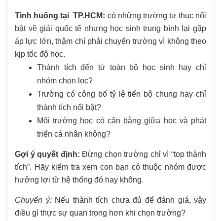
Tình huống tại TP.HCM:
có những trường tư thục nổi
bật về giải quốc tế nhưng học sinh trung bình lại gặp
áp lực lớn, thậm chí phải chuyển trường vì không theo
kịp tốc độ học.
Thành tích đến từ toàn bộ học sinh hay chỉ
nhóm chọn lọc?
Trường có công bố tỷ lệ tiến bộ chung hay chỉ
thành tích nổi bật?
Môi trường học có cân bằng giữa học và phát
triển cá nhân không?
Gợi ý quyết định:
Đừng chọn trường chỉ vì “top thành
tích”. Hãy kiểm tra xem con bạn có thuộc nhóm được
hưởng lợi từ hệ thống đó hay không.
Chuyển ý:
Nếu thành tích chưa đủ để đánh giá, vậy
điều gì thực sự quan trọng hơn khi chọn trường?