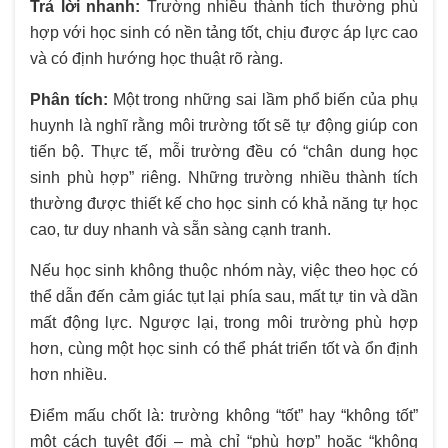
Trả lời nhanh:
Trường nhiều thành tích thường phù
hợp với học sinh có nền tảng tốt, chịu được áp lực cao
và có định hướng học thuật rõ ràng.
Phân tích:
Một trong những sai lầm phổ biến của phụ
huynh là nghĩ rằng môi trường tốt sẽ tự động giúp con
tiến bộ. Thực tế, mỗi trường đều có “chân dung học
sinh phù hợp” riêng. Những trường nhiều thành tích
thường được thiết kế cho học sinh có khả năng tự học
cao, tư duy nhanh và sẵn sàng cạnh tranh.
Nếu học sinh không thuộc nhóm này, việc theo học có
thể dẫn đến cảm giác tụt lại phía sau, mất tự tin và dần
mất động lực. Ngược lại, trong môi trường phù hợp
hơn, cùng một học sinh có thể phát triển tốt và ổn định
hơn nhiều.
Điểm mấu chốt là: trường không “tốt” hay “không tốt”
một cách tuyệt đối – mà chỉ “phù hợp” hoặc “không