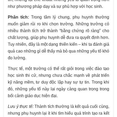
như phương pháp dạy và sự phù hợp với học sinh.
Phân tích:
Trong tâm lý chung, phụ huynh thường
muốn giảm rủi ro khi chọn trường. Những trường có
nhiều thành tích trở thành “bằng chứng rõ ràng” cho
chất lượng, giúp phụ huynh dễ đưa ra quyết định hơn.
Tuy nhiên, đây là một dạng thiên kiến – khi ta đánh giá
quá cao những gì dễ thấy mà bỏ qua những yếu tố khó
đo lường.
Thực tế, một trường có thể rất giỏi trong việc đào tạo
học sinh thi cử, nhưng chưa chắc mạnh về phát triển
kỹ năng mềm, tư duy độc lập hay sự tự tin. Trong khi
đó, những yếu tố này lại ngày càng quan trọng trong
bối cảnh giáo dục hiện đại.
Lưu ý thực tế:
Thành tích thường là kết quả cuối cùng,
nhưng phụ huynh lại ít khi tìm hiểu quá trình tạo ra kết