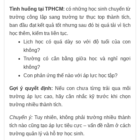
Tình huống tại TPHCM:
có những học sinh chuyển từ
trường công lập sang trường tư thục top thành tích,
ban đầu đạt kết quả tốt nhưng sau đó bị quá tải vì lịch
học thêm, kiểm tra liên tục.
Lịch học có quá dày so với độ tuổi của con
không?
Trường có cân bằng giữa học và nghỉ ngơi
không?
Con phản ứng thế nào với áp lực học tập?
Gợi ý quyết định:
Nếu con chưa từng trải qua môi
trường áp lực cao, hãy cân nhắc kỹ trước khi chọn
trường nhiều thành tích.
Chuyển ý:
Tuy nhiên, không phải trường nhiều thành
tích nào cũng tạo áp lực tiêu cực – vấn đề nằm ở cách
trường quản lý và hỗ trợ học sinh.