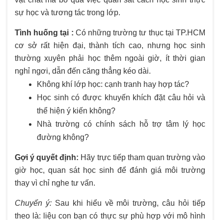
sự học và tương tác trong lớp.
Tình huống tại :
Có những trường tư thục tại TP.HCM
cơ sở rất hiện đại, thành tích cao, nhưng học sinh
thường xuyên phải học thêm ngoài giờ, ít thời gian
nghỉ ngơi, dẫn đến căng thẳng kéo dài.
Không khí lớp học: cạnh tranh hay hợp tác?
Học sinh có được khuyến khích đặt câu hỏi và
thể hiện ý kiến không?
Nhà trường có chính sách hỗ trợ tâm lý học
đường không?
Gợi ý quyết định:
Hãy trực tiếp tham quan trường vào
giờ học, quan sát học sinh để đánh giá môi trường
thay vì chỉ nghe tư vấn.
Chuyển ý:
Sau khi hiểu về môi trường, câu hỏi tiếp
theo là: liệu con bạn có thực sự phù hợp với mô hình