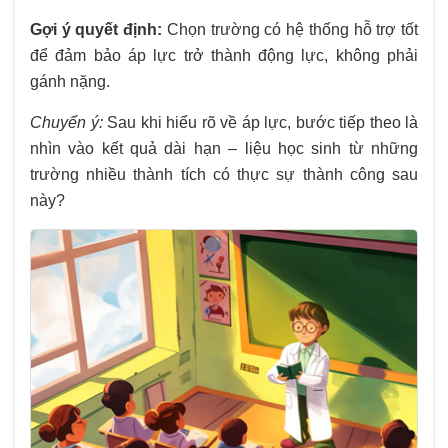
Gợi ý quyết định:
Chọn trường có hệ thống hỗ trợ tốt
để đảm bảo áp lực trở thành động lực, không phải
gánh nặng.
Chuyển ý:
Sau khi hiểu rõ về áp lực, bước tiếp theo là
nhìn vào kết quả dài hạn – liệu học sinh từ những
trường nhiều thành tích có thực sự thành công sau
này?