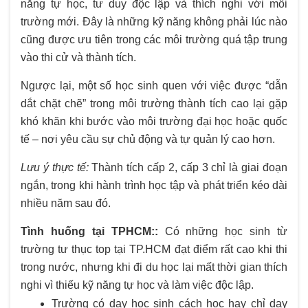
năng tự học, tư duy độc lập và thích nghi với môi
trường mới. Đây là những kỹ năng không phải lúc nào
cũng được ưu tiên trong các môi trường quá tập trung
vào thi cử và thành tích.
Ngược lại, một số học sinh quen với việc được “dẫn
dắt chặt chẽ” trong môi trường thành tích cao lại gặp
khó khăn khi bước vào môi trường đại học hoặc quốc
tế – nơi yêu cầu sự chủ động và tự quản lý cao hơn.
Lưu ý thực tế:
Thành tích cấp 2, cấp 3 chỉ là giai đoạn
ngắn, trong khi hành trình học tập và phát triển kéo dài
nhiều năm sau đó.
Tình huống tại TPHCM::
Có những học sinh từ
trường tư thục top tại TP.HCM đạt điểm rất cao khi thi
trong nước, nhưng khi đi du học lại mất thời gian thích
nghi vì thiếu kỹ năng tự học và làm việc độc lập.
Trường có dạy học sinh cách học hay chỉ dạy