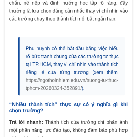
chắn, nề nếp và định hướng học tập rõ ràng, đây
thường là lựa chọn đáng cân nhắc thay vì chỉ nhìn vào
các trường chạy theo thành tích nổi bật ngắn hạn.
Phụ huynh có thể bắt đầu bằng việc hiểu
rõ bức tranh chung của các trường tư thục
tại TP.HCM, thay vì chỉ nhìn vào thành tích
riêng lẻ của từng trường (xem thêm:
https://ngothoinhiem.edu.vn/truong-tu-thuc-
tphcm-20260324-352891/
).
“Nhiều thành tích” thực sự có ý nghĩa gì khi
chọn trường?
Trả lời nhanh:
Thành tích của trường chỉ phản ánh
một phần năng lực đào tạo, không đảm bảo phù hợp