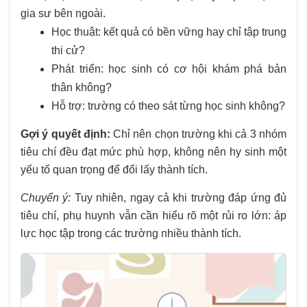
gia sư bên ngoài.
Học thuật: kết quả có bền vững hay chỉ tập trung
thi cử?
Phát triển: học sinh có cơ hội khám phá bản
thân không?
Hỗ trợ: trường có theo sát từng học sinh không?
Gợi ý quyết định:
Chỉ nên chọn trường khi cả 3 nhóm
tiêu chí đều đạt mức phù hợp, không nên hy sinh một
yếu tố quan trọng để đổi lấy thành tích.
Chuyển ý:
Tuy nhiên, ngay cả khi trường đáp ứng đủ
tiêu chí, phụ huynh vẫn cần hiểu rõ một rủi ro lớn: áp
lực học tập trong các trường nhiều thành tích.