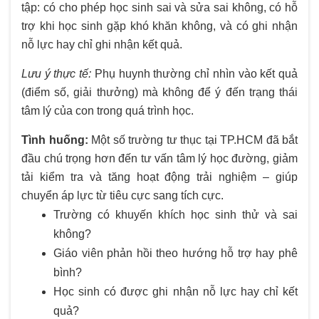
tập: có cho phép học sinh sai và sửa sai không, có hỗ
trợ khi học sinh gặp khó khăn không, và có ghi nhận
nỗ lực hay chỉ ghi nhận kết quả.
Lưu ý thực tế:
Phụ huynh thường chỉ nhìn vào kết quả
(điểm số, giải thưởng) mà không để ý đến trạng thái
tâm lý của con trong quá trình học.
Tình huống:
Một số trường tư thục tại TP.HCM đã bắt
đầu chú trọng hơn đến tư vấn tâm lý học đường, giảm
tải kiểm tra và tăng hoạt động trải nghiệm – giúp
chuyển áp lực từ tiêu cực sang tích cực.
Trường có khuyến khích học sinh thử và sai
không?
Giáo viên phản hồi theo hướng hỗ trợ hay phê
bình?
Học sinh có được ghi nhận nỗ lực hay chỉ kết
quả?