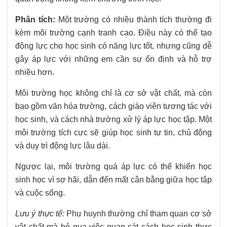
Phân tích:
Một trường có nhiều thành tích thường đi
kèm môi trường cạnh tranh cao. Điều này có thể tạo
động lực cho học sinh có năng lực tốt, nhưng cũng dễ
gây áp lực với những em cần sự ổn định và hỗ trợ
nhiều hơn.
Môi trường học không chỉ là cơ sở vật chất, mà còn
bao gồm văn hóa trường, cách giáo viên tương tác với
học sinh, và cách nhà trường xử lý áp lực học tập. Một
môi trường tích cực sẽ giúp học sinh tự tin, chủ động
và duy trì động lực lâu dài.
Ngược lại, môi trường quá áp lực có thể khiến học
sinh học vì sợ hãi, dẫn đến mất cân bằng giữa học tập
và cuộc sống.
Lưu ý thực tế:
Phụ huynh thường chỉ tham quan cơ sở
vật chất mà bỏ qua việc quan sát cách học sinh thực