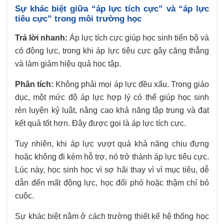
Sự khác biệt giữa “áp lực tích cực” và “áp lực
tiêu cực” trong môi trường học
Trả lời nhanh:
Áp lực tích cực giúp học sinh tiến bộ và
có động lực, trong khi áp lực tiêu cực gây căng thẳng
và làm giảm hiệu quả học tập.
Phân tích:
Không phải mọi áp lực đều xấu. Trong giáo
dục, một mức độ áp lực hợp lý có thể giúp học sinh
rèn luyện kỷ luật, nâng cao khả năng tập trung và đạt
kết quả tốt hơn. Đây được gọi là áp lực tích cực.
Tuy nhiên, khi áp lực vượt quá khả năng chịu đựng
hoặc không đi kèm hỗ trợ, nó trở thành áp lực tiêu cực.
Lúc này, học sinh học vì sợ hãi thay vì vì mục tiêu, dễ
dẫn đến mất động lực, học đối phó hoặc thậm chí bỏ
cuộc.
Sự khác biệt nằm ở cách trường thiết kế hệ thống học