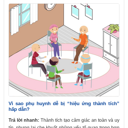
Vì sao phụ huynh dễ bị “hiệu ứng thành tích”
hấp dẫn?
Trả lời nhanh:
Thành tích tạo cảm giác an toàn và uy
tín, nhưng lại che khuất những yếu tố quan trọng hơn