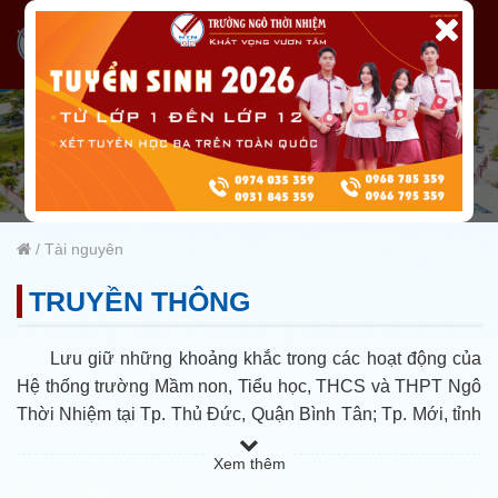
/
Tài nguyên
TRUYỀN THÔNG
Lưu giữ những khoảng khắc trong các hoạt động của
Hệ thống trường Mầm non, Tiểu học, THCS và THPT Ngô
Thời Nhiệm tại Tp. Thủ Đức, Quận Bình Tân; Tp. Mới, tỉnh
Bình Dương.
Xem thêm