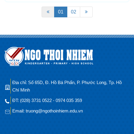
01
02
Địa chỉ: Số 65D, Đ. Hồ Bá Phấn, P. Phước Long, Tp. Hồ
Chí Minh
ĐT: (028) 3731 0522 - 0974 035 359
Email: truong@ngothoinhiem.edu.vn