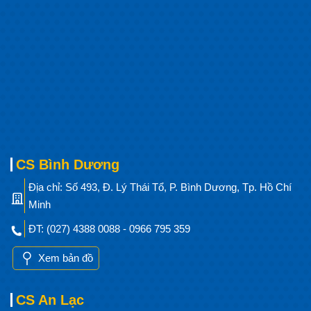
CS Bình Dương
Địa chỉ: Số 493, Đ. Lý Thái Tổ, P. Bình Dương, Tp. Hồ Chí
Minh
ĐT: (027) 4388 0088 - 0966 795 359
Xem bản đồ
CS An Lạc