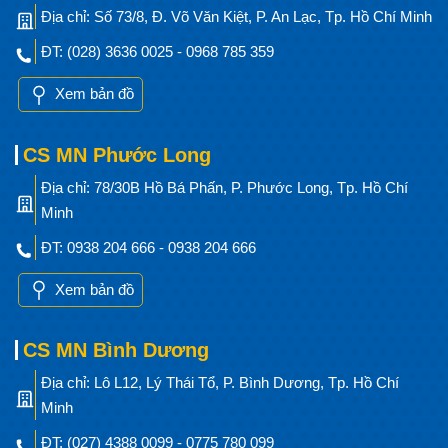
Địa chỉ: Số 73/8, Đ. Võ Văn Kiệt, P. An Lạc, Tp. Hồ Chí Minh
ĐT: (028) 3636 0025 - 0968 785 359
Xem bản đồ
CS MN Phước Long
Địa chỉ: 78/30B Hồ Bá Phấn, P. Phước Long, Tp. Hồ Chí
Minh
ĐT: 0938 204 666 - 0938 204 666
Xem bản đồ
CS MN Bình Dương
Địa chỉ: Lô L12, Lý Thái Tổ, P. Bình Dương, Tp. Hồ Chí
Minh
ĐT: (027) 4388 0099 - 0775 780 099