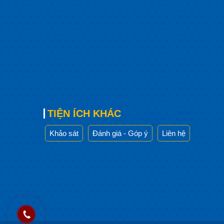
TIỆN ÍCH KHÁC
Khảo sát
Đánh giá - Góp ý
Liên hệ