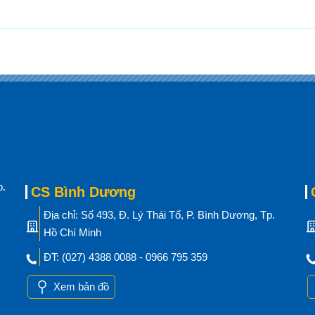
p.
CS Bình Dương
Địa chỉ: Số 493, Đ. Lý Thái Tổ, P. Bình Dương, Tp.
Hồ Chí Minh
ĐT: (027) 4388 0088 - 0966 795 359
Xem bản đồ