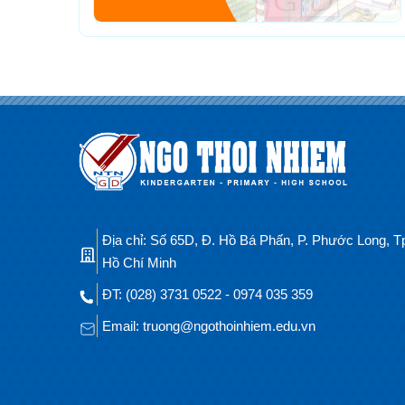
Địa chỉ: Số 65D, Đ. Hồ Bá Phấn, P. Phước Long, T
Hồ Chí Minh
ĐT: (028) 3731 0522 - 0974 035 359
Email: truong@ngothoinhiem.edu.vn