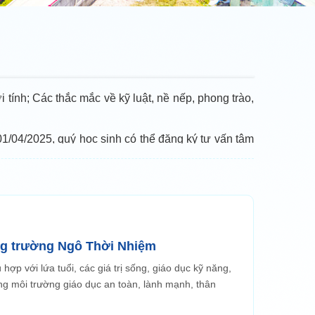
tính; Các thắc mắc về kỹ luật, nề nếp, phong trào,
1/04/2025, quý học sinh có thể đăng ký tư vấn tâm
ng trường Ngô Thời Nhiệm
ù hợp với lứa tuổi, các giá trị sống, giáo dục kỹ năng,
g môi trường giáo dục an toàn, lành mạnh, thân