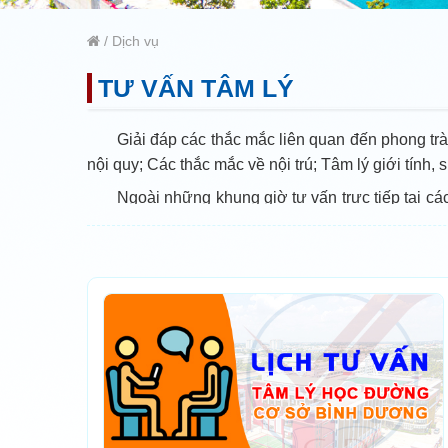
/
Dịch vụ
TƯ VẤN TÂM LÝ
Giải đáp các thắc mắc liên quan đến phong trà
nội quy; Các thắc mắc về nội trú; Tâm lý giới tính, 
Ngoài những khung giờ tư vấn trực tiếp tại c
lý trực tuyến thông qua đường liên kết
https://tuv