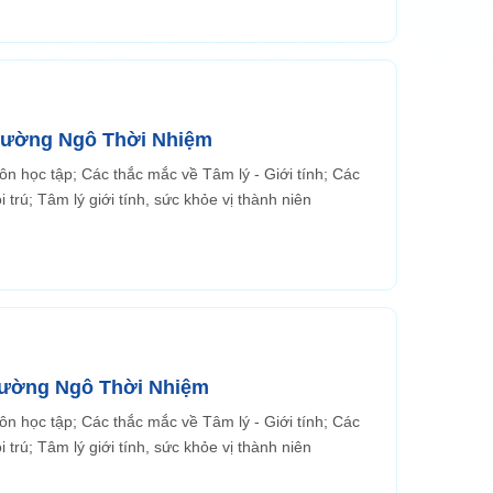
 trường Ngô Thời Nhiệm
n học tập; Các thắc mắc về Tâm lý - Giới tính; Các
 trú; Tâm lý giới tính, sức khỏe vị thành niên
trường Ngô Thời Nhiệm
n học tập; Các thắc mắc về Tâm lý - Giới tính; Các
mắc về kỹ luật, nề nếp, phong trào, nội quy; Các thắc mắc về nội trú; Tâm lý giới tính, sức khỏe vị thành niên