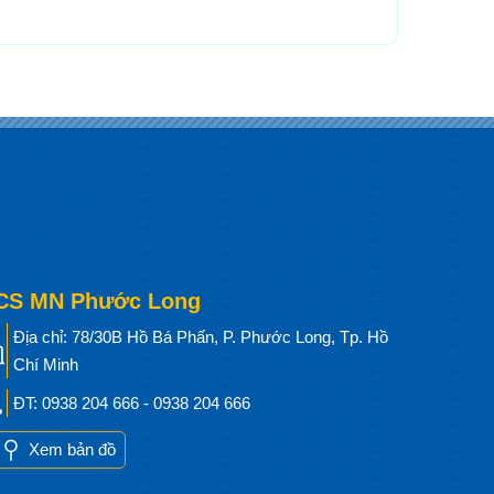
CS MN Phước Long
Địa chỉ: 78/30B Hồ Bá Phấn, P. Phước Long, Tp. Hồ
Chí Minh
ĐT: 0938 204 666 - 0938 204 666
Xem bản đồ