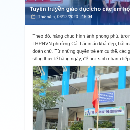
Tuyên truyền giáo dục cho các em học
Thứ năm, 06/12/2023 - 15:04
Theo đó, hàng chục hình ảnh phong phú, tươ
LHPNVN phường Cát Lái in ấn khá đẹp, bắt mắt,
đoán chữ. Từ những quyền trẻ em cụ thể, các gi
sống thực tế hàng ngày, để học sinh nhanh tiếp 