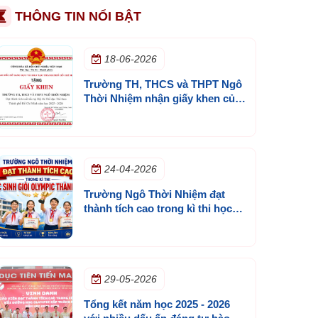
THÔNG TIN NỔI BẬT
18-06-2026
Trường TH, THCS và THPT Ngô
Thời Nhiệm nhận giấy khen của
Sở GD&ĐT TP.HCM
24-04-2026
Trường Ngô Thời Nhiệm đạt
thành tích cao trong kì thi học
sinh giỏi olympic thành phố
29-05-2026
Tổng kết năm học 2025 - 2026