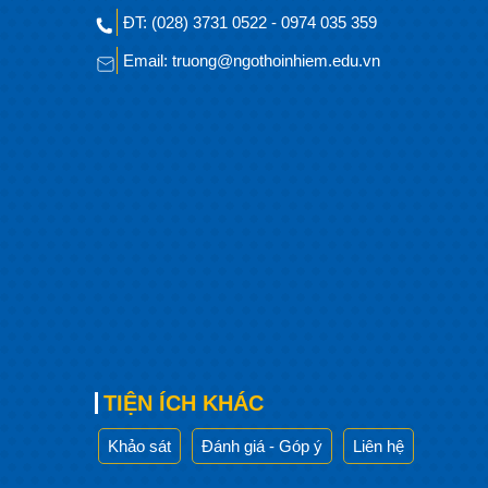
ĐT: (028) 3731 0522 - 0974 035 359
Email: truong@ngothoinhiem.edu.vn
TIỆN ÍCH KHÁC
Khảo sát
Đánh giá - Góp ý
Liên hệ