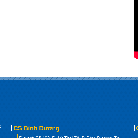
p.
CS Bình Dương