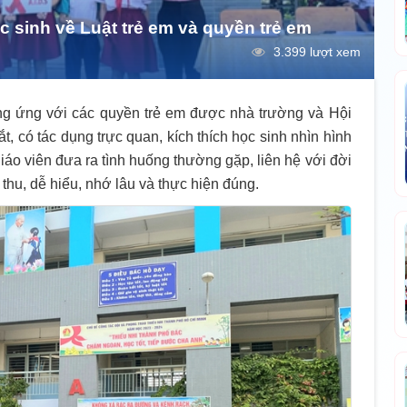
 sinh về Luật trẻ em và quyền trẻ em
3.399 lượt xem
ng ứng với các quyền trẻ em được nhà trường và Hội
 có tác dụng trực quan, kích thích học sinh nhìn hình
áo viên đưa ra tình huống thường gặp, liên hệ với đời
thu, dễ hiểu, nhớ lâu và thực hiện đúng.