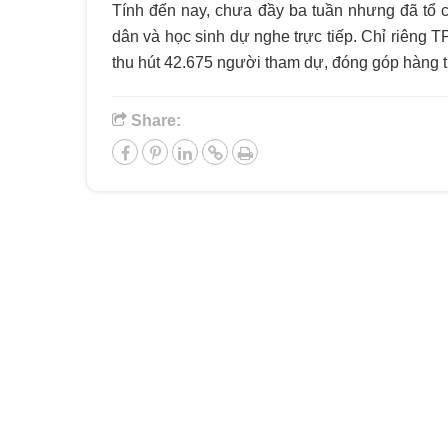
Tính đến nay, chưa đầy ba tuần nhưng đã tổ 
dân và học sinh dự nghe trực tiếp. Chỉ riêng T
thu hút 42.675 người tham dự, đóng góp hàng tră
Share: