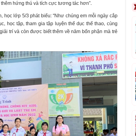
 thêm hứng thú và tích cực tương tác hơn”.
, học lớp 5/3 phát biểu: “Như chúng em mỗi ngày cắp
, học tập, tham gia tập luyện thể dục thể thao, cùng
 giải trí và còn được biết thêm về năm bổn phận mà trẻ