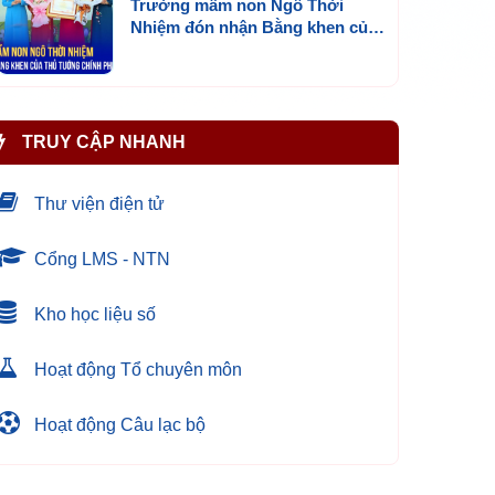
Trường mầm non Ngô Thời
Nhiệm đón nhận Bằng khen của
Thủ tướng Chính phủ
TRUY CẬP NHANH
Thư viện điện tử
Cổng LMS - NTN
Kho học liệu số
Hoạt động Tổ chuyên môn
Hoạt động Câu lạc bộ