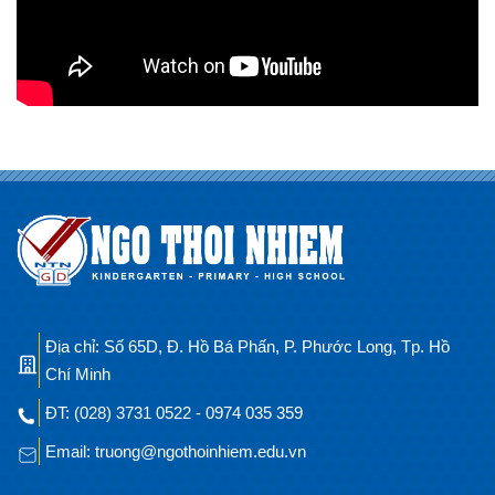
Địa chỉ: Số 65D, Đ. Hồ Bá Phấn, P. Phước Long, Tp. Hồ
Chí Minh
ĐT: (028) 3731 0522 - 0974 035 359
Email: truong@ngothoinhiem.edu.vn