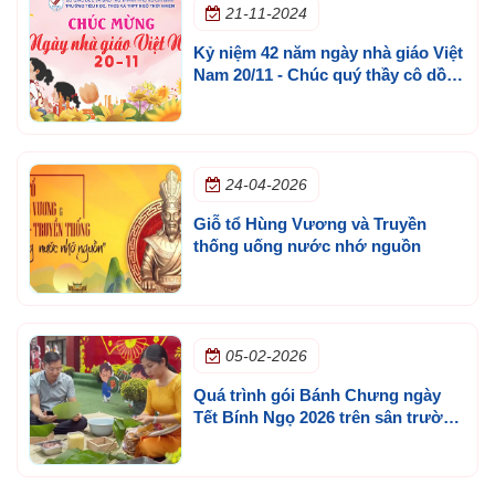
21-11-2024
Kỷ niệm 42 năm ngày nhà giáo Việt
Nam 20/11 - Chúc quý thầy cô dồi
dào sức khoẻ, hạnh phúc và thành
công
24-04-2026
Giỗ tổ Hùng Vương và Truyền
thống uống nước nhớ nguồn
05-02-2026
Quá trình gói Bánh Chưng ngày
Tết Bính Ngọ 2026 trên sân trường
Ngô Thời Nhiệm