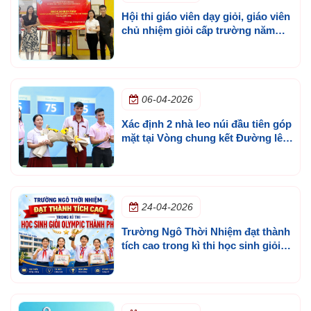
Hội thi giáo viên dạy giỏi, giáo viên
chủ nhiệm giỏi cấp trường năm
học 2025 - 2026
06-04-2026
Xác định 2 nhà leo núi đầu tiên góp
mặt tại Vòng chung kết Đường lên
đỉnh Olympia cấp trường lần 3
24-04-2026
Trường Ngô Thời Nhiệm đạt thành
tích cao trong kì thi học sinh giỏi
olympic thành phố