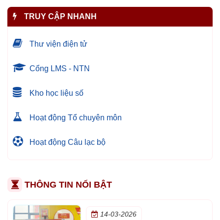
TRUY CẬP NHANH
Thư viện điện tử
Cổng LMS - NTN
Kho học liệu số
Hoạt động Tổ chuyên môn
Hoạt động Câu lạc bộ
THÔNG TIN NỔI BẬT
14-03-2026