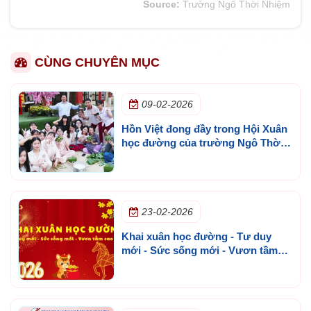
Source:
Trường Ngô Thời Nhiệm
CÙNG CHUYÊN MỤC
09-02-2026
Hồn Việt đong đầy trong Hội Xuân
học đường của trường Ngô Thời
Nhiệm
23-02-2026
Khai xuân học đường - Tư duy
mới - Sức sống mới - Vươn tầm
cao mới