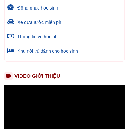
Đồng phục học sinh
Xe đưa rước miễn phí
Thông tin về học phí
Khu nội trú dành cho học sinh
VIDEO GIỚI THIỆU