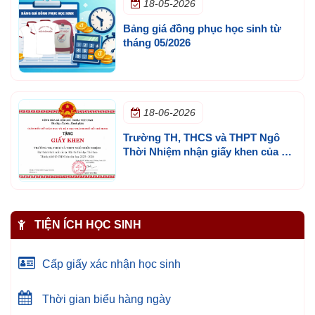
18-05-2026
Bảng giá đồng phục học sinh từ
tháng 05/2026
18-06-2026
Trường TH, THCS và THPT Ngô
Thời Nhiệm nhận giấy khen của Sở
GD&ĐT TP.HCM
TIỆN ÍCH HỌC SINH
Cấp giấy xác nhận học sinh
Thời gian biểu hàng ngày