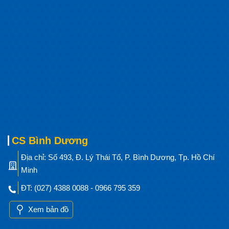
CS Bình Dương
Địa chỉ: Số 493, Đ. Lý Thái Tổ, P. Bình Dương, Tp. Hồ Chí
Minh
ĐT: (027) 4388 0088 - 0966 795 359
Xem bản đồ