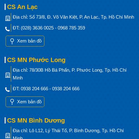
CS An Lạc
Địa chỉ: Số 73/8, Đ. Võ Văn Kiệt, P. An Lạc, Tp. Hồ Chí Minh
ĐT: (028) 3636 0025 - 0968 785 359
Xem bản đồ
CS MN Phước Long
Địa chỉ: 78/30B Hồ Bá Phấn, P. Phước Long, Tp. Hồ Chí
Minh
ĐT: 0938 204 666 - 0938 204 666
Xem bản đồ
CS MN Bình Dương
Địa chỉ: Lô L12, Lý Thái Tổ, P. Bình Dương, Tp. Hồ Chí
Minh