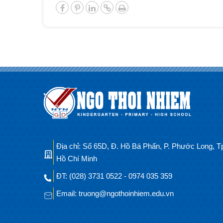
Địa chỉ: Số 65D, Đ. Hồ Bá Phấn, P. Phước Long, T
Hồ Chí Minh
ĐT: (028) 3731 0522 - 0974 035 359
Email: truong@ngothoinhiem.edu.vn