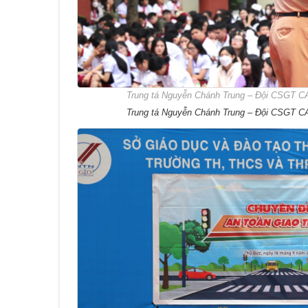
Trung tá Nguyễn Chánh Trung – Đội CSGT CA
Trung tá Nguyễn Chánh Trung – Đội CSGT CA