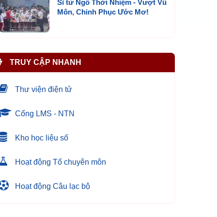
Sĩ tử Ngô Thời Nhiệm - Vượt Vũ
Môn, Chinh Phục Ước Mơ!
TRUY CẬP NHANH
Thư viện điện tử
Cổng LMS - NTN
Kho học liệu số
Hoạt động Tổ chuyên môn
Hoạt động Câu lạc bộ