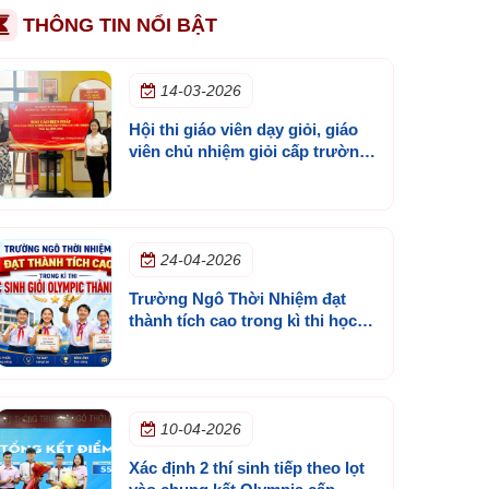
THÔNG TIN NỔI BẬT
14-03-2026
Hội thi giáo viên dạy giỏi, giáo
viên chủ nhiệm giỏi cấp trường
năm học 2025 - 2026
24-04-2026
Trường Ngô Thời Nhiệm đạt
thành tích cao trong kì thi học
sinh giỏi olympic thành phố
10-04-2026
Xác định 2 thí sinh tiếp theo lọt