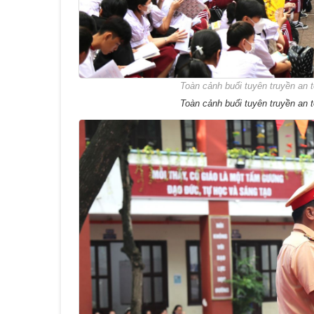
Toàn cảnh buổi tuyên truyền an 
Toàn cảnh buổi tuyên truyền an 