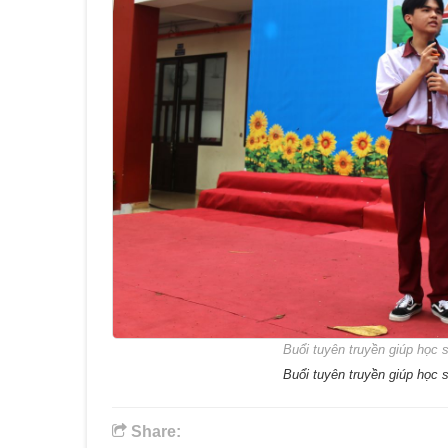
Buổi tuyên truyền giúp học s
Buổi tuyên truyền giúp học s
Share: