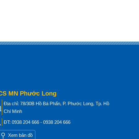
CS MN Phước Long
Địa chỉ: 78/30B Hồ Bá Phấn, P. Phước Long, Tp. Hồ
Chí Minh
ĐT: 0938 204 666 - 0938 204 666
Xem bản đồ