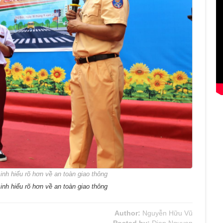
inh hiểu rõ hơn về an toàn giao thông
inh hiểu rõ hơn về an toàn giao thông
Author:
Nguyễn Hữu Vũ